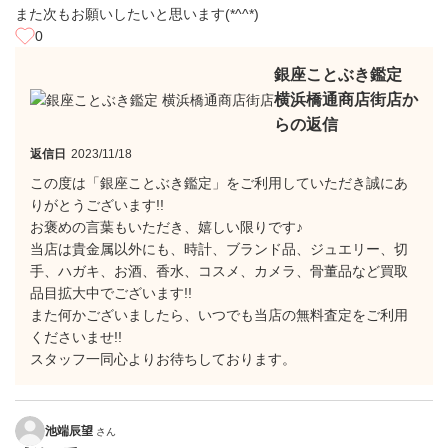
また次もお願いしたいと思います(*^^*)
0
銀座ことぶき鑑定
横浜橋通商店街店か
らの返信
返信日
2023/11/18
この度は「銀座ことぶき鑑定」をご利用していただき誠にあ
りがとうございます!!
お褒めの言葉もいただき、嬉しい限りです♪
当店は貴金属以外にも、時計、ブランド品、ジュエリー、切
手、ハガキ、お酒、香水、コスメ、カメラ、骨董品など買取
品目拡大中でございます!!
また何かございましたら、いつでも当店の無料査定をご利用
くださいませ!!
スタッフ一同心よりお待ちしております。
池端辰望
さん