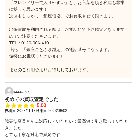
「フレンドリーで入りやすい」と、お言葉を頂き私達も非常
に嬉しく思います！
次回もしっかり「銀座価格」でお買取させて頂きます。
出張買取を利用される際は、お電話にて予約確定となります
のでご注意くださいませ。
TEL：0120-966-410
上記、「銀座ことぶき鑑定」の電話番号になります。
気軽にお電話くださいませ♪
またのご利用心よりお待ちしております。
taaaa
さん
初めての買取査定でした！
5.00
投稿日
2023/11/18
利用日
2023/09/02
誠実な店長さんに対応していただいて最高値で引き取っていただ
きました。
とても丁寧な対応で満足です。