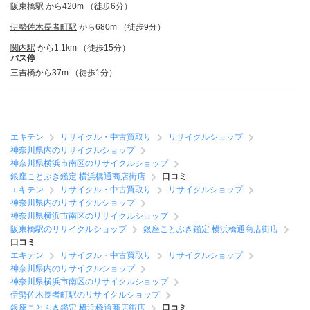
阪東橋駅
から420m （徒歩6分）
伊勢佐木長者町駅
から680m （徒歩9分）
関内駅
から1.1km （徒歩15分）
バス停
三吉橋から37m （徒歩1分）
エキテン
リサイクル・中古買取り
リサイクルショップ
神奈川県内のリサイクルショップ
神奈川県横浜市南区のリサイクルショップ
銀座ことぶき鑑定 横浜橋通商店街店
口コミ
エキテン
リサイクル・中古買取り
リサイクルショップ
神奈川県内のリサイクルショップ
神奈川県横浜市南区のリサイクルショップ
阪東橋駅のリサイクルショップ
銀座ことぶき鑑定 横浜橋通商店街店
口コミ
エキテン
リサイクル・中古買取り
リサイクルショップ
神奈川県内のリサイクルショップ
神奈川県横浜市南区のリサイクルショップ
伊勢佐木長者町駅のリサイクルショップ
銀座ことぶき鑑定 横浜橋通商店街店
口コミ