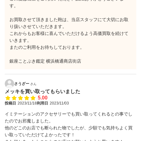
す。
お買取させて頂きました鞄は、当店スタッフにて大切にお取
り扱いさせていただきます。
これからもお客様に喜んでいただけるよう高価買取を続けて
いきます。
またのご利用をお待ちしております。
銀座ことぶき鑑定 横浜橋通商店街店
さうざー
さん
メッキを買い取ってもらいました
5.00
投稿日
2023/11/18
利用日
2023/11/03
イミテーションのアクセサリーでも買い取ってくれるとの事でし
たのでお邪魔しました。
他のどこのお店でも断られた物でしたが、少額でも気持ちよく買
い取っていただけてよかったです！