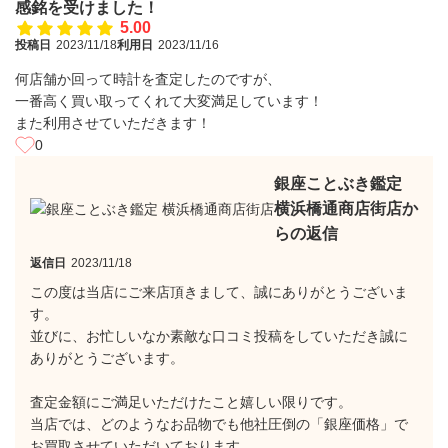
感銘を受けました！
5.00
投稿日
2023/11/18
利用日
2023/11/16
何店舗か回って時計を査定したのですが、
一番高く買い取ってくれて大変満足しています！
また利用させていただきます！
0
銀座ことぶき鑑定
横浜橋通商店街店か
らの返信
返信日
2023/11/18
この度は当店にご来店頂きまして、誠にありがとうございま
す。
並びに、お忙しいなか素敵な口コミ投稿をしていただき誠に
ありがとうございます。
査定金額にご満足いただけたこと嬉しい限りです。
当店では、どのようなお品物でも他社圧倒の「銀座価格」で
お買取させていただいております。