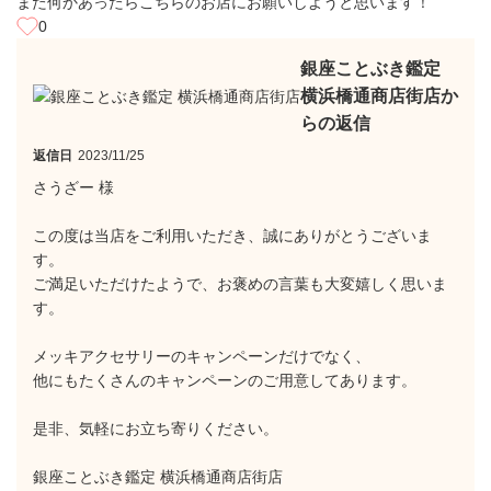
また何かあったらこちらのお店にお願いしようと思います！
0
銀座ことぶき鑑定
横浜橋通商店街店か
らの返信
返信日
2023/11/25
さうざー 様
この度は当店をご利用いただき、誠にありがとうございま
す。
ご満足いただけたようで、お褒めの言葉も大変嬉しく思いま
す。
メッキアクセサリーのキャンペーンだけでなく、
他にもたくさんのキャンペーンのご用意してあります。
是非、気軽にお立ち寄りください。
銀座ことぶき鑑定 横浜橋通商店街店