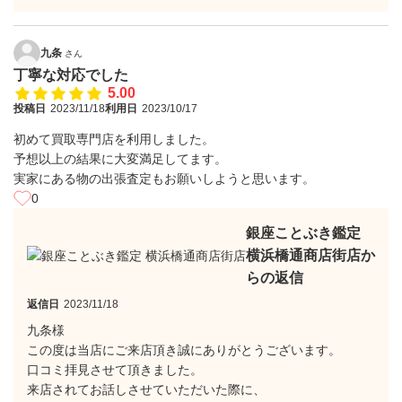
九条
さん
丁寧な対応でした
5.00
投稿日
2023/11/18
利用日
2023/10/17
初めて買取専門店を利用しました。
予想以上の結果に大変満足してます。
実家にある物の出張査定もお願いしようと思います。
0
銀座ことぶき鑑定
横浜橋通商店街店か
らの返信
返信日
2023/11/18
九条様
この度は当店にご来店頂き誠にありがとうございます。
口コミ拝見させて頂きました。
来店されてお話しさせていただいた際に、