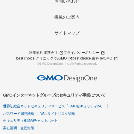
お問い合わせ
掲載のご案内
サイトマップ
利用規約
運営会社
プライバシーポリシー
best choice クリニック byGMO
best choice 歯科 byGMO
©GMO DesignOne, Inc. All Rights reserved.
GMOインターネットグループのセキュリティ事業について
世界初総合ネットセキュリティサービス「GMOセキュリティ24」
パスワード漏洩診断
Webサイトリスク診断
セキュリティ相談AIチャットボット
実在証明・盗聴対策