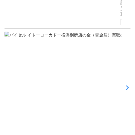
計
買
取
受付中