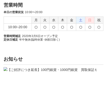
営業時間
本日の営業状況
10:00〜20:00
月
火
水
木
金
土
日
祝
10:00~20:00
営業時間補足
2020年3月6日オープン予定
定休日補足
年中無休(臨時休業･休館日除く)
お知らせ