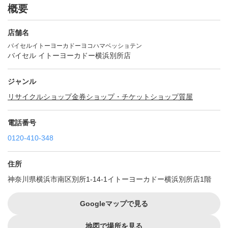
概要
店舗名
バイセルイトーヨーカドーヨコハマベッショテン
バイセル イトーヨーカドー横浜別所店
ジャンル
リサイクルショップ
金券ショップ・チケットショップ
質屋
電話番号
0120-410-348
住所
神奈川県横浜市南区別所1-14-1イトーヨーカドー横浜別所店1階
Googleマップで見る
地図で場所を見る