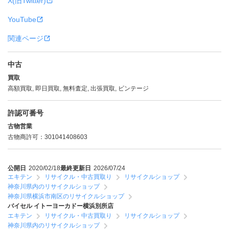
X(旧Twitter)
YouTube
関連ページ
中古
買取
高額買取, 即日買取, 無料査定, 出張買取, ビンテージ
許認可番号
古物営業
古物商許可：301041408603
公開日
2020/02/18
最終更新日
2026/07/24
エキテン
リサイクル・中古買取り
リサイクルショップ
神奈川県内のリサイクルショップ
神奈川県横浜市南区のリサイクルショップ
バイセル イトーヨーカドー横浜別所店
エキテン
リサイクル・中古買取り
リサイクルショップ
神奈川県内のリサイクルショップ