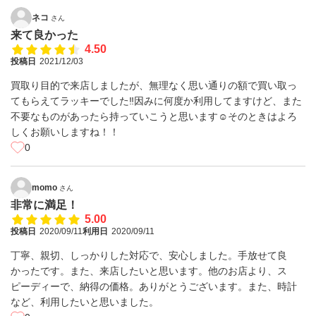
ネコ
さん
来て良かった
4.50
投稿日
2021/12/03
買取り目的で来店しましたが、無理なく思い通りの額で買い取っ
てもらえてラッキーでした‼️因みに何度か利用してますけど、また
不要なものがあったら持っていこうと思います☺️そのときはよろ
しくお願いしますね！！
0
momo
さん
非常に満足！
5.00
投稿日
2020/09/11
利用日
2020/09/11
丁寧、親切、しっかりした対応で、安心しました。手放せて良
かったです。また、来店したいと思います。他のお店より、ス
ピーディーで、納得の価格。ありがとうございます。また、時計
など、利用したいと思いました。