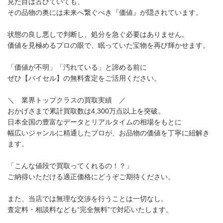
見た目は古びていても、
その品物の奥には未来へ繋ぐべき『価値』が隠されています。
状態の良し悪しで判断し、処分を急ぐ必要はありません。
価値を見極めるプロの眼で、眠っていた宝物を再び輝かせます。
「価値が不明」「汚れている」と諦める前に
ぜひ【バイセル】の無料査定をご活用ください。
＼ 業界トップクラスの買取実績 ／
おかげさまで累計買取数は4,300万点以上を突破。
日本全国の豊富なデータとリアルタイムの相場をもとに
幅広いジャンルに精通したプロが、お品物の価値を丁寧に紐解き
ます。
「こんな値段で買取ってくれるの！？」
ご納得いただける適正価格にどうぞご期待ください。
また、当店では無理な交渉を行うことは一切なし。
査定料・相談料なども“完全無料”で対応いたします。