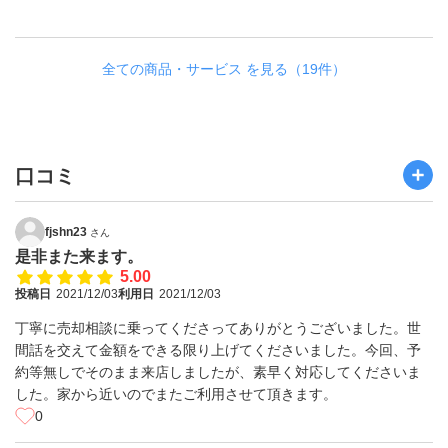
全ての商品・サービス を見る（19件）
口コミ
fjshn23
さん
是非また来ます。
5.00
投稿日
2021/12/03
利用日
2021/12/03
丁寧に売却相談に乗ってくださってありがとうございました。世
間話を交えて金額をできる限り上げてくださいました。今回、予
約等無しでそのまま来店しましたが、素早く対応してくださいま
した。家から近いのでまたご利用させて頂きます。
0