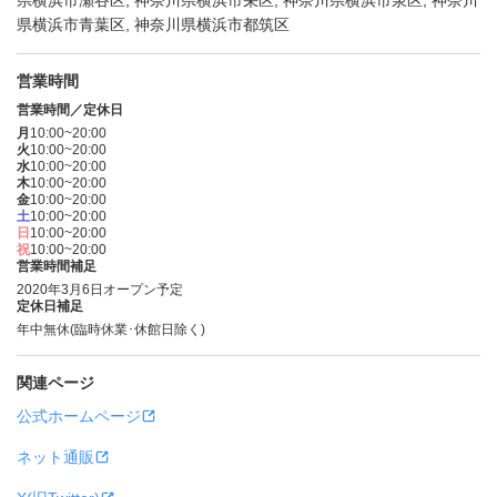
県横浜市瀬谷区, 神奈川県横浜市栄区, 神奈川県横浜市泉区, 神奈川
県横浜市青葉区, 神奈川県横浜市都筑区
営業時間
営業時間／定休日
月
10:00~20:00
火
10:00~20:00
水
10:00~20:00
木
10:00~20:00
金
10:00~20:00
土
10:00~20:00
日
10:00~20:00
祝
10:00~20:00
営業時間補足
2020年3月6日オープン予定
定休日補足
年中無休(臨時休業･休館日除く)
関連ページ
公式ホームページ
ネット通販