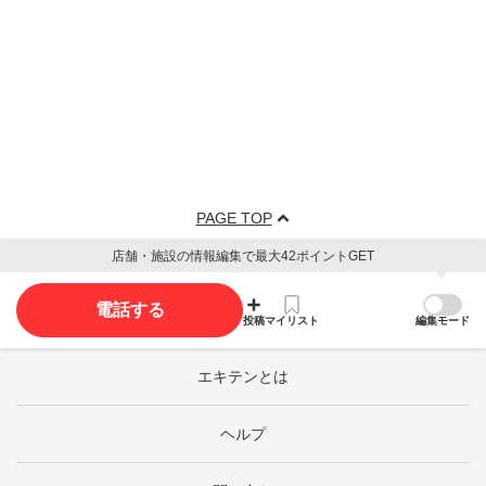
PAGE TOP
店舗・施設の情報編集で最大42ポイントGET
電話する
投稿
マイリスト
編集モード
エキテンとは
ヘルプ