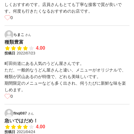
しくおすすめです。店員さんもとても丁寧な接客で質が良いで
す。何度も行きたくなるおすすめのお店です。
0
らまこ
さん
種類豊富
4.00
投稿日
2022/07/23
町田街道にある人気のうどん屋さんです。
ただ、一般的なうどん屋さんと違い、メニューがオリジナルで、
種類が沢山あるのが特徴で、どれも美味しいです。
期間限定のメニューなども多く出され、伺うたびに新鮮な味を楽
しめます。
0
flnql087
さん
急いではだめ！
4.00
投稿日
2021/04/24