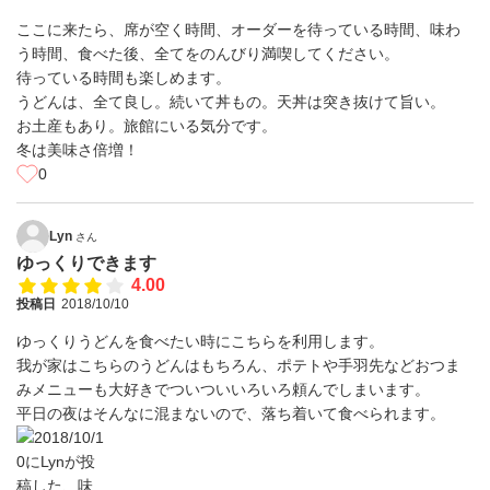
ここに来たら、席が空く時間、オーダーを待っている時間、味わ
う時間、食べた後、全てをのんびり満喫してください。
待っている時間も楽しめます。
うどんは、全て良し。続いて丼もの。天丼は突き抜けて旨い。
お土産もあり。旅館にいる気分です。
冬は美味さ倍増！
0
Lyn
さん
ゆっくりできます
4.00
投稿日
2018/10/10
ゆっくりうどんを食べたい時にこちらを利用します。
我が家はこちらのうどんはもちろん、ポテトや手羽先などおつま
みメニューも大好きでついついいろいろ頼んでしまいます。
平日の夜はそんなに混まないので、落ち着いて食べられます。