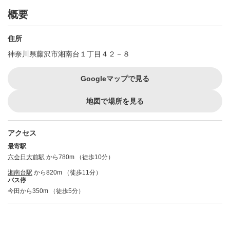
概要
住所
神奈川県藤沢市湘南台１丁目４２－８
Googleマップで見る
地図で場所を見る
アクセス
最寄駅
六会日大前駅
から780m （徒歩10分）
湘南台駅
から820m （徒歩11分）
バス停
今田から350m （徒歩5分）