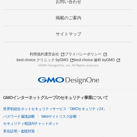
お問い合わせ
掲載のご案内
サイトマップ
利用規約
運営会社
プライバシーポリシー
best choice クリニック byGMO
best choice 歯科 byGMO
©GMO DesignOne, Inc. All Rights reserved.
GMOインターネットグループのセキュリティ事業について
世界初総合ネットセキュリティサービス「GMOセキュリティ24」
パスワード漏洩診断
Webサイトリスク診断
セキュリティ相談AIチャットボット
実在証明・盗聴対策