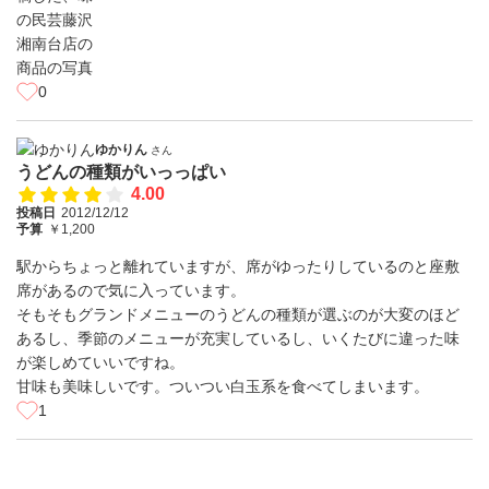
0
ゆかりん
さん
うどんの種類がいっっぱい
4.00
投稿日
2012/12/12
予算
￥1,200
駅からちょっと離れていますが、席がゆったりしているのと座敷
席があるので気に入っています。
そもそもグランドメニューのうどんの種類が選ぶのが大変のほど
あるし、季節のメニューが充実しているし、いくたびに違った味
が楽しめていいですね。
甘味も美味しいです。ついつい白玉系を食べてしまいます。
1