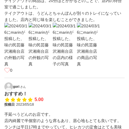
テイクアウトの商品は、20分ほどかかるとのことで、店内の待合
室で過ごしました。
テイクアウトは、うどんとちゃんぽんが別々のトレイになってい
ました。店内と同じ味を楽しむことができました。
0
gori
さん
おすすめ！
5.00
投稿日
2023/05/18
手延べうどんのお店です。
店内綺麗で半個室のような席もあり、居心地もとても良いです。
ランチは平日17時までやっていて、ヒレカツの定食はとても美味