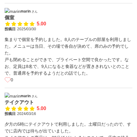
marin
さん
個室
5.00
投稿日
2025/03/30
集まりで個室を予約しました。8人のテーブルの部屋を利用しまし
た。メニューは当日、その場で各自が決めて、席のみの予約でし
た。
戸も閉めることができで、プライベート空間で良かったです。な
お、定員は8名で、9人になると食器などが置ききれないとのこと
で、普通席を予約するようだとの話でした。
0
marin
さん
テイクアウト
5.00
投稿日
2024/03/16
夕方の5時にテイクアウトで利用しました。土曜日だったので、す
でに店内では待ちが出ていました。