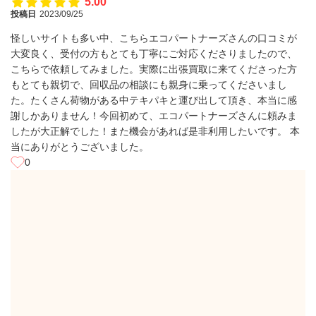
5.00
投稿日
2023/09/25
怪しいサイトも多い中、こちらエコパートナーズさんの口コミが
大変良く、受付の方もとても丁寧にご対応くださりましたので、
こちらで依頼してみました。実際に出張買取に来てくださった方
もとても親切で、回収品の相談にも親身に乗ってくださいまし
た。たくさん荷物がある中テキパキと運び出して頂き、本当に感
謝しかありません！今回初めて、エコパートナーズさんに頼みま
したが大正解でした！また機会があれば是非利用したいです。 本
当にありがとうございました。
0