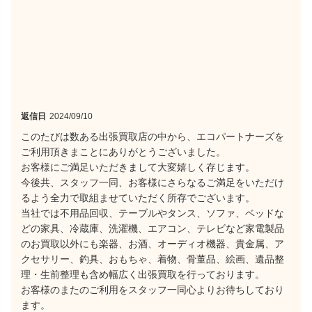
返信日
2024/09/10
このたびは数ある出張買取店の中から、エコパートナーズを
ご利用頂きまことにありがとうございました。
お客様にご満足いただきまして大変嬉しく存じます。
今後共、スタッフ一同、お客様にさらなるご満足をいただけ
るよう全力で取組ませていただく所存でございます。
当社では不用品回収、テーブルやタンス、ソファ、ベッドな
どの家具、冷蔵庫、洗濯機、エアコン、テレビなど家電製品
のお買取以外にも楽器、お酒、オーディオ機器、貴金属、ア
クセサリー、釣具、おもちゃ、着物、骨董品、絵画、遺品整
理・生前整理も含め幅広く出張買取を行っております。
お客様のまたのご利用をスタッフ一同心よりお待ちしており
ます。