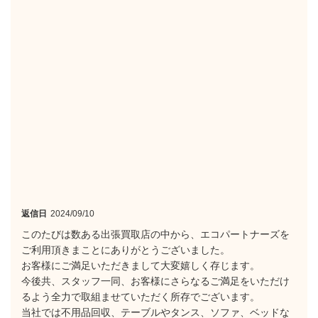
返信日
2024/09/10
このたびは数ある出張買取店の中から、エコパートナーズを
ご利用頂きまことにありがとうございました。
お客様にご満足いただきまして大変嬉しく存じます。
今後共、スタッフ一同、お客様にさらなるご満足をいただけ
るよう全力で取組ませていただく所存でございます。
当社では不用品回収、テーブルやタンス、ソファ、ベッドな