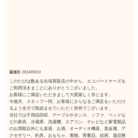
返信日
2024/09/10
このたびは数ある出張買取店の中から、エコパートナーズを
ご利用頂きまことにありがとうございました。
お客様にご満足いただきまして大変嬉しく存じます。
今後共、スタッフ一同、お客様にさらなるご満足をいただけ
るよう全力で取組ませていただく所存でございます。
当社では不用品回収、テーブルやタンス、ソファ、ベッドな
どの家具、冷蔵庫、洗濯機、エアコン、テレビなど家電製品
のお買取以外にも楽器、お酒、オーディオ機器、貴金属、ア
クセサリー、釣具、おもちゃ、着物、骨董品、絵画、遺品整