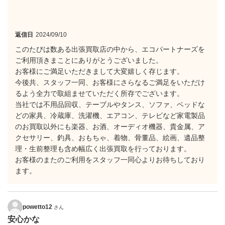
返信日
2024/09/10
このたびは数ある出張買取店の中から、エコパートナーズを
ご利用頂きまことにありがとうございました。
お客様にご満足いただきまして大変嬉しく存じます。
今後共、スタッフ一同、お客様にさらなるご満足をいただけ
るよう全力で取組ませていただく所存でございます。
当社では不用品回収、テーブルやタンス、ソファ、ベッドな
どの家具、冷蔵庫、洗濯機、エアコン、テレビなど家電製品
のお買取以外にも楽器、お酒、オーディオ機器、貴金属、ア
クセサリー、釣具、おもちゃ、着物、骨董品、絵画、遺品整
理・生前整理も含め幅広く出張買取を行っております。
お客様のまたのご利用をスタッフ一同心よりお待ちしており
ます。
powetto12
さん
安心かな