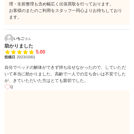
理・生前整理も含め幅広く出張買取を行っております。
お客様のまたのご利用をスタッフ一同心よりお待ちしており
ます。
いちご
さん
助かりました
5.00
投稿日
2023/10/01
自分でベッドの解体ができず持ち出せなかったので、していただ
いて本当に助かりました。高齢で一人での立ち合いは不安でした
が、きていただいた方はとても親切でした。
0