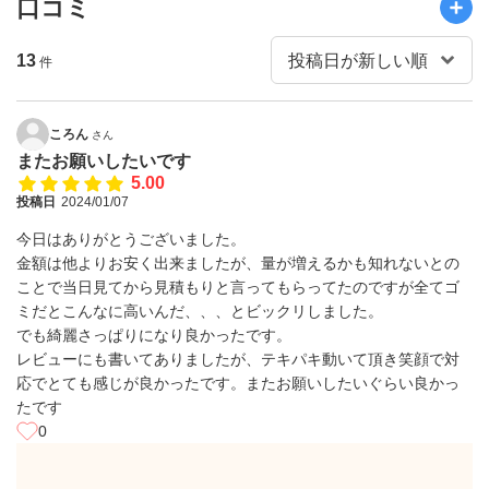
口コミ
13
件
ころん
さん
またお願いしたいです
5.00
投稿日
2024/01/07
今日はありがとうございました。
金額は他よりお安く出来ましたが、量が増えるかも知れないとの
ことで当日見てから見積もりと言ってもらってたのですが全てゴ
ミだとこんなに高いんだ、、、とビックリしました。
でも綺麗さっぱりになり良かったです。
レビューにも書いてありましたが、テキパキ動いて頂き笑顔で対
応でとても感じが良かったです。またお願いしたいぐらい良かっ
たです
0