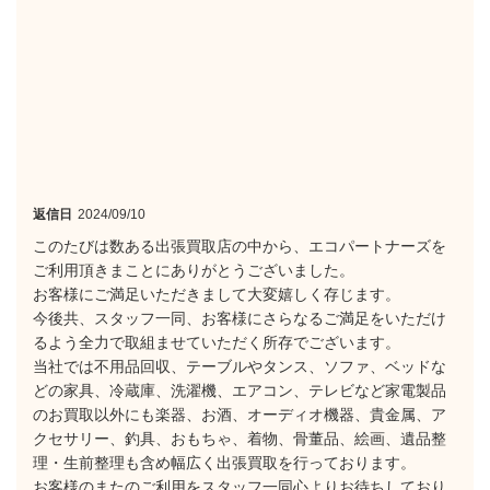
返信日
2024/09/10
このたびは数ある出張買取店の中から、エコパートナーズを
ご利用頂きまことにありがとうございました。
お客様にご満足いただきまして大変嬉しく存じます。
今後共、スタッフ一同、お客様にさらなるご満足をいただけ
るよう全力で取組ませていただく所存でございます。
当社では不用品回収、テーブルやタンス、ソファ、ベッドな
どの家具、冷蔵庫、洗濯機、エアコン、テレビなど家電製品
のお買取以外にも楽器、お酒、オーディオ機器、貴金属、ア
クセサリー、釣具、おもちゃ、着物、骨董品、絵画、遺品整
理・生前整理も含め幅広く出張買取を行っております。
お客様のまたのご利用をスタッフ一同心よりお待ちしており