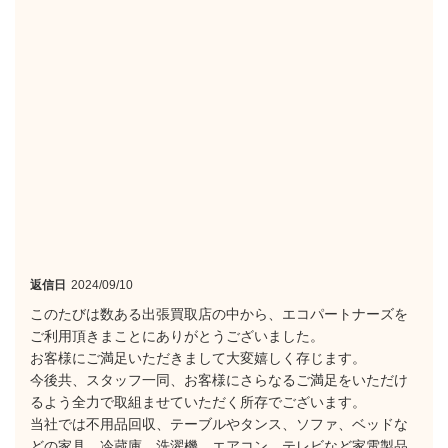
返信日
2024/09/10
このたびは数ある出張買取店の中から、エコパートナーズを
ご利用頂きまことにありがとうございました。
お客様にご満足いただきまして大変嬉しく存じます。
今後共、スタッフ一同、お客様にさらなるご満足をいただけ
るよう全力で取組ませていただく所存でございます。
当社では不用品回収、テーブルやタンス、ソファ、ベッドな
どの家具、冷蔵庫、洗濯機、エアコン、テレビなど家電製品