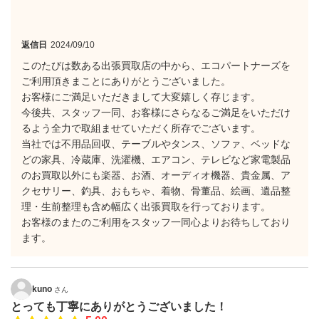
返信日
2024/09/10
このたびは数ある出張買取店の中から、エコパートナーズを
ご利用頂きまことにありがとうございました。
お客様にご満足いただきまして大変嬉しく存じます。
今後共、スタッフ一同、お客様にさらなるご満足をいただけ
るよう全力で取組ませていただく所存でございます。
当社では不用品回収、テーブルやタンス、ソファ、ベッドな
どの家具、冷蔵庫、洗濯機、エアコン、テレビなど家電製品
のお買取以外にも楽器、お酒、オーディオ機器、貴金属、ア
クセサリー、釣具、おもちゃ、着物、骨董品、絵画、遺品整
理・生前整理も含め幅広く出張買取を行っております。
お客様のまたのご利用をスタッフ一同心よりお待ちしており
ます。
kuno
さん
とっても丁寧にありがとうございました！