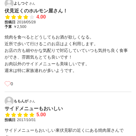
よしつぐ
さん
伏見近くのホルモン屋さん！
4.00
投稿日
2018/05/28
予算
￥2,500
焼肉を食べるとどうしてもお酒が欲しくなる。
近所で歩いて行けるこのお店はよく利用します。
お店の方も細やかな気配りで対応していていつも気持ち良く食事
ができ、雰囲気もとても良いです！
お肉以外のサイドメニューも美味しいです。
週末は特に家族連れが多いようです。
0
ももんが
さん
サイドメニューもおいしい
5.00
投稿日
2017/10/31
サイドメニューもおいしい東伏見駅の近くにある焼肉屋さんで