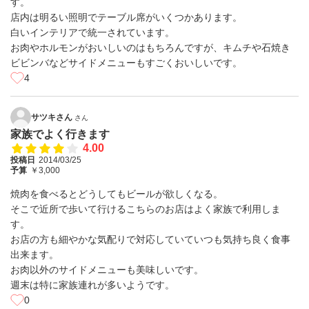
す。
店内は明るい照明でテーブル席がいくつかあります。
白いインテリアで統一されています。
お肉やホルモンがおいしいのはもちろんですが、キムチや石焼き
ビビンバなどサイドメニューもすごくおいしいです。
4
サツキさん
さん
家族でよく行きます
4.00
投稿日
2014/03/25
予算
￥3,000
焼肉を食べるとどうしてもビールが欲しくなる。
そこで近所で歩いて行けるこちらのお店はよく家族で利用しま
す。
お店の方も細やかな気配りで対応していていつも気持ち良く食事
出来ます。
お肉以外のサイドメニューも美味しいです。
週末は特に家族連れが多いようです。
0