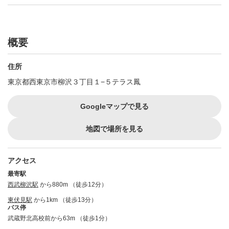
概要
住所
東京都西東京市柳沢３丁目１−５テラス鳳
Googleマップで見る
地図で場所を見る
アクセス
最寄駅
西武柳沢駅
から880m （徒歩12分）
東伏見駅
から1km （徒歩13分）
バス停
武蔵野北高校前から63m （徒歩1分）