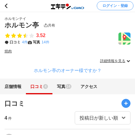
ログイン・登録
ホルモンテイ
ホルモン亭
共有
3.52
口コミ
4件
写真
14件
焼肉
詳細情報を見る
ホルモン亭のオーナー様ですか？
店舗情報
口コミ
写真
アクセス
4
14
口コミ
4
件