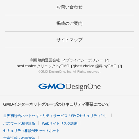
お問い合わせ
掲載のご案内
サイトマップ
利用規約
運営会社
プライバシーポリシー
best choice クリニック byGMO
best choice 歯科 byGMO
©GMO DesignOne, Inc. All Rights reserved.
GMOインターネットグループのセキュリティ事業について
世界初総合ネットセキュリティサービス「GMOセキュリティ24」
パスワード漏洩診断
Webサイトリスク診断
セキュリティ相談AIチャットボット
実在証明・盗聴対策