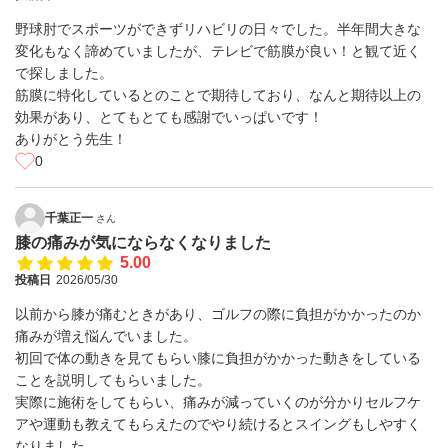
野球肘でスポーツができずリハビリの日々でした。半年間大きな
変化もなく諦めていましたが、テレビで筋膜が良い！と観て近く
で探しました。
筋膜に特化しているとのことで期待しており、なんと期待以上の
効果があり、とてもとても感謝でいっぱいです！
ありがとう先生！
0
千葉正一
さん
膝の痛みが気にならなくなりました
5.00
投稿日
2026/05/30
以前から膝が痛むときがあり、ゴルフの際に負担がかかったのか
痛みが増え悩んでいました。
初回で体の動きを見てもらい膝に負担がかかった動きをしている
ことを説明してもらいました。
実際に施術をしてもらい、痛みが減っていくのが分かりセルフケ
アや運動も教えてもらえたのでやり続けるとスイングもしやすく
なりました。