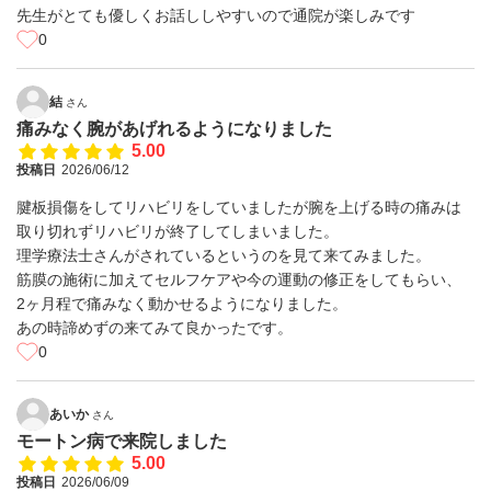
先生がとても優しくお話ししやすいので通院が楽しみです
0
結
さん
痛みなく腕があげれるようになりました
5.00
投稿日
2026/06/12
腱板損傷をしてリハビリをしていましたが腕を上げる時の痛みは
取り切れずリハビリが終了してしまいました。
理学療法士さんがされているというのを見て来てみました。
筋膜の施術に加えてセルフケアや今の運動の修正をしてもらい、
2ヶ月程で痛みなく動かせるようになりました。
あの時諦めずの来てみて良かったです。
0
あいか
さん
モートン病で来院しました
5.00
投稿日
2026/06/09