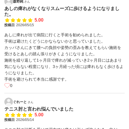
森野純
さん
あしの痺れがなくなりスムーズに歩けるようになりまし
た。
5.00
投稿日
2026/05/15
あしに痺れが出て病院に行くと手術を勧められました。
手術は避けたくどうにかならないかと思っていました。
カッパさんにきて腰への負担や姿勢の歪みを教えてもらい施術を
受けるとあしの踏ん張りがきくようになりました。
施術を繰り返して1ヶ月目で痺れが減っていき2ヶ月目にはあまり
気にならない程度になり、3ヶ月経った頃には痺れもなく歩けるよ
うになりました。
手術を避けられて本当に感謝です。
0
ぐれーと
さん
テニス肘と言われ悩んでいました
5.00
投稿日
2026/05/14