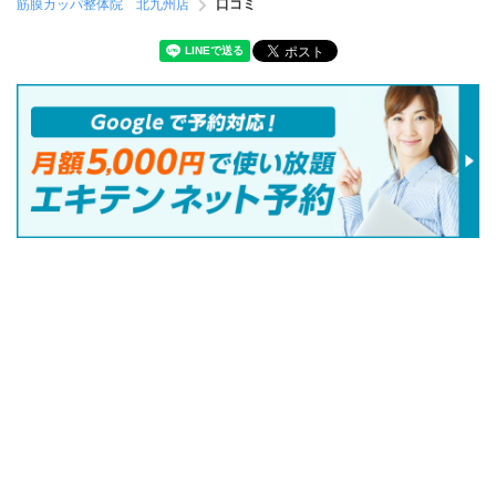
筋膜カッパ整体院 北九州店
口コミ