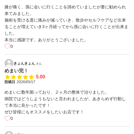
膝が痛く、孫に会いに行くことを諦めていましたが妻に勧められ
来てみました。
施術を受ける度に痛みが減っていき、散歩やセルフケアなど出来
ることが増えていき3ヶ月経ってから孫に会いに行くことが出来ま
した。
本当に感謝です。ありがとうございました。
0
きょんきょん
さん
めまい完！
5.00
投稿日
2026/05/17
めまいに数年困っており、２ヶ月の整体で治りました。
病院ではどうしようもないと言われましたが、あきらめず行動し
て本当に良かったです！
ぜひ皆様にもオススメをしたいお店です！
0