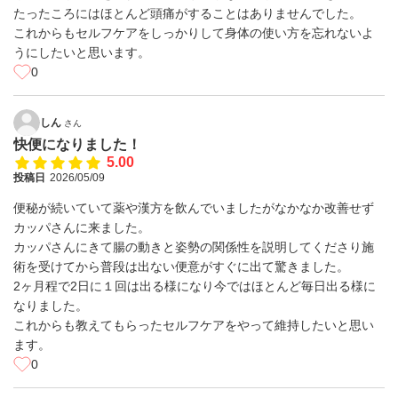
たったころにはほとんど頭痛がすることはありませんでした。
これからもセルフケアをしっかりして身体の使い方を忘れないよ
うにしたいと思います。
0
しん
さん
快便になりました！
5.00
投稿日
2026/05/09
便秘が続いていて薬や漢方を飲んでいましたがなかなか改善せず
カッパさんに来ました。
カッパさんにきて腸の動きと姿勢の関係性を説明してくださり施
術を受けてから普段は出ない便意がすぐに出て驚きました。
2ヶ月程で2日に１回は出る様になり今ではほとんど毎日出る様に
なりました。
これからも教えてもらったセルフケアをやって維持したいと思い
ます。
0