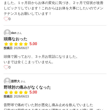
ました。１ヶ月目からお体の変化に気づき、２ヶ月で症状が改善
しビックリしています！これからはお体を大事にしたいのでメン
テナンスもお願いしています！
0
dan
さん
頭痛なおった
5.00
投稿日
2026/06/27
頭痛で困っており、３ヶ月お世話になりました。
いまでは全くこまっていません。
0
股野大
さん
野球肘の痛みがなくなった
5.00
投稿日
2026/06/23
昔野球で痛めていた肘が悪化し痛み止めを飲んでいました