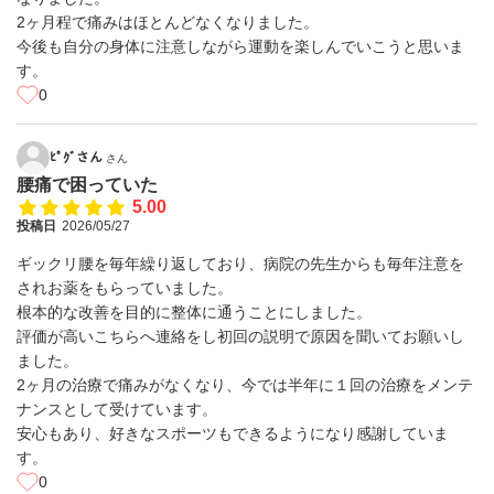
2ヶ月程で痛みはほとんどなくなりました。
今後も自分の身体に注意しながら運動を楽しんでいこうと思いま
す。
0
ﾋﾟｸﾞさん
さん
腰痛で困っていた
5.00
投稿日
2026/05/27
ギックリ腰を毎年繰り返しており、病院の先生からも毎年注意を
されお薬をもらっていました。
根本的な改善を目的に整体に通うことにしました。
評価が高いこちらへ連絡をし初回の説明で原因を聞いてお願いし
ました。
2ヶ月の治療で痛みがなくなり、今では半年に１回の治療をメンテ
ナンスとして受けています。
安心もあり、好きなスポーツもできるようになり感謝していま
す。
0