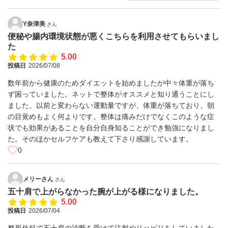
Y奈津美
さん
便秘や腸内環境状態が悪くこちらを利用させてもらいまし
た
5.00
投稿日
2026/07/08
数年前から健康のためダイエットを始めましたが中々体重が落ち
ず困っていました。ネットで整体がオススメと知り通うことにし
ました。以前と変わらない運動量ですが、体重が落ちており、朝
の目覚めもよく何よりです。整体は痛みだけでなくこのような症
状でも効果があることを自分自身知ることができ勉強になりまし
た。そのほかセルフケアも教えて下さり感謝しています。
0
メリーさん
さん
五十肩で上がらなかった腕が上がる様になりました。
5.00
投稿日
2026/07/04