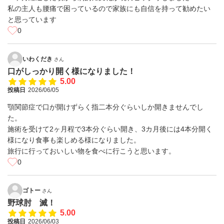
私の主人も腰痛で困っているので家族にも自信を持って勧めたい
と思っています
0
いわくだき
さん
口がしっかり開く様になりました！
5.00
投稿日
2026/06/05
顎関節症で口が開けずらく指二本分ぐらいしか開きませんでし
た。
施術を受けて2ヶ月程で3本分ぐらい開き、3カ月後には4本分開く
様になり食事も楽しめる様になりました。
旅行に行っておいしい物を食べに行こうと思います。
0
ゴトー
さん
野球肘 滅！
5.00
投稿日
2026/06/03