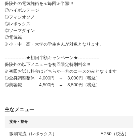
保険外の電気施術を≪毎回≫半額!!!
◎ハイボルテージ
◎フィジオソノ
◎レボックス
◎ソーマダイン
◎電気鍼
※小・中・高・大学の学生さんが対象となります。
--------------★初回半額キャンペーン★--------------
保険外の以下メニューを初回限定特別料金!!!
※初回お試し料金はどちらか一方のコースのみとなります
◎全身調整整体 4,000円 → 3,000円（税込）
◎美容鍼 4,500円 → 3,500円（税込）
主なメニュー
接骨・整骨
微弱電流（レボックス）
￥250（税込）