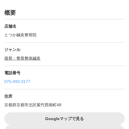
概要
店舗名
とつか鍼灸整骨院
ジャンル
接骨・整骨
整体
鍼灸
電話番号
075-493-3177
住所
京都府京都市北区紫竹西南町48
Googleマップで見る