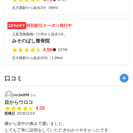
北大路駅から徒歩2分（88m)
22%OFF
特別割引クーポン発行中
上賀茂御薗橋バス停から徒歩1分。
みそのばし整骨院
4.88
237件
北大路駅から徒歩20分（1.6km)
口コミ
rvcbe899
さん
目からウロコ
4.50
投稿日
2018/11/19
腰から背中の痛みで通いました。
とても丁寧に説明をしていただきわかりやすかったです。