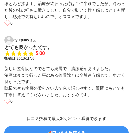
ほとんど揉まず、治療が終わった時は半信半疑でしたが、終わっ
た後の体の軽さに驚きました。自分で動いて行く感じはとても新
しい感覚で気持ちいいので、オススメですよ。
0
dyufp085
さん
とても良かったです。
5.00
投稿日
2018/11/08
新しい整骨院なのでとても綺麗で、清潔感がありました。
治療は今まで行った事のある整骨院とは全然違う感じで、すごく
良かったです。
院長先生も物腰の柔らかい人で色々話しやすく、質問にもとても
丁寧に答えてくださいました。おすすめです。
0
口コミ投稿で最大30ポイント獲得できます
口コミを投稿する