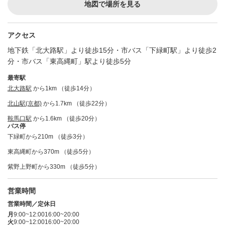
地図で場所を見る
アクセス
地下鉄「北大路駅」より徒歩15分・市バス「下緑町駅」より徒歩2
分・市バス「東高縄町」駅より徒歩5分
最寄駅
北大路駅
から1km （徒歩14分）
北山駅(京都)
から1.7km （徒歩22分）
鞍馬口駅
から1.6km （徒歩20分）
バス停
下緑町から210m （徒歩3分）
東高縄町から370m （徒歩5分）
紫野上野町から330m （徒歩5分）
営業時間
営業時間／定休日
月
9:00~12:00
16:00~20:00
火
9:00~12:00
16:00~20:00