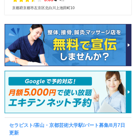
京都府京都市左京区北白川上池田町10
セラピスト/茶山・京都芸術大学駅/パート募集/8月7日
更新