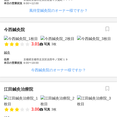
本日の営業状況
9:00〜12:00
風待堂鍼灸院のオーナー様ですか？
今西鍼灸院
3.01
写真
3枚
鍼灸
住所
京都府京都市左京区吉田牛ノ宮町１９
本日の営業状況
9:00〜19:00
今西鍼灸院のオーナー様ですか？
江田鍼灸治療院
3.00
写真
3枚