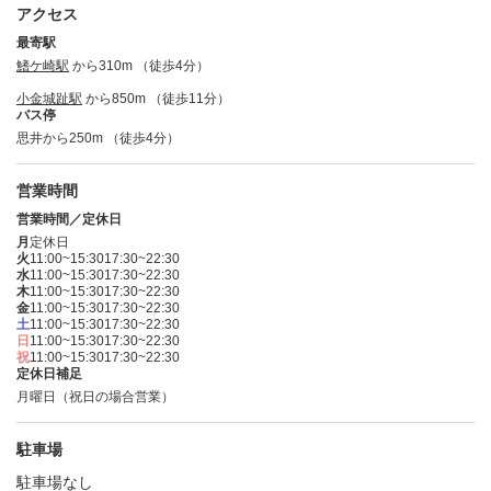
アクセス
最寄駅
鰭ケ崎駅
から310m （徒歩4分）
小金城趾駅
から850m （徒歩11分）
バス停
思井から250m （徒歩4分）
営業時間
営業時間／定休日
月
定休日
火
11:00~15:30
17:30~22:30
水
11:00~15:30
17:30~22:30
木
11:00~15:30
17:30~22:30
金
11:00~15:30
17:30~22:30
土
11:00~15:30
17:30~22:30
日
11:00~15:30
17:30~22:30
祝
11:00~15:30
17:30~22:30
定休日補足
月曜日（祝日の場合営業）
駐車場
駐車場なし