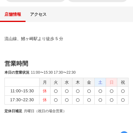
店舗情報
アクセス
流山線、鰭ヶ崎駅より徒歩 5 分
営業時間
本日の営業状況
11:00〜15:30 17:30〜22:30
月
火
水
木
金
土
日
祝
11:00~15:30
休
17:30~22:30
休
定休日補足
月曜日（祝日の場合営業）