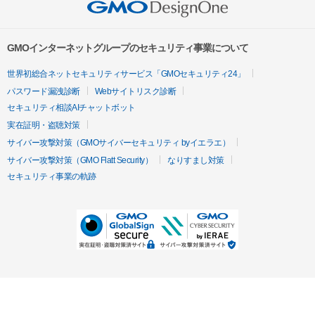
GMOインターネットグループのセキュリティ事業について
世界初総合ネットセキュリティサービス「GMOセキュリティ24」
パスワード漏洩診断
Webサイトリスク診断
セキュリティ相談AIチャットボット
実在証明・盗聴対策
サイバー攻撃対策（GMOサイバーセキュリティ byイエラエ）
サイバー攻撃対策（GMO Flatt Security）
なりすまし対策
セキュリティ事業の軌跡