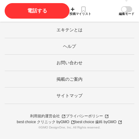
電話する
投稿
マイリスト
編集モード
エキテンとは
ヘルプ
お問い合わせ
掲載のご案内
サイトマップ
利用規約
運営会社
プライバシーポリシー
best choice クリニック byGMO
best choice 歯科 byGMO
©GMO DesignOne, Inc. All Rights reserved.