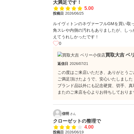
大満足です！
5.00
投稿日
2026/06/25
ルイヴィトンのネヴァーフルGMを買い取
角スレや内側の汚れもありましたが、しっ
えてうれしかったです！
0
買取大吉 ベ
返信日
2026/07/21
この度はご来店いただき、ありがとうご
ご満足頂けたようで、安心いたしました
ブランド品以外にも記念硬貨、切手、真
またのご来店を心よりお待ちしておりま
信明
さん
クローゼットの整理で
4.00
投稿日
2026/06/19