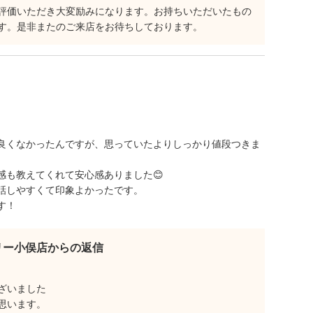
評価いただき大変励みになります。お持ちいただいたもの
す。是非またのご来店をお待ちしております。
良くなかったんですが、思っていたよりしっかり値段つきま
感も教えてくれて安心感ありました😊
話しやすくて印象よかったです。
す！
リー小俣店からの返信
ざいました
思います。