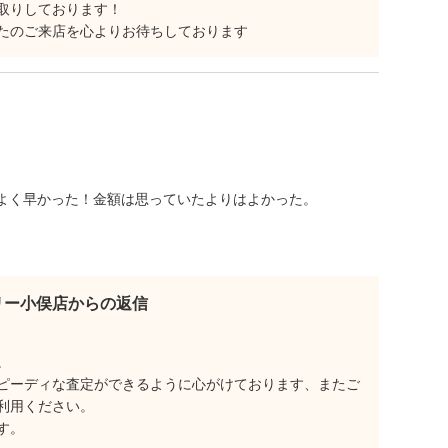
取りしております！
たのご来店を心よりお待ちしております
よく早かった！金額は思っていたよりはよかった。
リー小俣店からの返信
。
ピーディな査定ができるように心がけております、またご
利用ください。
す。