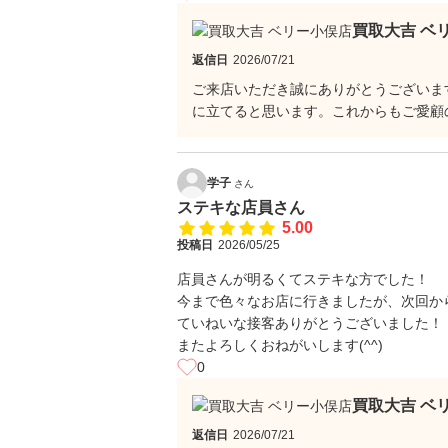
買取大吉 ベ
返信日
2026/07/21
ご来店いただき誠にありがとうございま
に立てると思います。これからもご愛顧
学子
さん
ステキな店員さん
5.00
投稿日
2026/05/25
店員さんが明るくてステキな方でした！
今まで色々なお店に行きましたが、次回か
ていねいな接客ありがとうございました！
またよろしくおねがいします(^^)
0
買取大吉 ベ
返信日
2026/07/21