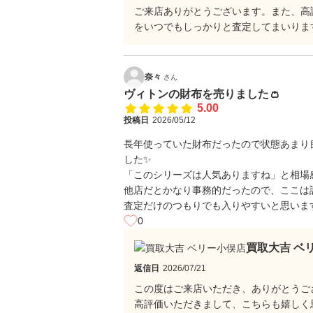
ご来店ありがとうございます。また、高
をいつでもしっかりと査定してまいりま
奈々
さん
ヴィトンの財布を売りました👛
5.00
投稿日
2026/05/12
長年使っていた財布だったので状態あまり
した✨️
「このシリーズは人気ありますね」と相場
他店だとかなり事務的だったので、ここは
査定だけのつもりでも入りやすいと思いま
0
買取大吉 ベ
返信日
2026/07/21
この度はご来店いただき、ありがとうご
高評価いただきまして、こちらも嬉しく