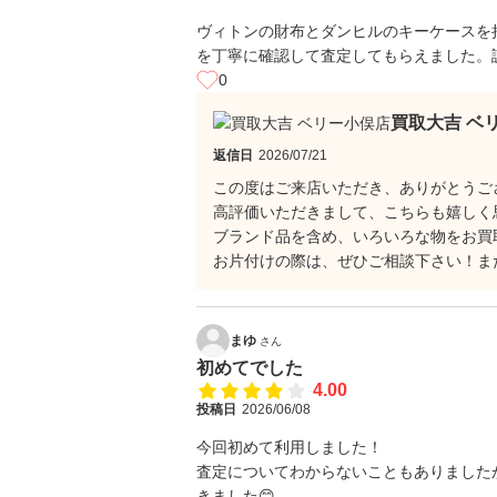
ヴィトンの財布とダンヒルのキーケースを
を丁寧に確認して査定してもらえました。
0
買取大吉 ベ
返信日
2026/07/21
この度はご来店いただき、ありがとうご
高評価いただきまして、こちらも嬉しく
ブランド品を含め、いろいろな物をお買
お片付けの際は、ぜひご相談下さい！ま
まゆ
さん
初めてでした
4.00
投稿日
2026/06/08
今回初めて利用しました！
査定についてわからないこともありました
きました😊