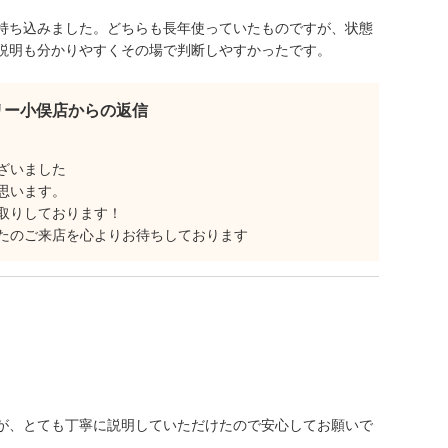
持ち込みました。どちらも長年使っていたものですが、状態
説明も分かりやすくその場で判断しやすかったです。
リー小俣店からの返信
ざいました
思います。
取りしております！
たのご来店を心よりお待ちしております
が、とても丁寧に説明していただけたので安心してお願いで