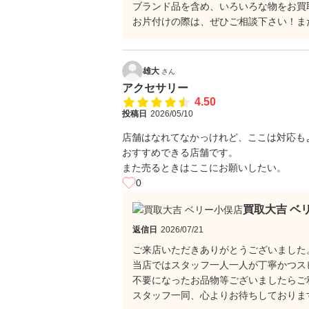
ブランド品を含め、いろいろな物をお買
お片付けの際は、ぜひご相談下さい！ま
雄大
さん
アクセサリー
4.50
投稿日
2026/05/10
店舗はなれてなかっけれど、ここは対応も
おすすめできる店舗です。
また売るときはここにお願いしたい。
0
買取大吉 ベ
返信日
2026/07/21
ご来店いただきありがとうございました
当店ではスタッフ一人一人が丁寧かつス
不要になったお品物等ございましたらご
スタッフ一同、心よりお待ちしておりま