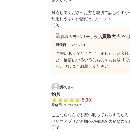
対応してくださった方も親切で話しやすか
利用しやすいお店だと思います♪
0
買取大吉 ベ
返信日
2026/07/21
ご来店ありがとうございました。お客様
た。当店はいろいろなものをお買取りで
ら、ぜひまたお越しください。
邦久
さん
釣具
5.00
投稿日
2026/06/05
ここならなんでも買い取ってもらえるだろう
フリマアプリだと梱包や発送が大変なので
0