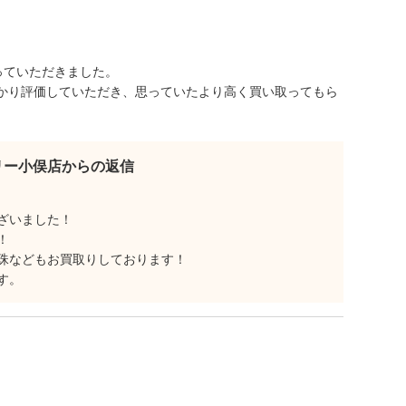
っていただきました。
かり評価していただき、思っていたより高く買い取ってもら
リー小俣店からの返信
ざいました！
！
珠などもお買取りしております！
す。