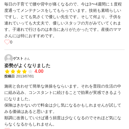
毎日の子育てで腰や背中が痛くなるので、今は3〜4週間に１度程
度通ってメンテナンスをしてもらっています。技術も素晴らしい
ですし、とても気さくで優しい先生です。そして何より、子供を
連れていっても大丈夫で、優しいスタッフの方がみていてくれま
す。子連れで行けるのは本当にありがたかったです。産後のママ
さんには特におすすめです。
0
ゲスト
さん
姿勢がよくなりました
4.00
投稿日
2013/07/01
施術と合わせて簡単な体操をならいます。それを普段の生活の中
に組み込み、コンスタントに続けることで効果が実感できるよう
になりました。
保険はきかないので料金は少し気になるかもしれませんが試して
みる価値はあると思います。
順調に改善していけば通う頻度は少なくなるのでそれほど気にな
らなくなるかもしれません。