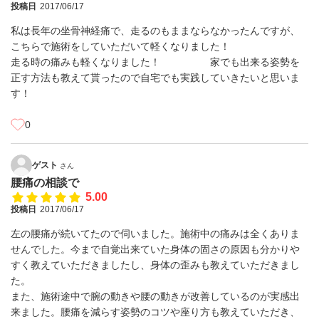
投稿日
2017/06/17
私は長年の坐骨神経痛で、走るのもままならなかったんですが、
こちらで施術をしていただいて軽くなりました！
走る時の痛みも軽くなりました！ 家でも出来る姿勢を
正す方法も教えて貰ったので自宅でも実践していきたいと思いま
す！
0
ゲスト
さん
腰痛の相談で
5.00
投稿日
2017/06/17
左の腰痛が続いてたので伺いました。施術中の痛みは全くありま
せんでした。今まで自覚出来ていた身体の固さの原因も分かりや
すく教えていただきましたし、身体の歪みも教えていただきまし
た。
また、施術途中で腕の動きや腰の動きが改善しているのが実感出
来ました。腰痛を減らす姿勢のコツや座り方も教えていただき、