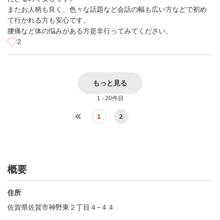
またお人柄も良く、色々な話題など会話の幅も広い方などで初め
て行かれる方も安心です。
腰痛など体の悩みがある方是非行ってみてください。
2
もっと見る
1 - 20件目
1
2
概要
住所
佐賀県佐賀市神野東２丁目４−４４