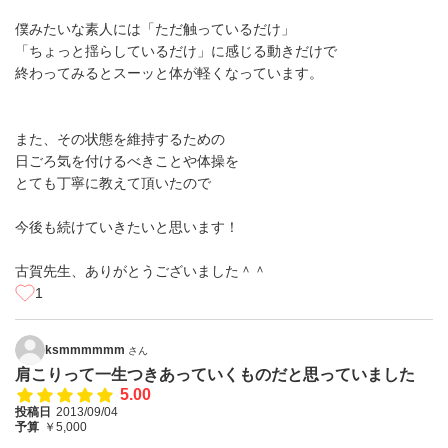
僕みたいな素人には「ただ触っているだけ」
「ちょっと揺らしているだけ」に感じる動きだけで
終わってみるとスーッと体が軽くなっています。
また、その状態を維持するための
日ごろ気を付けるべきことや体操を
とても丁寧に教えて頂いたので
今後も続けていきたいと思います！
古賀先生、ありがとうございました＾＾
1
ksmmmmmm
さん
肩こりって一生つきあっていくものだと思っていました
5.00
投稿日
2013/09/04
予算
￥5,000