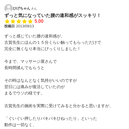
ひげちゃん
さん
ずっと気になっていた腰の違和感がスッキリ！
5.00
投稿日
2013/09/13
ずっと感じていた腰の違和感が、
古賀先生にほんの１５分くらい触ってもらっただけで
完全に無くなり本当にびっくりしました！
今まで、マッサージ屋さんで
長時間揉んでもらうと
その時はなんとなく気持がいいのですが
翌日には痛みが復活していたのが
まるでウソの様です。
古賀先生の施術を実際に受けてみると分かると思いますが、
「ぐいぐい押したりバキバキひねったり」といった
動作は一切なく、