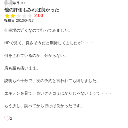
ゆう
さん
他の評価もみれば良かった
2.00
投稿日
2013/04/17
仕事場の近くなので行ってみました。
HPで見て、良さそうだと期待してましたが・・・
何をされているのか、分からない。
肩も腰も痛いまま。
説明も不十分で、次の予約と言われても困りました。
エキテンを見て、良いクチコミばかりじゃないようで・・・
もう少し、調べてから行けば良かったです。
2