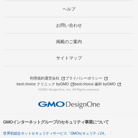
ヘルプ
お問い合わせ
掲載のご案内
サイトマップ
利用規約
運営会社
プライバシーポリシー
best choice クリニック byGMO
best choice 歯科 byGMO
©GMO DesignOne, Inc. All Rights reserved.
GMOインターネットグループのセキュリティ事業について
世界初総合ネットセキュリティサービス「GMOセキュリティ24」