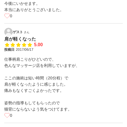
今後にいかせます。
本当にありがとうございました。
0
ゲスト
さん
肩が軽くなった
5.00
投稿日
2017/06/17
仕事柄肩こりがひどいので、
色んなマッサージ店を利用していますが、
ここの施術は短い時間（20分程）で
肩が軽くなったように感じました。
痛みもなくすごくよかったです。
姿勢の指導もしてもらったので
猫背にならないよう気をつけてます。
0