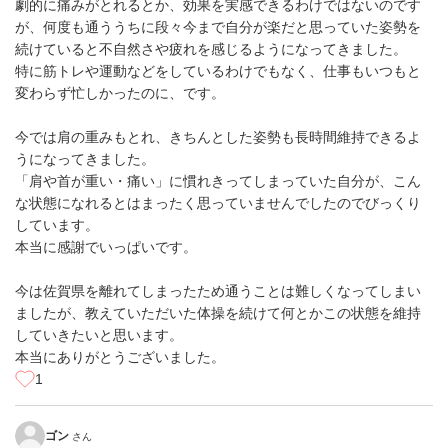
劇的に痛みがとれるとか、効果を実感できるわけではないのです
が、何度も通ううちに段々今まで自分が楽だと思っていた姿勢を
続けていると不自然さや疲れを感じるようになってきました。
特に筋トレや運動などをしているわけでもなく、仕事もいつもと
変わらず忙しかったのに、です。
今では肩の重みもとれ、きちんとした姿勢も長時間維持できるよ
うになってきました。
「肩や首が重い・痛い」に慣れきってしまっていた自分が、こん
な状態になれるとはまったく思っていませんでしたのでびっくり
しています。
本当に感謝でいっぱいです。
今は佐賀県を離れてしまったため通うことは難しくなってしまい
ましたが、教えていただいた体操を続けて何とかこの状態を維持
していきたいと思います。
本当にありがとうございました。
1
ゴン
さん