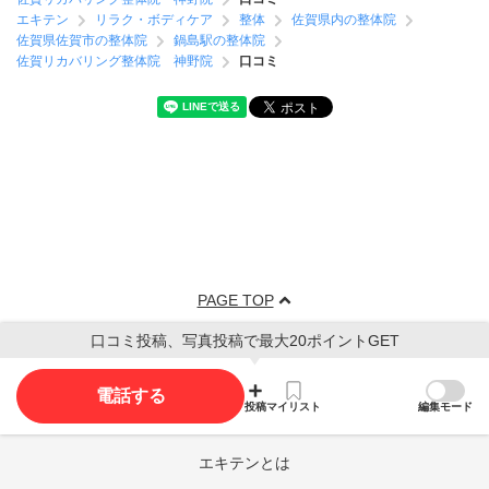
エキテン
リラク・ボディケア
整体
佐賀県内の整体院
佐賀県佐賀市の整体院
鍋島駅の整体院
佐賀リカバリング整体院 神野院
口コミ
PAGE TOP
口コミ投稿、写真投稿で最大20ポイントGET
電話する
投稿
マイリスト
編集モード
エキテンとは