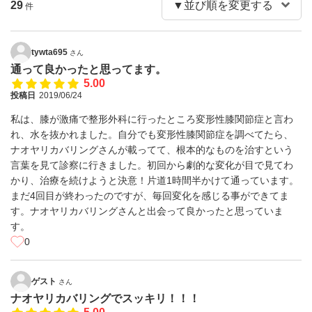
29
件
tywta695
さん
通って良かったと思ってます。
5.00
投稿日
2019/06/24
私は、膝が激痛で整形外科に行ったところ変形性膝関節症と言わ
れ、水を抜かれました。自分でも変形性膝関節症を調べてたら、
ナオヤリカバリングさんが載ってて、根本的なものを治すという
言葉を見て診察に行きました。初回から劇的な変化が目で見てわ
かり、治療を続けようと決意！片道1時間半かけて通っています。
まだ4回目が終わったのですが、毎回変化を感じる事ができてま
す。ナオヤリカバリングさんと出会って良かったと思っていま
す。
0
ゲスト
さん
ナオヤリカバリングでスッキリ！！！