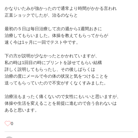
かなりいたみが強かったので通常より時間がかかる言われ
正直ショックでしたが、治るのならと
最初の５日は毎日治療して次の週から1週間おきに
治療してもらいました。体操を教えてもらってからが
速く今は1ヶ月に一回でテスト中です。
下の方が説明が少なかったとかかれていますが、
私の時は1回目の時にプリントを診せてもらい結構
詳しく説明してもらったし、その後しばらくは
治療の度にメールで今の体の状況と気をつけることを
送ってもらっていたので不安がすくなくすみました。
治療法もまったく痛くないので女性にもいいと思いますが、
体操や生活を変えることを前提に進むので合う合わないは
あると思います。
0