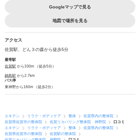
Googleマップで見る
地図で場所を見る
アクセス
佐賀駅、どん３の森から徒歩5分
最寄駅
佐賀駅
から330m （徒歩5分）
鍋島駅
から2.7km
バス停
東神野から160m （徒歩2分）
エキテン
リラク・ボディケア
整体
佐賀県内の整体院
佐賀県佐賀市の整体院
佐賀リカバリング整体院 神野院
口コミ
エキテン
リラク・ボディケア
整体
佐賀県内の整体院
佐賀県佐賀市の整体院
佐賀駅の整体院
佐賀リカバリング整体院 神野院
口コミ