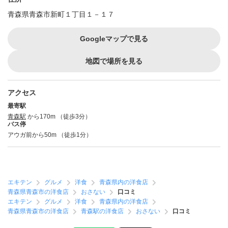
青森県青森市新町１丁目１－１７
Googleマップで見る
地図で場所を見る
アクセス
最寄駅
青森駅
から170m （徒歩3分）
バス停
アウガ前から50m （徒歩1分）
エキテン
グルメ
洋食
青森県内の洋食店
青森県青森市の洋食店
おさない
口コミ
エキテン
グルメ
洋食
青森県内の洋食店
青森県青森市の洋食店
青森駅の洋食店
おさない
口コミ