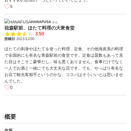
おすすめのお店の一つといっていいでしょう。
5
HANAFUSA
さん
祖森駅前、ほたて料理の大衆食堂
3.50
投稿日
2021/12/30
ほたての刺身やほたてを使った料理、定食、その他海産系の料理
で全国的にも有名な青森駅前の食堂です。定食は皿数もあって見
た目はそこそこ豪華だし、味も悪くありません。食事だけでなく
一人でお酒と一緒にでも大丈夫な店です。でも、やっぱり有名な
お店で観光客相手というのかな、コスパはそういいとは思いませ
んでした。
0
概要
住所