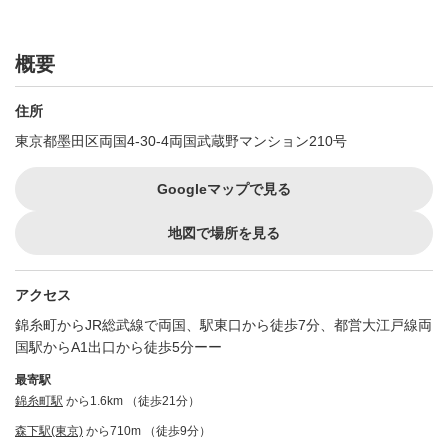
概要
住所
東京都墨田区両国4-30-4両国武蔵野マンション210号
Googleマップで見る
地図で場所を見る
アクセス
錦糸町からJR総武線で両国、駅東口から徒歩7分、都営大江戸線両
国駅からA1出口から徒歩5分ーー
最寄駅
錦糸町駅
から1.6km （徒歩21分）
森下駅(東京)
から710m （徒歩9分）