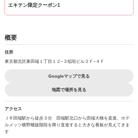
エキテン限定クーポン1
概要
住所
東京都北区東田端１丁目１２−３稲垣ビル２Ｆ−４Ｆ
Googleマップで見る
地図で場所を見る
アクセス
ＪＲ田端駅から徒歩３分 田端駅北口から田端大橋を直進、ホテ
ルメッツ横野螺旋階段を降り直進すると大きな看板が見えてきま
す