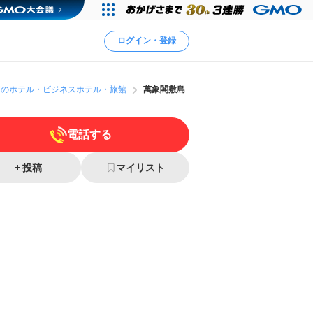
ログイン・登録
市のホテル・ビジネスホテル・旅館
萬象閣敷島
電話する
投稿
マイリスト