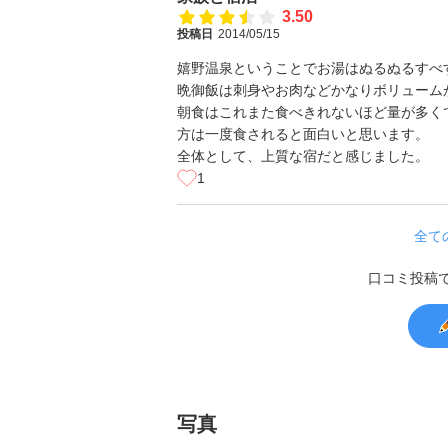
3.50
投稿日
2014/05/15
嬉野温泉ということでお湯はぬるぬるすべ
晩御飯は刺身やお肉などかなりボリューム
朝食はこれまた食べきれないほど量が多く
方は一度食されると面白いと思います。
全体として、上質な宿だと感じました。
1
全て
口コミ投稿
写真