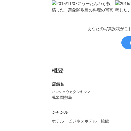
あなたの写真投稿がこ
概要
店舗名
バンショウカクシキシマ
萬象閣敷島
ジャンル
ホテル・ビジネスホテル・旅館