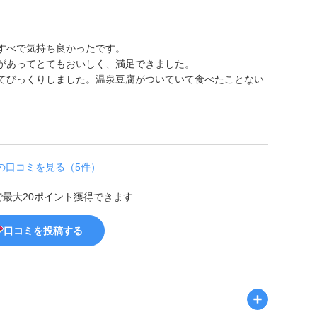
すべで気持ち良かったです。
があってとてもおいしく、満足できました。
てびっくりしました。温泉豆腐がついていて食べたことない
の口コミを見る（5件）
で最大20ポイント獲得できます
口コミを投稿する