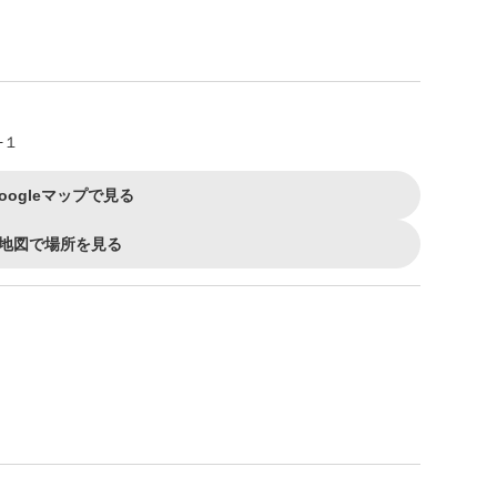
−１
oogleマップで見る
地図で場所を見る