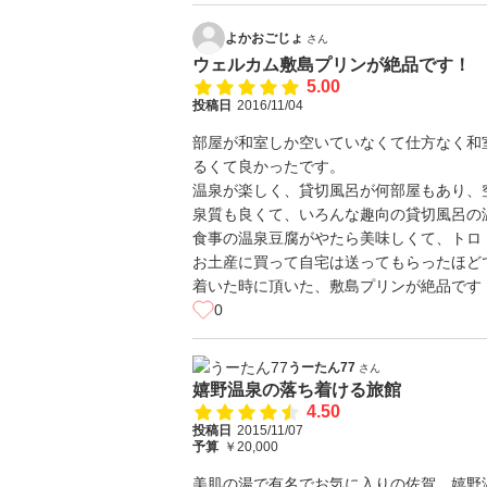
よかおごじょ
さん
ウェルカム敷島プリンが絶品です！
5.00
投稿日
2016/11/04
部屋が和室しか空いていなくて仕方なく和
るくて良かったです。
温泉が楽しく、貸切風呂が何部屋もあり、空
泉質も良くて、いろんな趣向の貸切風呂の温
食事の温泉豆腐がやたら美味しくて、トロト
お土産に買って自宅は送ってもらったほどです(
着いた時に頂いた、敷島プリンが絶品です
0
うーたん77
さん
嬉野温泉の落ち着ける旅館
4.50
投稿日
2015/11/07
予算
￥20,000
美肌の湯で有名でお気に入りの佐賀 嬉野