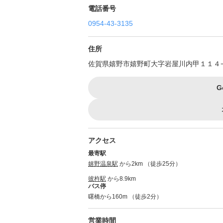
電話番号
0954-43-3135
住所
佐賀県嬉野市嬉野町大字岩屋川内甲１１４
G
アクセス
最寄駅
嬉野温泉駅
から2km （徒歩25分）
彼杵駅
から8.9km
バス停
曙橋から160m （徒歩2分）
営業時間