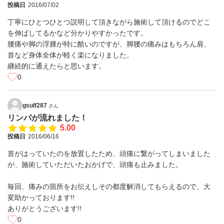
投稿日
2016/07/02
丁寧にひとつひとつ説明して頂きながら施術して頂けるのでどこ
を伸ばしてるかなど分かりやすかったです。
腰痛や脚の浮腫が特に酷いのですが、脚腰の痛みはもちろん肩、
首など身体全体が軽く楽になりました。
継続的に通えたらと思います。
0
gsulf287
さん
リンパが流れました！
5.00
投稿日
2016/06/16
首がはっていたのを放置したため、頭痛に繋がってしまいました
が、施術していただいたおかげで、頭痛も止みました。
毎回、痛みの箇所をお伝えしその都度解消してもらえるので、大
変助かっております!!
ありがとうございます!!
0