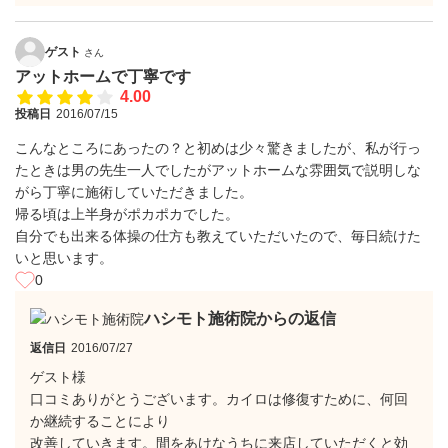
ゲスト
さん
アットホームで丁寧です
4.00
投稿日
2016/07/15
こんなところにあったの？と初めは少々驚きましたが、私が行っ
たときは男の先生一人でしたがアットホームな雰囲気で説明しな
がら丁寧に施術していただきました。
帰る頃は上半身がポカポカでした。
自分でも出来る体操の仕方も教えていただいたので、毎日続けた
いと思います。
0
ハシモト施術院からの返信
返信日
2016/07/27
ゲスト様
口コミありがとうございます。カイロは修復すために、何回
か継続することにより
改善していきます。間をあけなうちに来店していただくと効