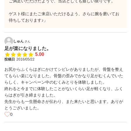
ご満足いただけたようで、当店としても嬉しい限りです。
ゲスト様にまたご来店いただけるよう、さらに腕を磨いてお
待ちしております♪」
しゅん
さん
足が楽になりました。
5.00
投稿日
2016/05/22
お尻からふくらはぎにかけてシビレがありましたが、骨盤を整え
てもらい楽になりました。骨盤の歪みでかなり足がむくんでいた
らしく、キャンペーン中のむくみとりを体験しました。
終わると今までに体験したことがないくらい足が軽くなり、ふく
らはぎが引き締まりました。
先生からも一生懸命さが伝わり、また来たいと思います。ありが
とうございました。
0