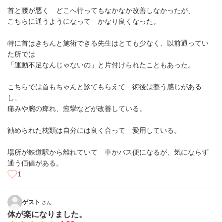
首と腰が悪く どこへ行ってもなかなか改善しなかったが、
こちらに通うようになって かなり良くなった。
特に首はきちんと施術できる先生はとても少なく、以前通ってい
た所では
「運動不足なんじゃないの」と片付けられたこともあった。
こちらでは首もちゃんと診てもらえて 術後は整う感じがある
し、
痛みや腕の痺れ、痙攣などが改善している。
勧められた枕類は自分には良く合って 愛用している。
場所が鉄道駅から離れていて 車かバス便になるが、気にならず
通う価値がある。
1
ゲスト
さん
体が楽になりました。