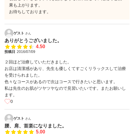
果も上がります。
お待ちしております。
ゲスト
さん
ありがとうございました。
4.50
投稿日
2016/07/09
２回ほど治療していただきました。
お店は清潔感があり、先生も優しくてすごくリラックスして治療
を受けられました。
色々なコースがあるので次はコースで行きたいと思います。
私は先生のお肌がツヤツヤなので見習いたいです。またお願いし
ます。
0
ゲスト
さん
腰、肩、首楽になりました。
5.00