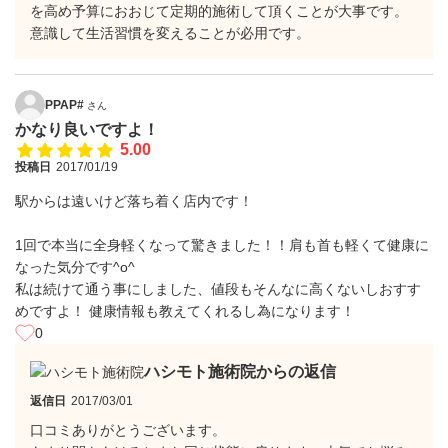
を高め予算におおじて定期的施術して頂くことが大事です。
意識して生活習慣を変えることが必用です。
PPAP#
さん
かなり良いですよ！
5.00
投稿日
2017/01/19
駅からは遠いけど落ち着く店内です！
1回で本当に全身軽くなって驚きました！！肩も首も軽くて健康に
なった気分です^o^
私は続けて通う事にしました、値段もそんなに高くないしおすす
めですよ！ 健康情報も教えてくれるし為になります！
0
ハシモト施術院からの返信
返信日
2017/03/01
口コミありがとうございます。