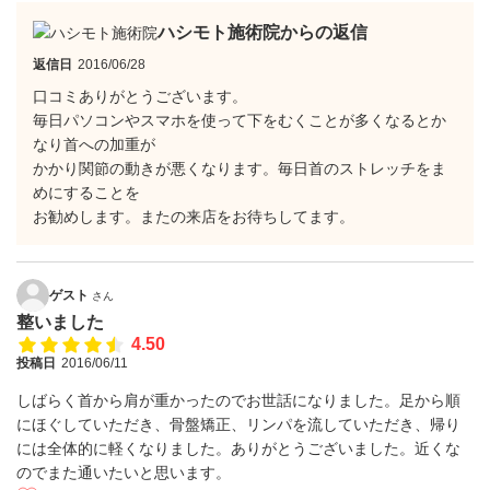
ハシモト施術院からの返信
返信日
2016/06/28
口コミありがとうございます。
毎日パソコンやスマホを使って下をむくことが多くなるとか
なり首への加重が
かかり関節の動きが悪くなります。毎日首のストレッチをま
めにすることを
お勧めします。またの来店をお待ちしてます。
ゲスト
さん
整いました
4.50
投稿日
2016/06/11
しばらく首から肩が重かったのでお世話になりました。足から順
にほぐしていただき、骨盤矯正、リンパを流していただき、帰り
には全体的に軽くなりました。ありがとうございました。近くな
のでまた通いたいと思います。