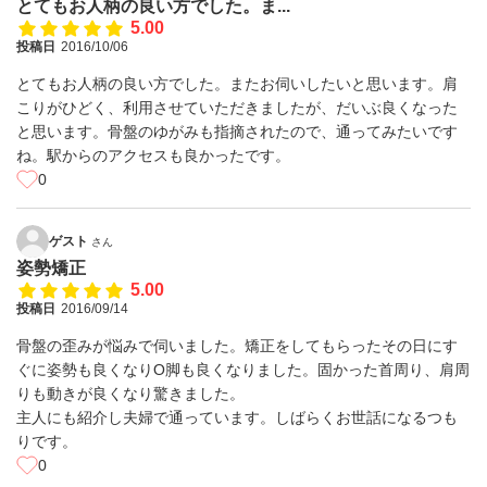
とてもお人柄の良い方でした。ま...
5.00
投稿日
2016/10/06
とてもお人柄の良い方でした。またお伺いしたいと思います。肩
こりがひどく、利用させていただきましたが、だいぶ良くなった
と思います。骨盤のゆがみも指摘されたので、通ってみたいです
ね。駅からのアクセスも良かったです。
0
ゲスト
さん
姿勢矯正
5.00
投稿日
2016/09/14
骨盤の歪みが悩みで伺いました。矯正をしてもらったその日にす
ぐに姿勢も良くなりO脚も良くなりました。固かった首周り、肩周
りも動きが良くなり驚きました。
主人にも紹介し夫婦で通っています。しばらくお世話になるつも
りです。
0