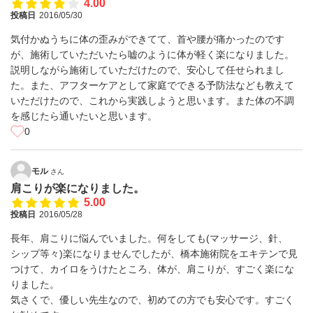
4.00
投稿日
2016/05/30
気付かぬうちに体の歪みができてて、首や腰が痛かったのです
が、施術していただいたら嘘のように体が軽く楽になりました。
説明しながら施術していただけたので、安心して任せられまし
た。また、アフターケアとして家庭でできる予防法なども教えて
いただけたので、これから実践しようと思います。また体の不調
を感じたら通いたいと思います。
0
モル
さん
肩こりが楽になりました。
5.00
投稿日
2016/05/28
長年、肩こりに悩んでいました。何をしても(マッサージ、針、
シップ等々)楽になりませんでしたが、橋本施術院をエキテンで見
つけて、カイロをうけたところ、体が、肩こりが、すごく楽にな
りました。
気さくで、優しい先生なので、初めての方でも安心です。すごく