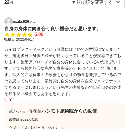
22
件
oxaks926
さん
自身の身体に向き合う良い機会だと思います。
5.00
投稿日
2022/04/17
カイロプラクティックという分野にはじめてお世話になりました
が、施術後日々身体の調子が良くなっていることが実感できてお
ります。施術アプローチが自分の身体に合っているのだと思いま
す。とても勉強熱心な先生で食事等のアドバイスもして頂けま
す。個人的には食事面の改善もかなりの効果を発揮しているので
はと思っております。最終的に自分の身体を自分でメンテナンス
できるようにしましょうという先生の方針なので自分自身の身体
を知る良い機会でもあると思います。
0
ハシモト施術院からの返信
返信日
2022/04/20
クチコミありがとうございます。