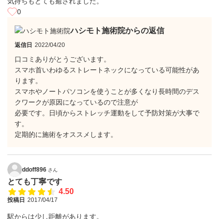
気持ちもとても癒されました。
0
ハシモト施術院からの返信
返信日
2022/04/20
口コミありがとうございます。
スマホ首いわゆるストレートネックになっている可能性があ
ります。
スマホやノートパソコンを使うことが多くなり長時間のデス
クワークが原因になっているので注意が
必要です。日頃からストレッチ運動をして予防対策が大事で
す。
定期的に施術をオススメします。
ddoff896
さん
とても丁寧です
4.50
投稿日
2017/04/17
駅からは少し距離があります。