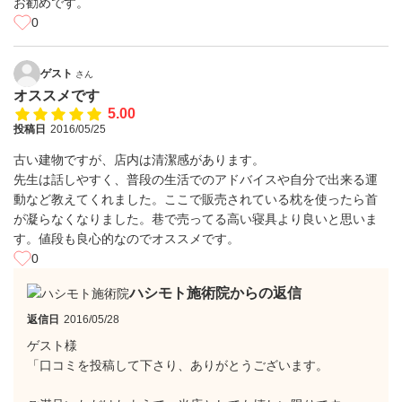
お勧めです。
0
ゲスト
さん
オススメです
5.00
投稿日
2016/05/25
古い建物ですが、店内は清潔感があります。
先生は話しやすく、普段の生活でのアドバイスや自分で出来る運
動など教えてくれました。ここで販売されている枕を使ったら首
が凝らなくなりました。巷で売ってる高い寝具より良いと思いま
す。値段も良心的なのでオススメです。
0
ハシモト施術院からの返信
返信日
2016/05/28
ゲスト様
「口コミを投稿して下さり、ありがとうございます。