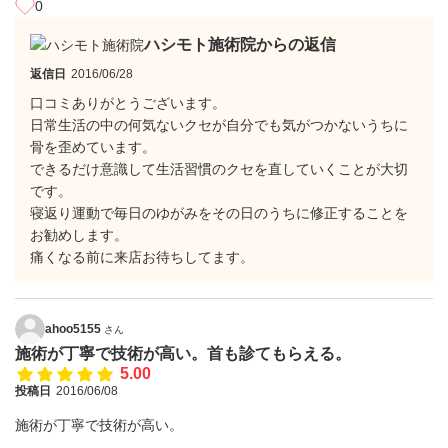
0
ハシモト施術院からの返信
返信日
2016/06/28
口コミありがとうございます。
日常生活の中の何気ないクセが自分でも気がつかないうちに
骨を歪めています。
できるだけ意識して生活習慣のクセを直していくことが大切
です。
寝返り運動で毎日のゆがみをその日のうちに修正することを
お勧めします。
痛くなる前に来店お待ちしてます。
ahoo5155
さん
施術が丁寧で技術が高い。首も診てもらえる。
5.00
投稿日
2016/06/08
施術が丁寧で技術が高い。