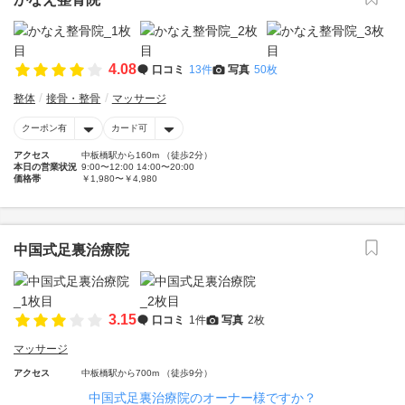
4.08
口コミ
13件
写真
50枚
整体
接骨・整骨
マッサージ
クーポン有
カード可
アクセス
中板橋駅から160m （徒歩2分）
本日の営業状況
9:00〜12:00 14:00〜20:00
価格帯
￥1,980〜￥4,980
中国式足裏治療院
3.15
口コミ
1件
写真
2枚
マッサージ
アクセス
中板橋駅から700m （徒歩9分）
中国式足裏治療院のオーナー様ですか？