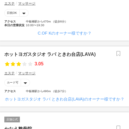
エステ
マッサージ
日祝OK
アクセス
中板橋駅から470m （徒歩6分）
本日の営業状況
10:00〜19:30
C.OF Kのオーナー様ですか？
ホットヨガスタジオ ラバ ときわ台店(LAVA)
3.05
エステ
マッサージ
カード可
アクセス
中板橋駅から490m （徒歩7分）
ホットヨガスタジオ ラバ ときわ台店(LAVA)のオーナー様ですか？
店舗公式
かなえ整骨院