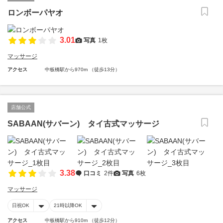
ロンボーパヤオ
3.01
写真
1枚
マッサージ
アクセス
中板橋駅から970m （徒歩13分）
店舗公式
SABAAN(サバーン) タイ古式マッサージ
3.38
口コミ
2件
写真
6枚
マッサージ
日祝OK
21時以降OK
アクセス
中板橋駅から910m （徒歩12分）