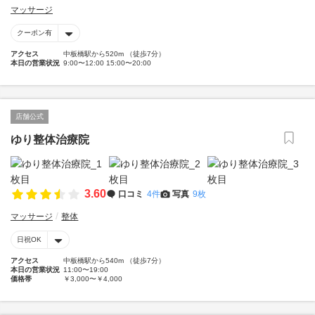
マッサージ
クーポン有
アクセス
中板橋駅から520m （徒歩7分）
本日の営業状況
9:00〜12:00 15:00〜20:00
店舗公式
ゆり整体治療院
3.60
口コミ
4件
写真
9枚
マッサージ
整体
日祝OK
アクセス
中板橋駅から540m （徒歩7分）
本日の営業状況
11:00〜19:00
価格帯
￥3,000〜￥4,000