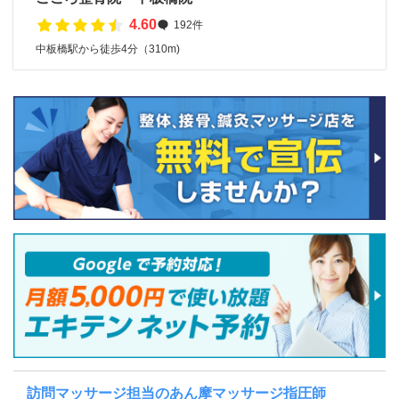
4.60
192件
中板橋駅から徒歩4分（310m)
訪問マッサージ担当のあん摩マッサージ指圧師