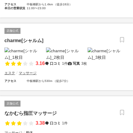
アクセス
中板橋駅から1.4km （徒歩18分）
本日の営業状況
11:00〜23:00
店舗公式
charme[シャルム]
3.16
口コミ
1件
写真
3枚
エステ
マッサージ
アクセス
中板橋駅から530m （徒歩7分）
店舗公式
なかむら指圧マッサージ
3.38
口コミ
1件
マッサージ
整体