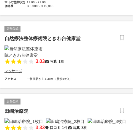
本日の営業状況
11:00〜21:00
価格帯
￥6,300〜￥15,000
店舗公式
自然療法整体療術院ときわ台健康堂
3.03
写真
1枚
マッサージ
アクセス
中板橋駅から1.3km （徒歩16分）
店舗公式
田嶋治療院
3.33
口コミ
1件
写真
3枚