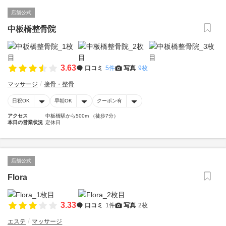
店舗公式
中板橋整骨院
3.63
口コミ
5件
写真
9枚
マッサージ
接骨・整骨
日祝OK
早朝OK
クーポン有
アクセス
中板橋駅から500m （徒歩7分）
本日の営業状況
定休日
店舗公式
Flora
3.33
口コミ
1件
写真
2枚
エステ
マッサージ