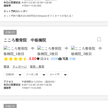
本日の営業状況
9:00〜12:00 15:00〜19:00
価格帯
￥500〜￥20,000
ネット予約カレンダー
ネット予約で最大10,000円分のAmazonギフトカードが当たる！
店舗公式
こころ整骨院 中板橋院
4.60
口コミ
192件
写真
53枚
整体
マッサージ
接骨・整骨
日祝OK
クーポン有
カード可
アクセス
中板橋駅から310m （徒歩4分）
本日の営業状況
9:00〜12:00 15:00〜19:00
価格帯
￥500〜￥10,000
店舗公式