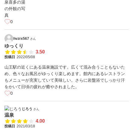
0
hvzrx567
さん
ゆっくり
3.50
投稿日
2022/05/08
山王駅の近くにある温泉施設です。広くて混み合うこともないた
め、色々なお風呂がゆっくり楽しめます。館内にあるレストラン
もメニューが充実していて美味しい。さらに岩盤浴でしっかり汗
をかいて日頃の疲れが癒やされました。
0
じろう
さん
温泉
4.00
投稿日
2021/03/18