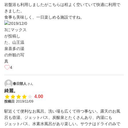
岩盤浴も利用しましたがこちらは程よく空いていて快適に利用で
きました。
食事も美味しく、一日楽しめる施設ですね。
4
春日部人
さん
綺麗。
4.00
投稿日
2019/11/09
駅近くて便利なお風呂。洗い場も広くて待つ事ない。露天のお風
呂も壺湯、ジェットバス、炭酸泉とたくさんあり、内湯にも
ジェットバス、水素水風呂があり楽しい。サウナはドライのみで