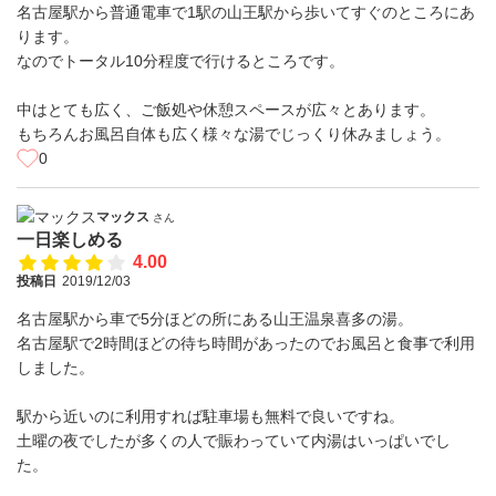
名古屋駅から普通電車で1駅の山王駅から歩いてすぐのところにあ
ります。
なのでトータル10分程度で行けるところです。
中はとても広く、ご飯処や休憩スペースが広々とあります。
もちろんお風呂自体も広く様々な湯でじっくり休みましょう。
0
マックス
さん
一日楽しめる
4.00
投稿日
2019/12/03
名古屋駅から車で5分ほどの所にある山王温泉喜多の湯。
名古屋駅で2時間ほどの待ち時間があったのでお風呂と食事で利用
しました。
駅から近いのに利用すれば駐車場も無料で良いですね。
土曜の夜でしたが多くの人で賑わっていて内湯はいっぱいでし
た。