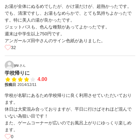
お湯が全体にぬるめでしたが、かけ湯だけが、超熱かったです。
でも、清潔ですし、お湯もなめらかで、とても気持ちよかったで
す。特に美人の湯が良かったです。
ジェットバスも、色んな種類があってよかったです。
週末は中学生以上750円です。
アンガールズ田中さんのサイン色紙がありました。
32
yu
さん
学校帰りに
4.00
投稿日
2014/12/11
学校が名駅にあるため学校帰りに良く利用させていただいており
ます。
休日は大変混み合っておりますが、平日に行けばそれほど混んで
いない為狙い目です！
また、ゲームコーナーが広いのでお風呂上がりにゆっくり楽しめ
ます。
0