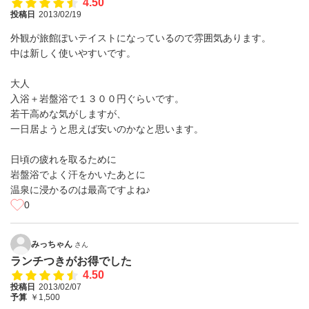
4.50
投稿日
2013/02/19
外観が旅館ぽいテイストになっているので雰囲気あります。
中は新しく使いやすいです。
大人
入浴＋岩盤浴で１３００円ぐらいです。
若干高めな気がしますが、
一日居ようと思えば安いのかなと思います。
日頃の疲れを取るために
岩盤浴でよく汗をかいたあとに
温泉に浸かるのは最高ですよね♪
0
みっちゃん
さん
ランチつきがお得でした
4.50
投稿日
2013/02/07
予算
￥1,500