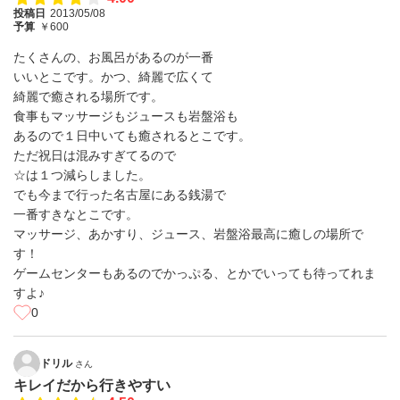
投稿日
2013/05/08
予算
￥600
たくさんの、お風呂があるのが一番
いいとこです。かつ、綺麗で広くて
綺麗で癒される場所です。
食事もマッサージもジュースも岩盤浴も
あるので１日中いても癒されるとこです。
ただ祝日は混みすぎてるので
☆は１つ減らしました。
でも今まで行った名古屋にある銭湯で
一番すきなとこです。
マッサージ、あかすり、ジュース、岩盤浴最高に癒しの場所で
す！
ゲームセンターもあるのでかっぷる、とかでいっても待ってれま
すよ♪
0
ドリル
さん
キレイだから行きやすい