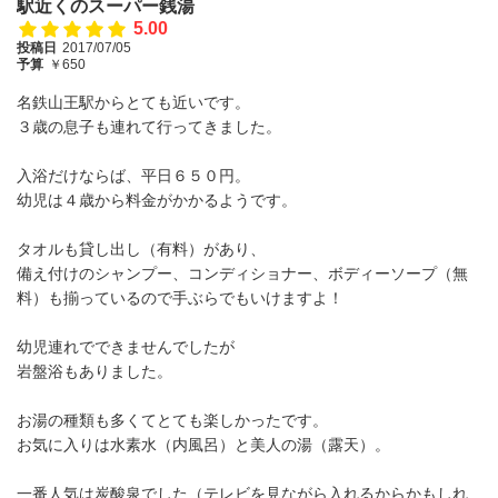
駅近くのスーパー銭湯
5.00
投稿日
2017/07/05
予算
￥650
名鉄山王駅からとても近いです。
３歳の息子も連れて行ってきました。
入浴だけならば、平日６５０円。
幼児は４歳から料金がかかるようです。
タオルも貸し出し（有料）があり、
備え付けのシャンプー、コンディショナー、ボディーソープ（無
料）も揃っているので手ぶらでもいけますよ！
幼児連れでできませんでしたが
岩盤浴もありました。
お湯の種類も多くてとても楽しかったです。
お気に入りは水素水（内風呂）と美人の湯（露天）。
一番人気は炭酸泉でした（テレビを見ながら入れるからかもしれ