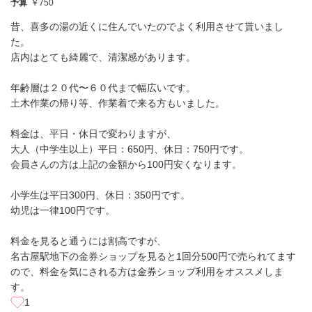
予算
￥750
昔、喜多の湯の近くに住んでいたのでよく利用させて貰いまし
た。
店内はとても綺麗で、清潔感があります。
年齢層は２０代〜６０代まで幅広いです。
土木作業の帰り等、作業着で来る方もいました。
料金は、平日・休日で変わりますが、
大人（中学生以上）平日：650円、休日：750円です。
会員さんの方は上記の金額から100円安くなります。
小学生は平日300円、休日：350円です。
幼児は一律100円です。
料金を見ると通うには割高ですが、
名古屋駅地下の金券ショップを見ると1回分500円で売られてます
ので、料金を気にされる方は金券ショップ利用をオススメしま
す。
1