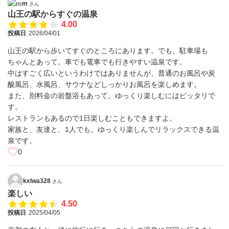
m
さん
山王の駅からすぐの温泉
4.00
投稿日
2026/04/01
山王の駅から歩いてすぐのところにあります。でも、駐車場も
ちゃんとあって。車でも電車でも行きやすい温泉です。
中はすごく広いというわけではありませんが、普通のお風呂や炭
酸風呂、水風呂、サウナなどしっかりお風呂を楽しめます。
また、別料金の岩盤浴もあって。ゆっくり楽しむにはピッタリで
す。
レストランもあるので1日楽しむこともできますよ。
家族と、友達と、1人でも。ゆっくり楽しんでリラックスできる温
泉です。
0
kxlwa328
さん
楽しい
4.50
投稿日
2025/04/05