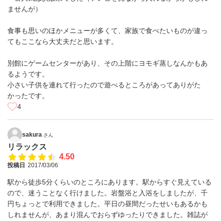
ませんが）
食事も思いのほかメニューが多くて、家族で食べたいものが違っ
てもここなら大丈夫だと思います。
別館にゲームセンターがあり、その上階にヨモギ蒸しなんかもあ
るようです。
小さい子供を連れて行ったので遊べるところがあってありがた
かったです。
4
sakura
さん
リラックス
4.50
投稿日
2017/03/06
駅から徒歩5分くらいのところにあります。駅からすぐ見えている
ので、迷うことなく行けました。岩盤浴と入浴をしましたが、千
円ちょっとで利用できました。平日の昼間だったせいもあるかも
しれませんが、あまり混んでおらずゆったりできました。雑誌が