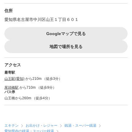
住所
愛知県名古屋市中川区山王１丁目６０１
Googleマップで見る
地図で場所を見る
アクセス
最寄駅
山王駅(愛知)
から210m （徒歩3分）
尾頭橋駅
から710m （徒歩9分）
バス停
山王橋から260m （徒歩4分）
エキテン
お出かけ・レジャー
銭湯・スーパー銭湯
愛知県内の銭湯・スーパー銭湯