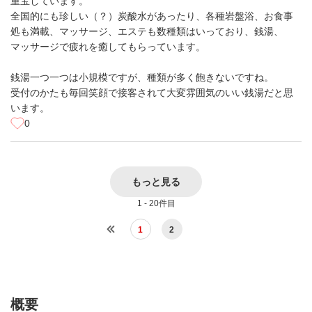
重宝しています。
全国的にも珍しい（？）炭酸水があったり、各種岩盤浴、お食事
処も満載、マッサージ、エステも数種類はいっており、銭湯、
マッサージで疲れを癒してもらっています。
銭湯一つ一つは小規模ですが、種類が多く飽きないですね。
受付のかたも毎回笑顔で接客されて大変雰囲気のいい銭湯だと思
います。
0
もっと見る
1 - 20件目
1
2
概要