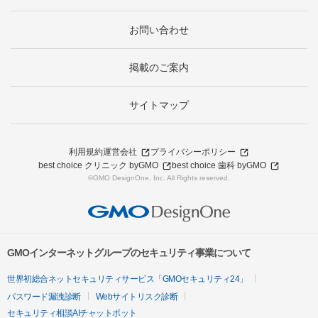
お問い合わせ
掲載のご案内
サイトマップ
利用規約
運営会社
プライバシーポリシー
best choice クリニック byGMO
best choice 歯科 byGMO
©GMO DesignOne, Inc. All Rights reserved.
GMOインターネットグループのセキュリティ事業について
世界初総合ネットセキュリティサービス「GMOセキュリティ24」
パスワード漏洩診断
Webサイトリスク診断
セキュリティ相談AIチャットボット