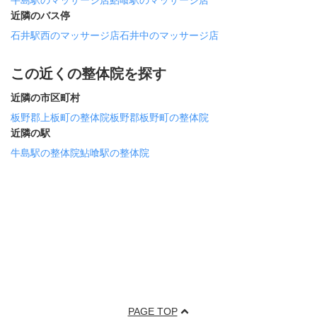
牛島駅のマッサージ店
鮎喰駅のマッサージ店
近隣のバス停
石井駅西のマッサージ店
石井中のマッサージ店
この近くの整体院を探す
近隣の市区町村
板野郡上板町の整体院
板野郡板野町の整体院
近隣の駅
牛島駅の整体院
鮎喰駅の整体院
PAGE TOP