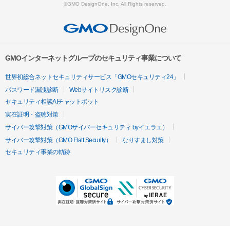
©GMO DesignOne, Inc. All Rights reserved.
GMOインターネットグループのセキュリティ事業について
世界初総合ネットセキュリティサービス「GMOセキュリティ24」
パスワード漏洩診断
Webサイトリスク診断
セキュリティ相談AIチャットボット
実在証明・盗聴対策
サイバー攻撃対策（GMOサイバーセキュリティ byイエラエ）
サイバー攻撃対策（GMO Flatt Security）
なりすまし対策
セキュリティ事業の軌跡