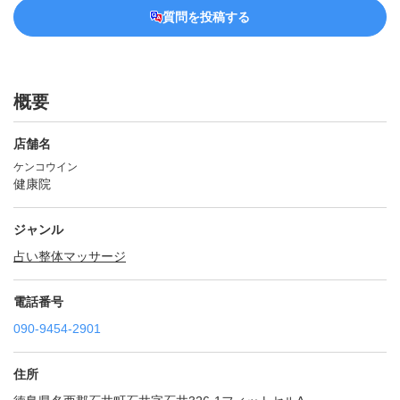
質問を投稿する
概要
店舗名
ケンコウイン
健康院
ジャンル
占い
整体
マッサージ
電話番号
090-9454-2901
住所