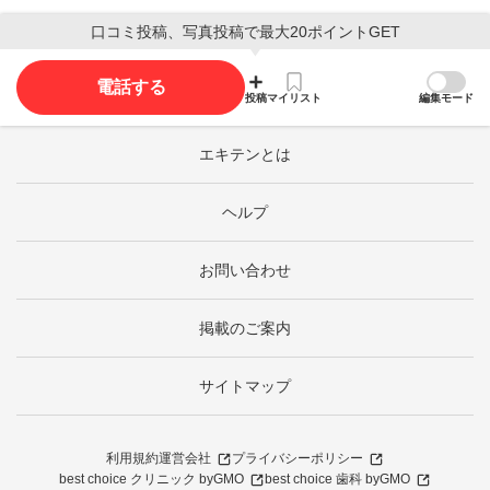
口コミ投稿、写真投稿で最大20ポイントGET
電話する
投稿
マイリスト
編集モード
エキテンとは
ヘルプ
お問い合わせ
掲載のご案内
サイトマップ
利用規約
運営会社
プライバシーポリシー
best choice クリニック byGMO
best choice 歯科 byGMO