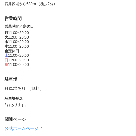
石井役場から530m （徒歩7分）
営業時間
営業時間／定休日
月
11:00~20:00
火
11:00~20:00
水
11:00~20:00
木
11:00~20:00
金
定休日
土
11:00~20:00
日
11:00~20:00
祝
11:00~20:00
駐車場
駐車場あり （無料）
駐車場補足
2台あります。
関連ページ
公式ホームページ