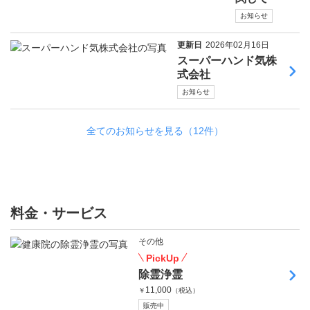
お知らせ
更新日
2026年02月16日
スーパーハンド気株
式会社
お知らせ
全てのお知らせを見る（12件）
料金・サービス
その他
PickUp
除霊浄霊
11,000
￥
（税込）
販売中