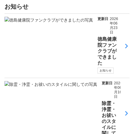
お知らせ
更新日
2026
年06
月23
日
徳島健康
院ファン
クラブが
できまし
た
お知らせ
更新日
2026
年06
月16
日
除霊・
浄霊・
お祓い
のスタ
イルに
関して