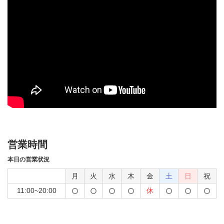
営業時間
本日の営業状況
月
火
水
木
金
土
日
祝
11:00~20:00
休