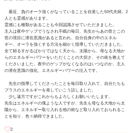
最近、負のオーラ強くがなっていることを自覚した50代夫婦。2
人とも霊感があります。
霊感にも種類があることも今回認識させていただきました。
主人は夜中ゲップでうなされ不眠の毎日、先生からあの世とこの
世の境目に潜在意識があると言われ、自分自身の中のエネル
ギー、オーラを強くする方法を細かく指導していただきました。
全て頼るすがるばかりではなく天から、太陽から、母なる大地か
らのエネルギーパワーをいただくことの大切さ、その術を教えて
くださいました。夜中のゲップがなくなるのはいつなのか、主人
の潜在意識の強化、エネルギーパワーの注入です。
先生の指導してくださったことを毎日取り入れて、自分たちも
プラスのエネルギーを発していこう話しました。
少し遠方ですがこれからもよろしくお願いいたします。
先生はエネルギーの塊ような人ですが、先生も母なる大地から太
陽から、エネルギー取り入れる他の術など取り入れておられるこ
とを知り、色々納得できました。
2