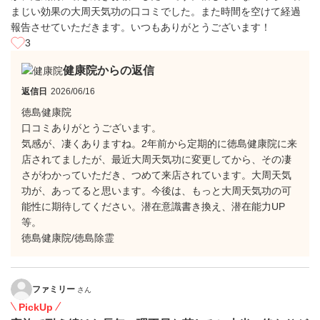
まじい効果の大周天気功の口コミでした。また時間を空けて経過
報告させていただきます。いつもありがとうございます！
3
健康院からの返信
返信日
2026/06/16
徳島健康院
口コミありがとうございます。
気感が、凄くありますね。2年前から定期的に徳島健康院に来
店されてましたが、最近大周天気功に変更してから、その凄
さがわかっていただき、つめて来店されています。大周天気
功が、あってると思います。今後は、もっと大周天気功の可
能性に期待してください。潜在意識書き換え、潜在能力UP
等。
徳島健康院/徳島除霊
ファミリー
さん
PickUp