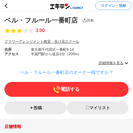
ログイン・登録
ベル・フルール一番町店
共有
3.00
フラワーアレンジメント教室・生け花スクール
住所
東京都千代田区一番町9-14
アクセス
半蔵門駅から徒歩3分（200m）
詳細情報を見る
ベル・フルール一番町店のオーナー様ですか？
電話する
投稿
マイリスト
店舗情報