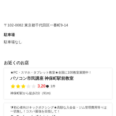
〒102-0082 東京都千代田区一番町9-14
駐車場
駐車場なし
お近くのお店
★PC・スマホ・タブレット教室★全国に100教室展開中！
パソコン市民講座 神保町駅前教室
3.20
1件
神保町駅から徒歩2分（91m)
🔰初心者向けキックボクシング★高額な入会金・ジム管理費用等々は
一切無し！コスパ最強を目指して！