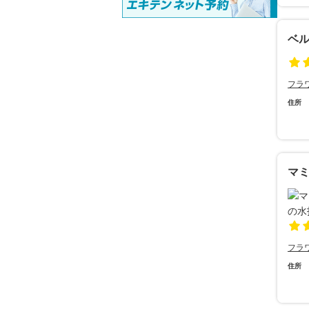
ベ
フラ
住所
マ
フラ
住所