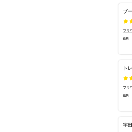
ブ
フラ
住所
ト
フラ
住所
宇