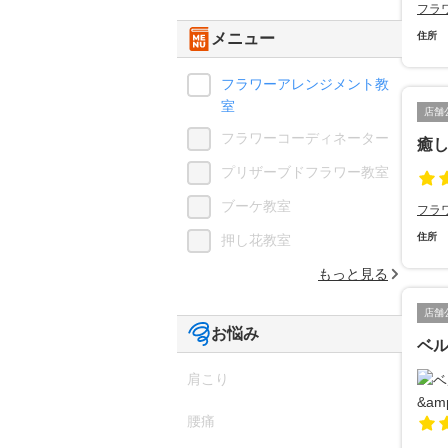
フラ
メニュー
住所
フラワーアレンジメント教
室
店舗
フラワーコーディネーター
癒
プリザーブドフラワー教室
ブーケ教室
フラ
住所
押し花教室
もっと見る
店舗
お悩み
ベルカ
肩こり
腰痛