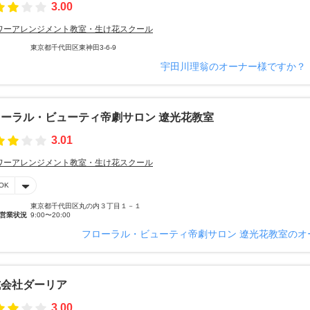
3.00
ワーアレンジメント教室・生け花スクール
東京都千代田区東神田3-6-9
宇田川理翁のオーナー様ですか？
ーラル・ビューティ帝劇サロン 遼光花教室
3.01
ワーアレンジメント教室・生け花スクール
OK
東京都千代田区丸の内３丁目１－１
営業状況
9:00〜20:00
フローラル・ビューティ帝劇サロン 遼光花教室のオ
式会社ダーリア
3.00