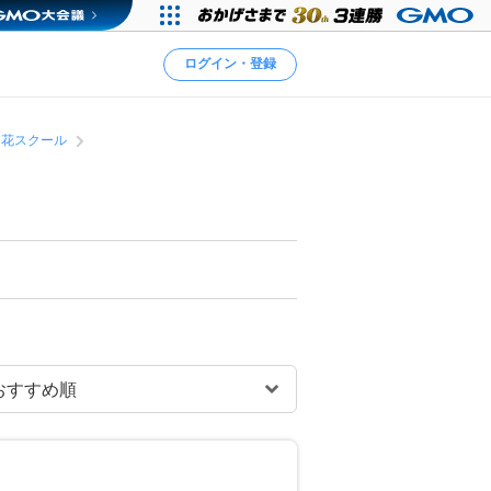
ログイン・登録
け花スクール