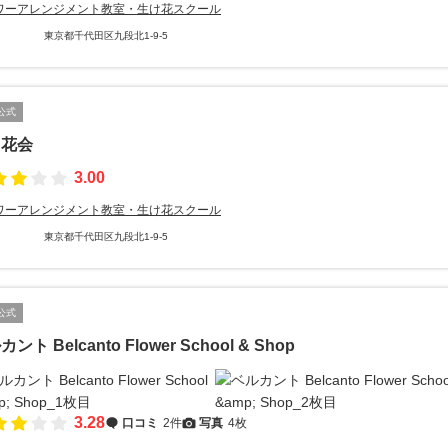
ワーアレンジメント教室・生け花スクール
東京都千代田区九段北1-9-5
公式
し花会
3.00
ワーアレンジメント教室・生け花スクール
東京都千代田区九段北1-9-5
公式
ント Belcanto Flower School & Shop
3.28
口コミ
2件
写真
4枚