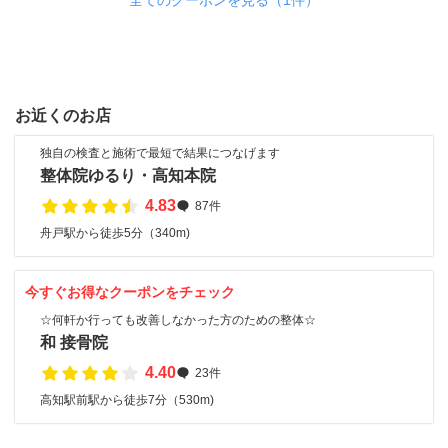
全てのクーポンを見る（1件）
お近くのお店
独自の検査と施術で最短で結果につなげます
整体院ゆるり・高知本院
4.83
87件
舟戸駅から徒歩5分（340m)
今すぐお得なクーポンをチェック
☆何軒か行っても改善しなかった方のための整体☆
和 接骨院
4.40
23件
高知駅前駅から徒歩7分（530m)