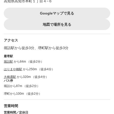
高知県高知市本町１丁目４−６
Googleマップで見る
地図で場所を見る
アクセス
堀詰駅から徒歩3分、堺町駅から徒歩3分
最寄駅
堀詰駅
から84m （徒歩2分）
はりまや橋駅
から250m （徒歩4分）
大橋通駅
から320m （徒歩4分）
バス停
堀詰から87m （徒歩2分）
堺町から100m （徒歩2分）
営業時間
営業時間／定休日