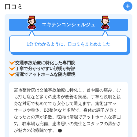
口コミ
エキテンコンシェルジュ
1分でわかるように、口コミをまとめました
交通事故治療に特化した専門院
丁寧で分かりやすい説明が好評
清潔でアットホームな院内環境
宮地整骨院は交通事故治療に特化し、首や腰の痛み、む
ち打ち症など多くの患者が改善を実感。丁寧な説明と親
身な対応で初めてでも安心して通えます。施術はマッ
サージや整体、BB整体など多彩で、身体の調子が良く
なったとの声が多数。院内は清潔でアットホームな雰囲
気、駐車場も完備。患者思いの先生とスタッフの温かさ
が魅力の治療院です。