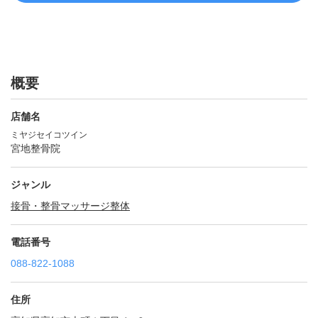
概要
店舗名
ミヤジセイコツイン
宮地整骨院
ジャンル
接骨・整骨
マッサージ
整体
電話番号
088-822-1088
住所