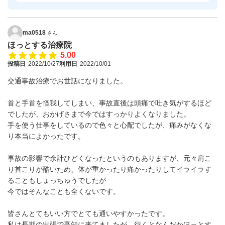
ma0518
さん
ほっとする治療院
5.00
投稿日
2022/10/27
利用日
2022/10/01
交通事故治療でお世話になりました。
首と手首を怪我してしまい、事故直後は頭痛で吐き気がするほど
でしたが、おかげさまで今ではすっかりよくなりました。
手を使う仕事をしているので色々と心配でしたが、痛みがなくな
り本当によかったです。
事故の影響で余計ひどくなったというのもありますが、元々肩こ
り首こりが酷いため、体が重かったり痛かったりしてイライラす
ることもしょっちゅうでしたが
今ではそんなことも全くないです。
皆さんとてもいい方でとても通いやすかったです。
私は長期の出張で高知に来てましたが、行くとなんだかほっとす