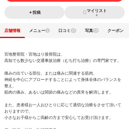
マイリスト
投稿
4
店舗情報
メニュー
口コミ
写真
クーポン
1
25
19
宮地整骨院・宮地はり接骨院は、
高知でも数少ない交通事故治療（むち打ち治療）の専門家です。
痛みの出ている部位、または痛みに関連する筋肉、
神経を中心にアプローチすることによって身体全体のバランスを
整え、
筋肉の痛み、あるいは関節の痛みなどの異常を解消します。
また、患者様お一人おひとりに応じて適切な治療をさせて頂いて
おりますので、
小さなお子様からご高齢の方まで安心してお受け頂けます。