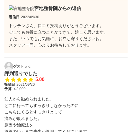
宮地整骨院からの返信
返信日
2022/09/30
トッテンさん、口コミ投稿ありがとうございます。
少しでもお役に立つことができて、嬉しく思います。
また、いつでもお気軽に、お立ち寄りくださいね。
スタッフ一同、心よりお待ちしております。
ゲスト
さん
評判通りでした
5.00
投稿日
2021/09/20
予算
￥3,000
知人から勧められました。
どこに行ってもすっきりしなかったのに
こちらにくるとすっきりとして
痛みが取れました。
原因や治療法を
納得のいくまで先生が説明してくださいます。