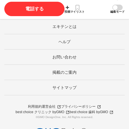
電話する
投稿
マイリスト
編集モード
エキテンとは
ヘルプ
お問い合わせ
掲載のご案内
サイトマップ
利用規約
運営会社
プライバシーポリシー
best choice クリニック byGMO
best choice 歯科 byGMO
©GMO DesignOne, Inc. All Rights reserved.