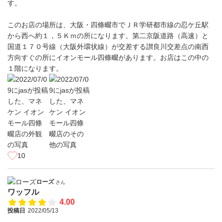
す。
このお店の場所は、大阪・四條畷市でＪＲ学研都市線の忍ケ丘駅
から西へ約１，５Ｋｍの所になります。第二京阪道路（高速）と
国道１７０号線（大阪外環状線）が交差する讃良川交差点の南西
方向すぐの所にイオンモール四條畷があります。お店はこの中の
１階になります。
10
ローズ
さん
ワッフル
4.00
投稿日
2022/05/13