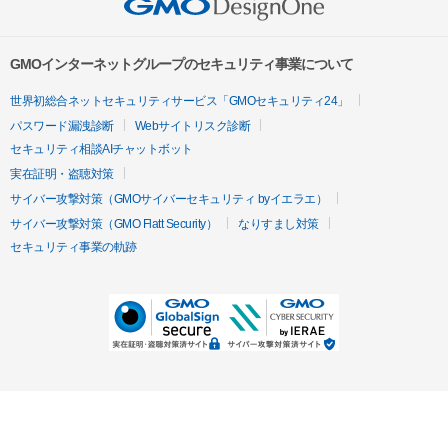
GMOインターネットグループのセキュリティ事業について
世界初総合ネットセキュリティサービス「GMOセキュリティ24」
パスワード漏洩診断
Webサイトリスク診断
セキュリティ相談AIチャットボット
実在証明・盗聴対策
サイバー攻撃対策（GMOサイバーセキュリティ byイエラエ）
サイバー攻撃対策（GMO Flatt Security）
なりすまし対策
セキュリティ事業の軌跡