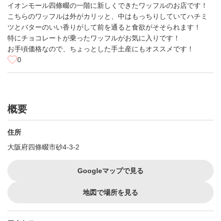
イオンモール四條畷の一階に新しくできたワッフルのお店です！
こちらのワッフルは外がカリッと、中はもっちりしていてハチミ
ツとバターのいい香りがして前を通ると食欲がそそられます！
特にチョコレートが乗ったワッフルがお気に入りです！
お手頃価格なので、ちょっとした手土産にもオススメです！
0
概要
住所
大阪府四條畷市砂4-3-2
Googleマップで見る
地図で場所を見る