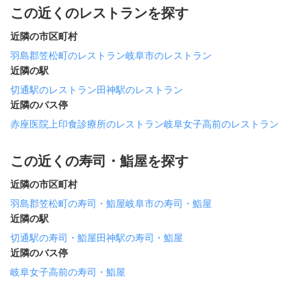
この近くのレストランを探す
近隣の市区町村
羽島郡笠松町のレストラン
岐阜市のレストラン
近隣の駅
切通駅のレストラン
田神駅のレストラン
近隣のバス停
赤座医院上印食診療所のレストラン
岐阜女子高前のレストラン
この近くの寿司・鮨屋を探す
近隣の市区町村
羽島郡笠松町の寿司・鮨屋
岐阜市の寿司・鮨屋
近隣の駅
切通駅の寿司・鮨屋
田神駅の寿司・鮨屋
近隣のバス停
岐阜女子高前の寿司・鮨屋