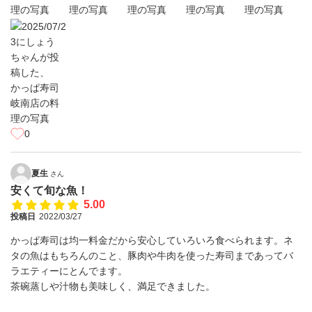
0
夏生
さん
安くて旬な魚！
5.00
投稿日
2022/03/27
かっぱ寿司は均一料金だから安心していろいろ食べられます。ネ
タの魚はもちろんのこと、豚肉や牛肉を使った寿司まであってバ
ラエティーにとんでます。
茶碗蒸しや汁物も美味しく、満足できました。