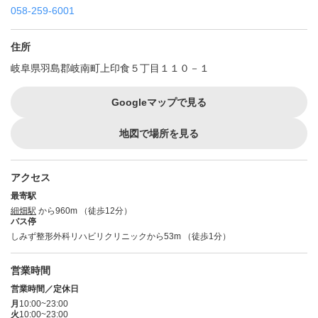
058-259-6001
住所
岐阜県羽島郡岐南町上印食５丁目１１０－１
Googleマップで見る
地図で場所を見る
アクセス
最寄駅
細畑駅
から960m （徒歩12分）
バス停
しみず整形外科リハビリクリニックから53m （徒歩1分）
営業時間
営業時間／定休日
月
10:00~23:00
火
10:00~23:00