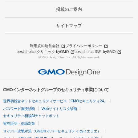
掲載のご案内
サイトマップ
利用規約
運営会社
プライバシーポリシー
best choice クリニック byGMO
best choice 歯科 byGMO
©GMO DesignOne, Inc. All Rights reserved.
GMOインターネットグループのセキュリティ事業について
世界初総合ネットセキュリティサービス「GMOセキュリティ24」
パスワード漏洩診断
Webサイトリスク診断
セキュリティ相談AIチャットボット
実在証明・盗聴対策
サイバー攻撃対策（GMOサイバーセキュリティ byイエラエ）