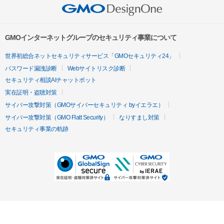
GMOインターネットグループのセキュリティ事業について
世界初総合ネットセキュリティサービス「GMOセキュリティ24」
パスワード漏洩診断
Webサイトリスク診断
セキュリティ相談AIチャットボット
実在証明・盗聴対策
サイバー攻撃対策（GMOサイバーセキュリティ byイエラエ）
サイバー攻撃対策（GMO Flatt Security）
なりすまし対策
セキュリティ事業の軌跡