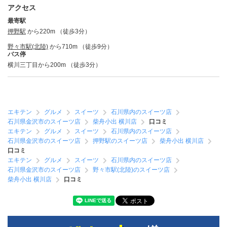
アクセス
最寄駅
押野駅
から220m （徒歩3分）
野々市駅(北陸)
から710m （徒歩9分）
バス停
横川三丁目から200m （徒歩3分）
エキテン
グルメ
スイーツ
石川県内のスイーツ店
石川県金沢市のスイーツ店
柴舟小出 横川店
口コミ
エキテン
グルメ
スイーツ
石川県内のスイーツ店
石川県金沢市のスイーツ店
押野駅のスイーツ店
柴舟小出 横川店
口コミ
エキテン
グルメ
スイーツ
石川県内のスイーツ店
石川県金沢市のスイーツ店
野々市駅(北陸)のスイーツ店
柴舟小出 横川店
口コミ