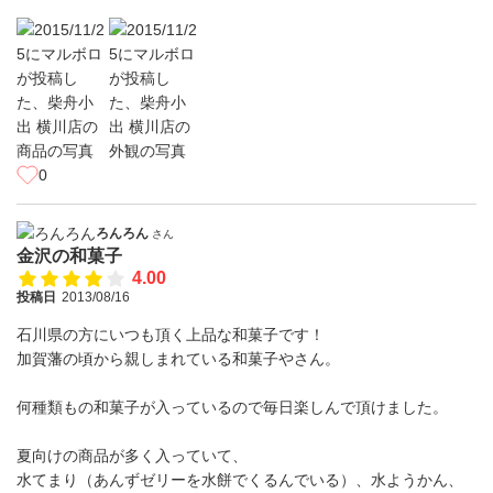
0
ろんろん
さん
金沢の和菓子
4.00
投稿日
2013/08/16
石川県の方にいつも頂く上品な和菓子です！
加賀藩の頃から親しまれている和菓子やさん。
何種類もの和菓子が入っているので毎日楽しんで頂けました。
夏向けの商品が多く入っていて、
水てまり（あんずゼリーを水餅でくるんでいる）、水ようかん、