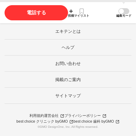
電話する
投稿
マイリスト
編集モード
エキテンとは
ヘルプ
お問い合わせ
掲載のご案内
サイトマップ
利用規約
運営会社
プライバシーポリシー
best choice クリニック byGMO
best choice 歯科 byGMO
©GMO DesignOne, Inc. All Rights reserved.