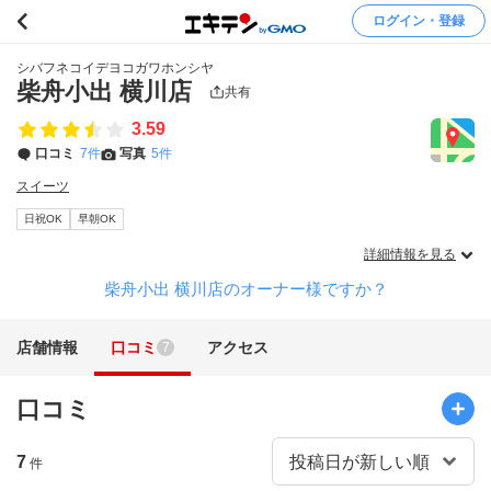
ログイン・登録
シバフネコイデヨコガワホンシヤ
柴舟小出 横川店
共有
3.59
口コミ
7件
写真
5件
スイーツ
日祝OK
早朝OK
詳細情報を見る
柴舟小出 横川店のオーナー様ですか？
店舗情報
口コミ
アクセス
7
口コミ
7
件