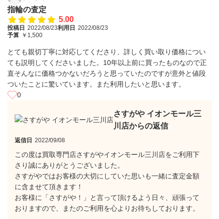
指輪の査定
5.00
投稿日
2022/08/23
利用日
2022/08/23
予算
￥1,500
とても親切丁寧に対応してくださり、詳しく買い取り価格につい
ても説明してくださいました。10年以上前に買ったものなので正
直そんなに価格つかないだろうと思っていたのですが意外と値段
ついたことに驚いています。また利用したいと思います。
0
さすがや イオンモール三
川店からの返信
返信日
2022/09/08
この度は買取専門店さすがやイオンモール三川店をご利用下
さり誠にありがとうございました。
さすがやではお客様の大切にしていた思いも一緒に査定金額
に含ませて頂きます！
お客様に「さすがや！」と言って頂けるよう日々、頑張って
おりますので、またのご利用を心よりお待ちしております。