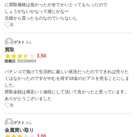
に買取価格は低かったが全てかいとってもらったので
しょうがないかなって感じかなー
元彼から貰ったものなのでいらないし
0
ゲスト
さん
買取
3.50
投稿日
2022/09/04
パチンコで負けて生活的に厳しい状況だったのでできれば売りた
くはなかったのですがやむを得ず18金のピアスを売ることにしま
した。
買取金額は満足いく値段にして頂いて良かったと思っています。
ありがとうございました
0
ゲスト
さん
金属買い取り
3.00