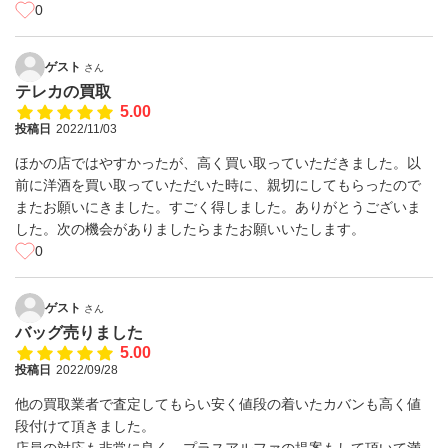
0
ゲスト
さん
テレカの買取
5.00
投稿日
2022/11/03
ほかの店ではやすかったが、高く買い取っていただきました。以
前に洋酒を買い取っていただいた時に、親切にしてもらったので
またお願いにきました。すごく得しました。ありがとうございま
した。次の機会がありましたらまたお願いいたします。
0
ゲスト
さん
バッグ売りました
5.00
投稿日
2022/09/28
他の買取業者で査定してもらい安く値段の着いたカバンも高く値
段付けて頂きました。