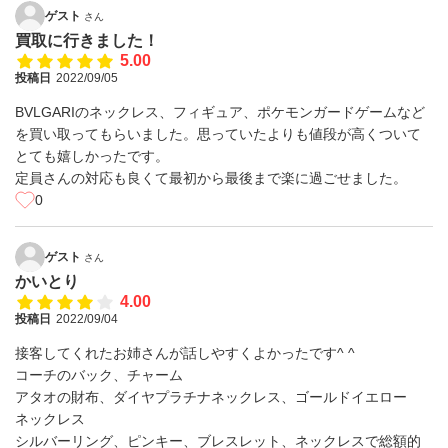
ゲスト
さん
買取に行きました！
5.00
投稿日
2022/09/05
BVLGARIのネックレス、フィギュア、ポケモンガードゲームなど
を買い取ってもらいました。思っていたよりも値段が高くついて
とても嬉しかったです。
定員さんの対応も良くて最初から最後まで楽に過ごせました。
0
ゲスト
さん
かいとり
4.00
投稿日
2022/09/04
接客してくれたお姉さんが話しやすくよかったです^ ^
コーチのバック、チャーム
アタオの財布、ダイヤプラチナネックレス、ゴールドイエロー
ネックレス
シルバーリング、ピンキー、ブレスレット、ネックレスで総額的