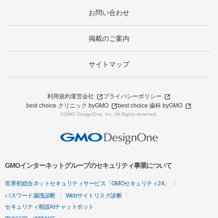
お問い合わせ
掲載のご案内
サイトマップ
利用規約
運営会社
プライバシーポリシー
best choice クリニック byGMO
best choice 歯科 byGMO
©GMO DesignOne, Inc. All Rights reserved.
GMOインターネットグループのセキュリティ事業について
世界初総合ネットセキュリティサービス「GMOセキュリティ24」
パスワード漏洩診断
Webサイトリスク診断
セキュリティ相談AIチャットボット