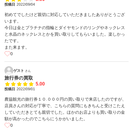
投稿日
2022/09/04
初めてでしたけど親切に対応していただきましたありがとうござ
います。
今日は金とプラチナの指輪とダイヤモンドのリングやネックレス
と水晶のネックレスとかを買い取りしてもらいました。楽しかっ
たです。
また来ます。
0
ゲスト
さん
旅行券の買取
5.00
投稿日
2022/09/01
農協観光の旅行券１０.０００円の買い取りで来店したのですが、
店員さんの対応が丁寧で、こちらの質問にもきちんと受けこたえ
していただきとても親切でした。ほかのお店よりも買い取りの金
額が高かったのでこちらにうかがいました。
0