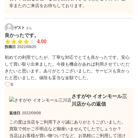
非またのご来店をお待ちしております。
ゲスト
さん
良かったです。
4.00
投稿日
2022/08/20
初めての利用でしたが、丁寧な対応でとても良かったです。安心
して買い取り出来ました。今後も機会があれば利用させていただ
きたいと思います。ありがとうございました。サービスも良かっ
たと思いました。値段も妥当な金額でした。
0
さすがや イオンモール三
川店からの返信
返信日
2022/09/08
この度は当店をご利用下さり誠にありがとうございました。
買取で何かご不明点など御座いませんでしたでしょうか？
当店はお客様が買い物ついでなど、お気軽にご利用して頂け