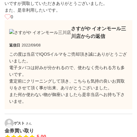
いですが買取していただきありがとうございました。
また、是非利用したいです。
0
さすがや イオンモール三
川店からの返信
返信日
2022/09/08
この度は当店でIQOSイルマをご売却頂き誠にありがとうござ
いました。
電子タバコは好みが分かれるので、使わなく売られる方も多
いです。
査定前にクリーニングして頂き、こちらも気持の良いお買取
りをさせて頂く事が出来、ありがとうございました。
また何か使わない物が御座いましたら是非当店へお持ち下さ
いませ。
ゲスト
さん
金券買い取り
5.00