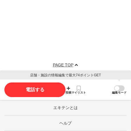
PAGE TOP
店舗・施設の情報編集で最大74ポイントGET
電話する
投稿
マイリスト
編集モード
エキテンとは
ヘルプ