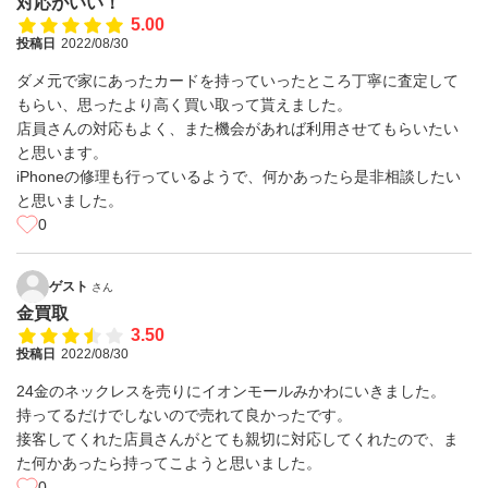
対応がいい！
5.00
投稿日
2022/08/30
ダメ元で家にあったカードを持っていったところ丁寧に査定して
もらい、思ったより高く買い取って貰えました。
店員さんの対応もよく、また機会があれば利用させてもらいたい
と思います。
iPhoneの修理も行っているようで、何かあったら是非相談したい
と思いました。
0
ゲスト
さん
金買取
3.50
投稿日
2022/08/30
24金のネックレスを売りにイオンモールみかわにいきました。
持ってるだけでしないので売れて良かったです。
接客してくれた店員さんがとても親切に対応してくれたので、ま
た何かあったら持ってこようと思いました。
0