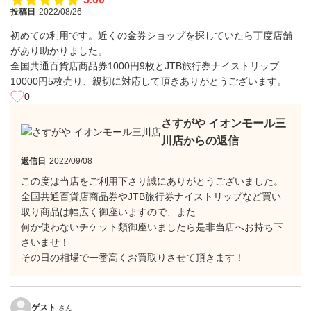
投稿日
2022/08/26
初めての利用です。近くの金券ショップを探していたら丁度店舗
があり助かりました。
全国共通百貨店商品券1000円9枚とJTB旅行券ナイストリップ
10000円5枚売り、親切に対応して頂きありがとうございます。
0
さすがや イオンモール三
川店からの返信
返信日
2022/09/08
この度は当店をご利用下さり誠にありがとうございました。
全国共通百貨店商品券やJTB旅行券ナイストリップなど買い
取り商品は幅広く御座いますので、また
何か使わないチケット類御座いましたら是非当店へお持ち下
さいませ！
その日の相場で一番高くお買取りさせて頂きます！
ゲスト
さん