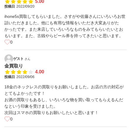
5.00
投稿日
2022/09/20
ihone5s買取してもらいました。さすがや佐藤さんにいろいろお世
話いただきました。他にも有用な情報をいただき大変ありがた
かったです。また来店していろいろなものをみてもらいたいとお
もいます。また、古銭やらビール券を持ってきたいと思います。
0
ゲスト
さん
金買取り
4.00
投稿日
2022/09/06
18金のネックレスの買取りをお願いしました。お店の方の対応が
とてもよかったです！
お酒の買取りもあるし、いろいろな物を買い取ってもらえるんだ
なという印象を受けました。
次回はスマホの買取りもお願いしたいと思います！
0