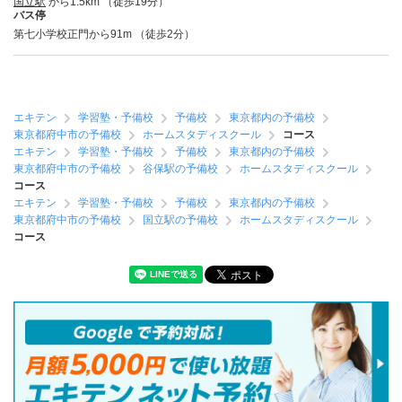
国立駅
から1.5km （徒歩19分）
バス停
第七小学校正門から91m （徒歩2分）
エキテン
学習塾・予備校
予備校
東京都内の予備校
東京都府中市の予備校
ホームスタディスクール
コース
エキテン
学習塾・予備校
予備校
東京都内の予備校
東京都府中市の予備校
谷保駅の予備校
ホームスタディスクール
コース
エキテン
学習塾・予備校
予備校
東京都内の予備校
東京都府中市の予備校
国立駅の予備校
ホームスタディスクール
コース