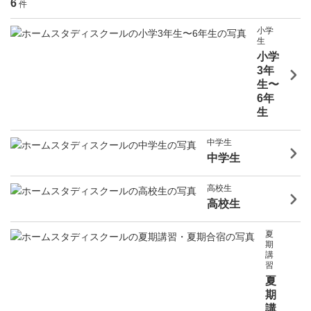
6
件
小学
生
小学
3年
生〜
6年
生
中学生
中学生
高校生
高校生
夏
期
講
習
夏
期
講