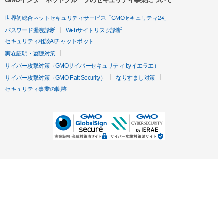
GMOインターネットグループのセキュリティ事業について
世界初総合ネットセキュリティサービス「GMOセキュリティ24」
パスワード漏洩診断
Webサイトリスク診断
セキュリティ相談AIチャットボット
実在証明・盗聴対策
サイバー攻撃対策（GMOサイバーセキュリティ byイエラエ）
サイバー攻撃対策（GMO Flatt Security）
なりすまし対策
セキュリティ事業の軌跡
無料診断