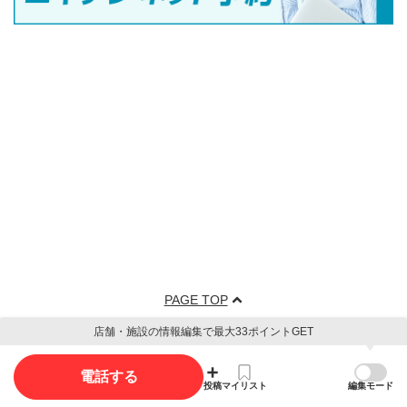
PAGE TOP
店舗・施設の情報編集で最大33ポイントGET
電話する
投稿
マイリスト
編集モード