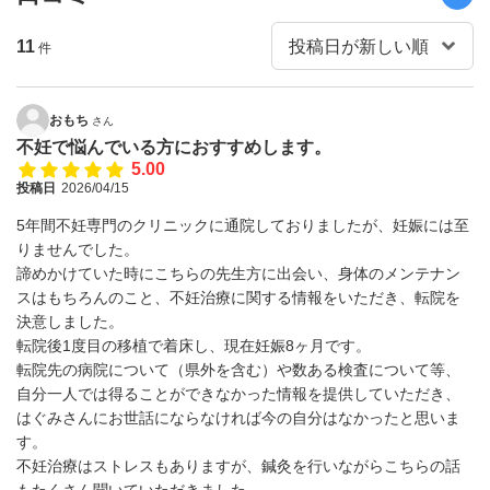
11
件
おもち
さん
不妊で悩んでいる方におすすめします。
5.00
投稿日
2026/04/15
5年間不妊専門のクリニックに通院しておりましたが、妊娠には至
りませんでした。
諦めかけていた時にこちらの先生方に出会い、身体のメンテナン
スはもちろんのこと、不妊治療に関する情報をいただき、転院を
決意しました。
転院後1度目の移植で着床し、現在妊娠8ヶ月です。
転院先の病院について（県外を含む）や数ある検査について等、
自分一人では得ることができなかった情報を提供していただき、
はぐみさんにお世話にならなければ今の自分はなかったと思いま
す。
不妊治療はストレスもありますが、鍼灸を行いながらこちらの話