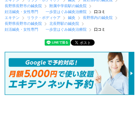
エキテン
リラク・ボディケア
鍼灸
長野県内の鍼灸院
長野県長野市の鍼灸院
附属中学前駅の鍼灸院
妊活鍼灸・女性専門 一歩堂はぐみ鍼灸治療院
口コミ
エキテン
リラク・ボディケア
鍼灸
長野県内の鍼灸院
長野県長野市の鍼灸院
北長野駅の鍼灸院
妊活鍼灸・女性専門 一歩堂はぐみ鍼灸治療院
口コミ