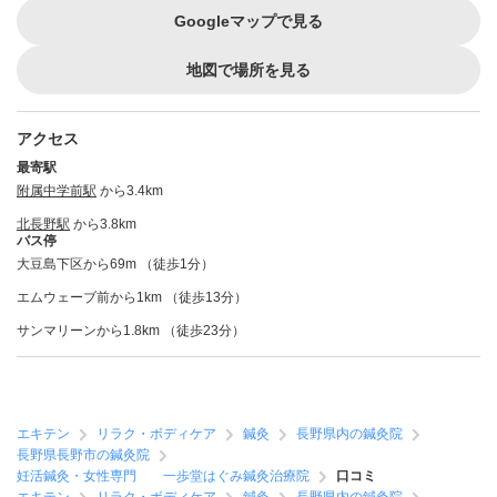
Googleマップで見る
地図で場所を見る
アクセス
最寄駅
附属中学前駅
から3.4km
北長野駅
から3.8km
バス停
大豆島下区から69m （徒歩1分）
エムウェーブ前から1km （徒歩13分）
サンマリーンから1.8km （徒歩23分）
エキテン
リラク・ボディケア
鍼灸
長野県内の鍼灸院
長野県長野市の鍼灸院
妊活鍼灸・女性専門 一歩堂はぐみ鍼灸治療院
口コミ