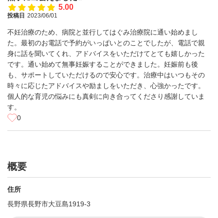
5.00
投稿日
2023/06/01
不妊治療のため、病院と並行してはぐみ治療院に通い始めまし
た。最初のお電話で予約がいっぱいとのことでしたが、電話で親
身に話を聞いてくれ、アドバイスをいただけてとても嬉しかった
です。通い始めて無事妊娠することができました。妊娠前も後
も、サポートしていただけるので安心です。治療中はいつもその
時々に応じたアドバイスや励ましをいただき、心強かったです。
個人的な育児の悩みにも真剣に向き合ってくださり感謝していま
す。
0
概要
住所
長野県長野市大豆島1919-3