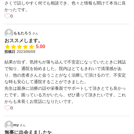
さくで話しやすく何でも相談でき、色々と情報も聞けて本当に良
かったです。
0
ももたろう
さん
おススメします。
5.00
投稿日
2023/06/09
結果が出ず、気持ちが落ち込んで不安定になっていたときに雑誌
で知り、通院を始めました。院内はとてもきれいで清潔感があ
り、他の患者さんと会うことがなく治療して頂けるので、不安定
な時も安心して通院することができました。
先生は親身に治療の話や栄養面でサポートして頂きとても良かっ
たです。困っている方がいたら、ぜひ通って頂きたいです。これ
からも末長くお世話になりたいです。
0
my
さん
無事に出会えました✨