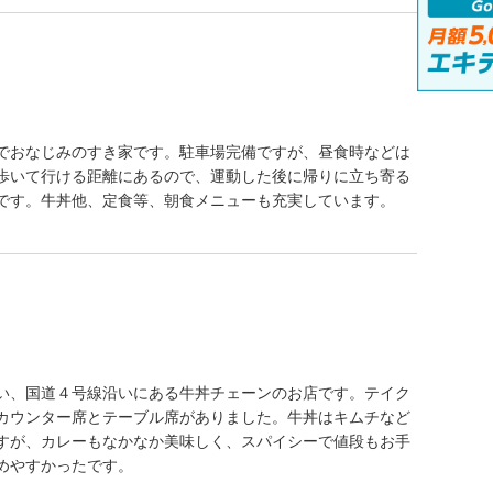
でおなじみのすき家です。駐車場完備ですが、昼食時などは
歩いて行ける距離にあるので、運動した後に帰りに立ち寄る
です。牛丼他、定食等、朝食メニューも充実しています。
い、国道４号線沿いにある牛丼チェーンのお店です。テイク
カウンター席とテーブル席がありました。牛丼はキムチなど
すが、カレーもなかなか美味しく、スパイシーで値段もお手
めやすかったです。