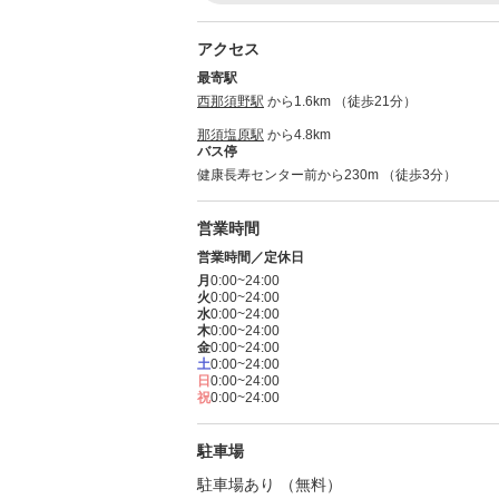
アクセス
最寄駅
西那須野駅
から1.6km （徒歩21分）
那須塩原駅
から4.8km
バス停
健康長寿センター前から230m （徒歩3分）
営業時間
営業時間／定休日
月
0:00~24:00
火
0:00~24:00
水
0:00~24:00
木
0:00~24:00
金
0:00~24:00
土
0:00~24:00
日
0:00~24:00
祝
0:00~24:00
駐車場
駐車場あり （無料）