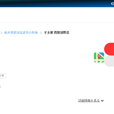
栃木県那須塩原市の和食
すき家 西那須野店
ド可
）
詳細情報を見る
？