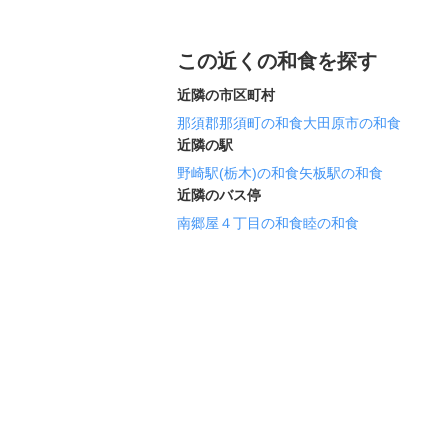
この近くの和食を探す
近隣の市区町村
那須郡那須町の和食
大田原市の和食
近隣の駅
野崎駅(栃木)の和食
矢板駅の和食
近隣のバス停
南郷屋４丁目の和食
睦の和食