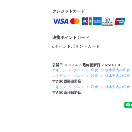
クレジットカード
連携ポイントカード
dポイント
ポイントカード
公開日
2020/04/29
最終更新日
2025/07/18
エキテン
グルメ
和食
栃木県内の和食
エキテン
グルメ
和食
栃木県内の和食
すき家 西那須野店
エキテン
グルメ
和食
栃木県内の和食
すき家 西那須野店