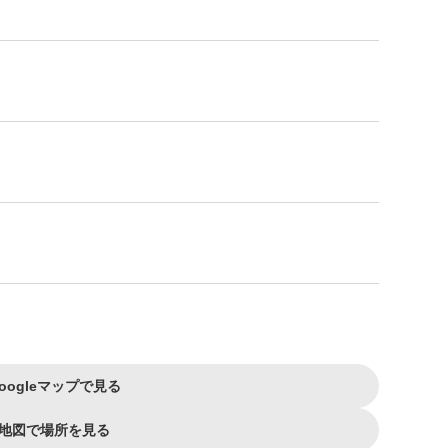
oogleマップで見る
地図で場所を見る