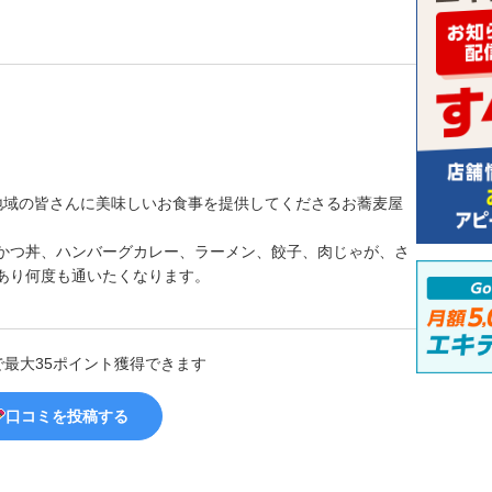
地域の皆さんに美味しいお食事を提供してくださるお蕎麦屋
かつ丼、ハンバーグカレー、ラーメン、餃子、肉じゃが、さ
あり何度も通いたくなります。
で最大35ポイント獲得できます
口コミを投稿する