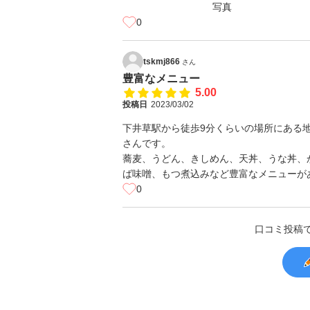
0
tskmj866
さん
豊富なメニュー
5.00
投稿日
2023/03/02
下井草駅から徒歩9分くらいの場所にある
さんです。
蕎麦、うどん、きしめん、天丼、うな丼、
ば味噌、もつ煮込みなど豊富なメニューが
0
口コミ投稿