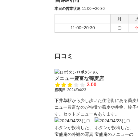
本日の営業状況
11:00〜20:30
月
11:00~20:30
口コミ
ロボタン
さん
メニュー豊富な蕎麦店
3.00
投稿日
2024/04/23
下井草駅から少し歩いた住宅街にある蕎麦
ニュー豊富なのが特徴で蕎麦や丼物、餃子
す。セットメニューもあります。