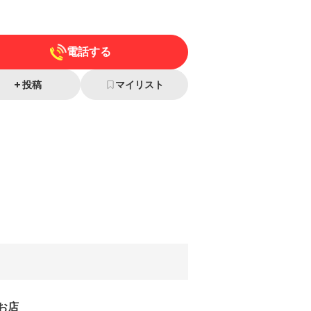
電話する
投稿
マイリスト
お店