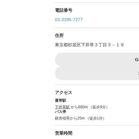
電話番号
03-3396-7277
住所
東京都杉並区下井草３丁目３－１９
G
アクセス
最寄駅
下井草駅
から680m （徒歩9分）
バス停
銀杏稲荷から25m （徒歩1分）
営業時間