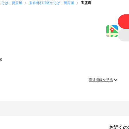
のそば・蕎麦屋
東京都杉並区のそば・蕎麦屋
宝盛庵
９
詳細情報を見る
お近くの