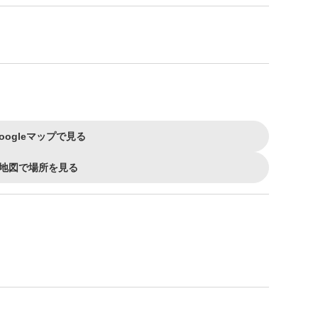
oogleマップで見る
地図で場所を見る