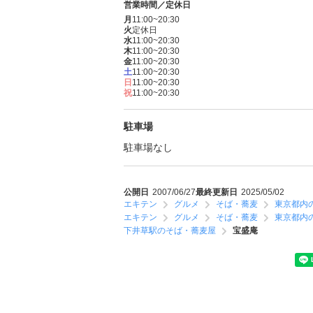
営業時間／定休日
月
11:00~20:30
火
定休日
水
11:00~20:30
木
11:00~20:30
金
11:00~20:30
土
11:00~20:30
日
11:00~20:30
祝
11:00~20:30
駐車場
駐車場なし
公開日
2007/06/27
最終更新日
2025/05/02
エキテン
グルメ
そば・蕎麦
東京都内
エキテン
グルメ
そば・蕎麦
東京都内
下井草駅のそば・蕎麦屋
宝盛庵