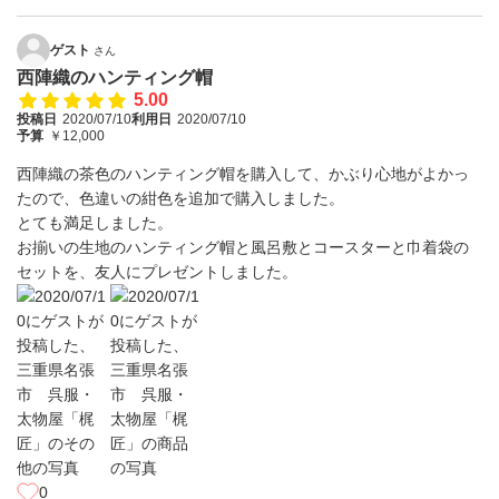
ゲスト
さん
西陣織のハンティング帽
5.00
投稿日
2020/07/10
利用日
2020/07/10
予算
￥12,000
西陣織の茶色のハンティング帽を購入して、かぶり心地がよかっ
たので、色違いの紺色を追加で購入しました。
とても満足しました。
お揃いの生地のハンティング帽と風呂敷とコースターと巾着袋の
セットを、友人にプレゼントしました。
0