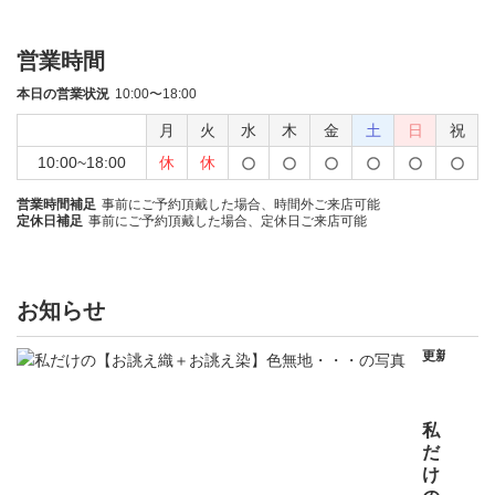
営業時間
本日の営業状況
10:00〜18:00
月
火
水
木
金
土
日
祝
10:00~18:00
休
休
営業時間補足
事前にご予約頂戴した場合、時間外ご来店可能
定休日補足
事前にご予約頂戴した場合、定休日ご来店可能
お知らせ
更新日
202
年0
月0
日
私
だ
け