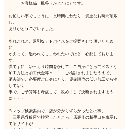
お客様係 梶谷（かじたに）です。
お忙しい事でしょうに、長時間にわたり、貴重なお時間頂戴
し、
ありがとうございました。
あれこれと、過剰なアドバイスをご提案させて頂いたため
に、
かえって、迷われてしまわれたのではと、心配しておりま
す。
慌てずに、ゆっくり時間をかけて、ご自身にとってベストな
加工方法と加工代金等々・・・ご検討されましたうえで、
消去法で、必要度ご自身にとり、優先順位の低い加工から消
してゆく
事で、ご予算等も考慮して、改めまして決断されますよう
に・・・
※マップ検索案内で、店が分かりずらかったとの事、
三重県呉服屋で検索したところ、店裏側の勝手口を表示し
てるサイトが、