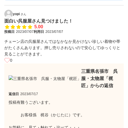
yopi
さん
面白い呉服屋さん見つけました！
5.00
投稿日
2023/07/07
利用日
2023/07/07
チェーン店の呉服屋さんではなかなか見かけない珍しい着物や帯
がたくさんあります。押し売りされないので安心してゆっくりと
見ることができます。
0
三重県名張市 呉
服・太物屋「梶
匠」からの返信
返信日
2023/07/17
投稿有難うございます。
お客様係 梶谷（かじたに）です。
お気軽に、見て・触れて・比べて・・・