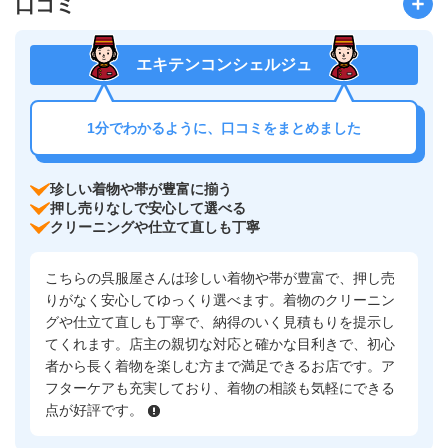
口コミ
エキテンコンシェルジュ
1分でわかるように、口コミをまとめました
珍しい着物や帯が豊富に揃う
押し売りなしで安心して選べる
クリーニングや仕立て直しも丁寧
こちらの呉服屋さんは珍しい着物や帯が豊富で、押し売
りがなく安心してゆっくり選べます。着物のクリーニン
グや仕立て直しも丁寧で、納得のいく見積もりを提示し
てくれます。店主の親切な対応と確かな目利きで、初心
者から長く着物を楽しむ方まで満足できるお店です。ア
フターケアも充実しており、着物の相談も気軽にできる
点が好評です。