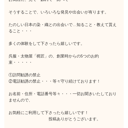
そうすることで、いろいろな発見や出会いが有ります。
たのしい日本の染・織との出会いで…知ること・教えて貰え
ること・・・
多くの体験をして下さったら嬉しいです。
呉服・太物屋「梶匠」の、創業時からの5つのお約
束・・・・・
①訪問勧誘の禁止
②電話勧誘の禁止・・・等々守り続けております！
お名前・住所・電話番号等々・・・一切お聞きいたしており
ませんので、
お気軽にご利用して下さったら嬉しいです！
投稿ありがとうございます。