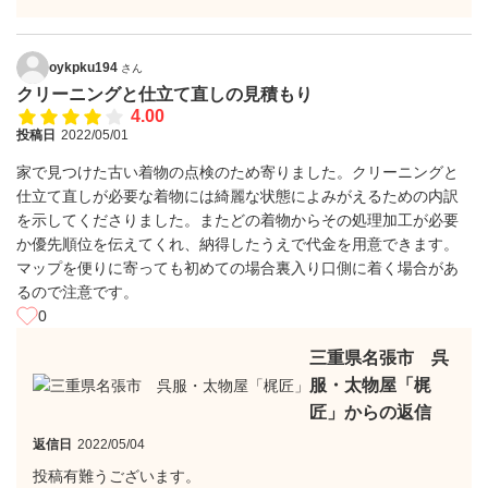
oykpku194
さん
クリーニングと仕立て直しの見積もり
4.00
投稿日
2022/05/01
家で見つけた古い着物の点検のため寄りました。クリーニングと
仕立て直しが必要な着物には綺麗な状態によみがえるための内訳
を示してくださりました。またどの着物からその処理加工が必要
か優先順位を伝えてくれ、納得したうえで代金を用意できます。
マップを便りに寄っても初めての場合裏入り口側に着く場合があ
るので注意です。
0
三重県名張市 呉
服・太物屋「梶
匠」からの返信
返信日
2022/05/04
投稿有難うございます。