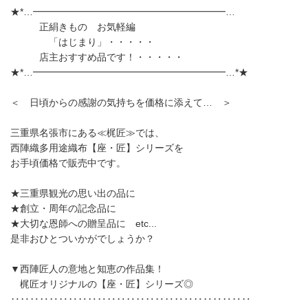
★*…━━━━━━━━━━━━━━━━━━━━…
正絹きもの お気軽編
「はじまり」・・・・・
店主おすすめ品です！・・・・・
★*…━━━━━━━━━━━━━━━━━━━━…*★
＜ 日頃からの感謝の気持ちを価格に添えて… ＞
三重県名張市にある≪梶匠≫では、
西陣織多用途織布【座・匠】シリーズを
お手頃価格で販売中です。
★三重県観光の思い出の品に
★創立・周年の記念品に
★大切な恩師への贈呈品に etc...
是非おひとついかがでしょうか？
▼西陣匠人の意地と知恵の作品集！
梶匠オリジナルの【座・匠】シリーズ◎
‥‥‥‥‥‥‥‥‥‥‥‥‥‥‥‥‥‥‥‥‥‥‥‥‥