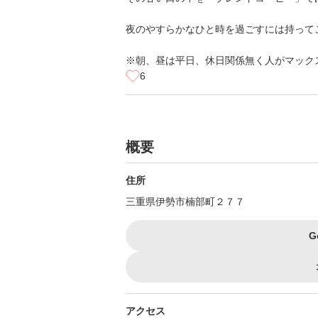
夜のやすらかなひと時を過ごすには持って
※朝、昼は平日、休日関係無く人がマック
6
概要
住所
三重県伊勢市楠部町２７７
G
アクセス