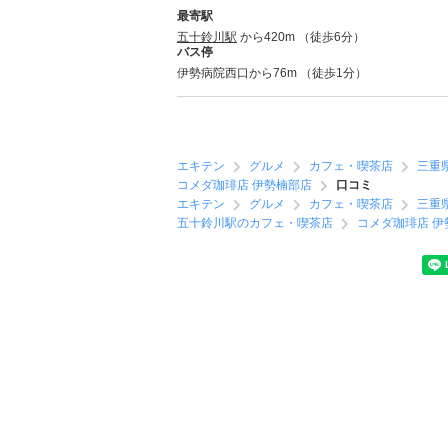
最寄駅
五十鈴川駅
から420m （徒歩6分）
バス停
伊勢病院西口から76m （徒歩1分）
エキテン
グルメ
カフェ・喫茶店
三重
コメダ珈琲店 伊勢楠部店
口コミ
エキテン
グルメ
カフェ・喫茶店
三重
五十鈴川駅のカフェ・喫茶店
コメダ珈琲店 伊