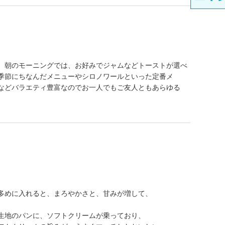
。朝のモーニングでは、お好みでジャムなどトーストが選べ
季節にちなんだメニューやシロノワールといった定番メ
などバラエティ豊富なのでお一人でもご友人ともあらゆる
多めに入れると、まろやかさと、甘みが増して、
生地のパンに、ソフトクリームが乗っており、