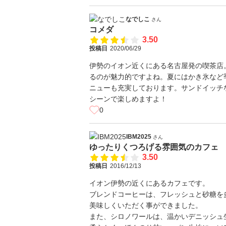
なでしこ
さん
コメダ
3.50
投稿日
2020/06/29
伊勢のイオン近くにある名古屋発の喫茶店
るのが魅力的ですよね。夏にはかき氷など
ニューも充実しております。サンドイッチ
シーンで楽しめますよ！
0
IBM2025
さん
ゆったりくつろげる雰囲気のカフェ
3.50
投稿日
2016/12/13
イオン伊勢の近くにあるカフェです。
ブレンドコーヒーは、フレッシュと砂糖を
美味しくいただく事ができました。
また、シロノワールは、温かいデニッシュ