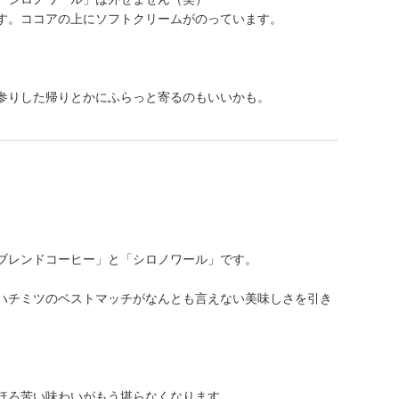
す。ココアの上にソフトクリームがのっています。
参りした帰りとかにふらっと寄るのもいいかも。
ブレンドコーヒー」と「シロノワール」です。
ハチミツのベストマッチがなんとも言えない美味しさを引き
ほろ苦い味わいがもう堪らなくなります。