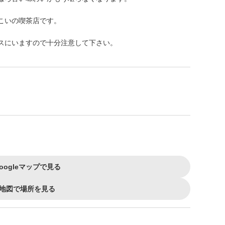
こいの喫茶店です。
スにいますので十分注意して下さい。
oogleマップで見る
地図で場所を見る