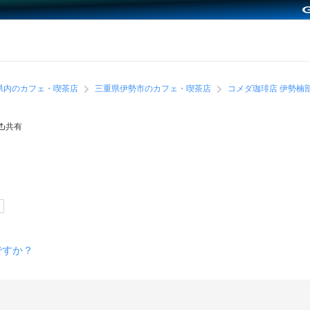
県内のカフェ・喫茶店
三重県伊勢市のカフェ・喫茶店
コメダ珈琲店 伊勢楠
共有
ですか？