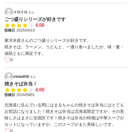
イロイロ
さん
ごつ盛りシリーズが好きです
4.00
投稿日
2025/04/13
東洋水産さんのごつ盛りシリーズが好きです。
焼きそば、ラーメン、うどんと、一通り食べましたが、味・量・
値段ともに満足です。
0
vinwa656
さん
焼きそば弁当！
4.00
投稿日
2024/09/01
北海道に住んでいる間にはまるちゃんの焼きそば弁当にはとても
お世話になりました！焼きそば弁当は北海道限定ですが、その美
味しさはまさに全国区です！焼きそば弁当の特徴は中華スープが
セットになっていますが、このスープがまた美味しいです。
0