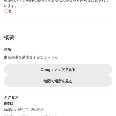
地域のシンボル的な建物で今も地域のみならずみんなに愛されて
います。
0
概要
住所
東京都港区港南２丁目１３－４０
Googleマップで見る
地図で場所を見る
アクセス
最寄駅
品川駅
から610m （徒歩8分）