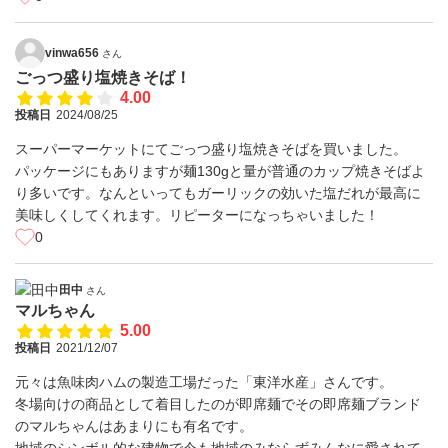
vinwa656
さん
ごっつ盛り塩焼きそば！
4.00
投稿日
2024/08/25
スーパーマーケットにてごっつ盛り塩焼きそばを買いました。
パッケージにもありますが麺130gと量が普通のカップ焼きそばよ
り多いです。なんといってもガーリックの効いた塩だれが最高に
美味しくしてくれます。リピーターになっちゃいました！
0
田中
さん
マルちゃん
5.00
投稿日
2021/12/07
元々は魚味肉ハムの製造工場だった「東洋水産」さんです。
冬場向けの商品として着目したのが即席麺でその即席麺ブランド
のマルちゃんはあまりにも有名です。