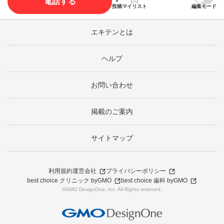
電話する
投稿
マイリスト
編集モード
エキテンとは
ヘルプ
お問い合わせ
掲載のご案内
サイトマップ
利用規約
運営会社
プライバシーポリシー
best choice クリニック byGMO
best choice 歯科 byGMO
©GMO DesignOne, Inc. All Rights reserved.