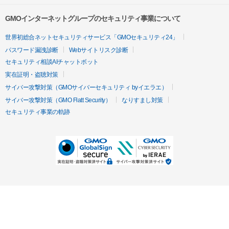
GMOインターネットグループのセキュリティ事業について
世界初総合ネットセキュリティサービス「GMOセキュリティ24」
パスワード漏洩診断
Webサイトリスク診断
セキュリティ相談AIチャットボット
実在証明・盗聴対策
サイバー攻撃対策（GMOサイバーセキュリティ byイエラエ）
サイバー攻撃対策（GMO Flatt Security）
なりすまし対策
セキュリティ事業の軌跡