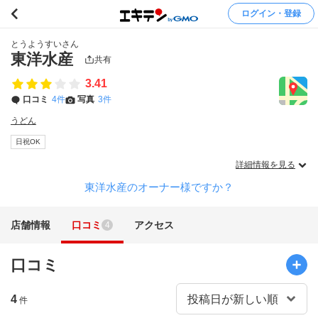
ログイン・登録
とうようすいさん
東洋水産
共有
3.41
口コミ
4件
写真
3件
うどん
日祝OK
詳細情報を見る
東洋水産のオーナー様ですか？
店舗情報
口コミ
アクセス
4
口コミ
4
件