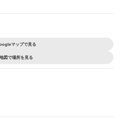
oogleマップで見る
地図で場所を見る