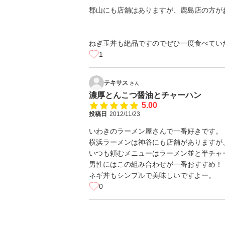
郡山にも店舗はありますが、鹿島店の方が
ねぎ玉丼も絶品ですのでぜひ一度食べていただ
1
テキサス
さん
濃厚とんこつ醤油とチャーハン
5.00
投稿日
2012/11/23
いわきのラーメン屋さんで一番好きです。
横浜ラーメンは神谷にも店舗がありますが
いつも頼むメニューはラーメン並と半チャ
男性にはこの組み合わせが一番おすすめ！
ネギ丼もシンプルで美味しいですよー。
0