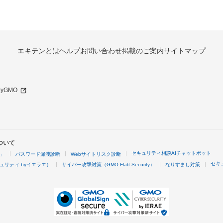
エキテンとは
ヘルプ
お問い合わせ
掲載のご案内
サイトマップ
 byGMO
ついて
セキュリティ相談AIチャットボット
4」
パスワード漏洩診断
Webサイトリスク診断
セキ
ュリティ byイエラエ）
サイバー攻撃対策（GMO Flatt Security）
なりすまし対策