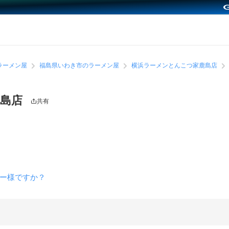
ラーメン屋
福島県いわき市のラーメン屋
横浜ラーメンとんこつ家鹿島店
鹿島店
共有
ー様ですか？