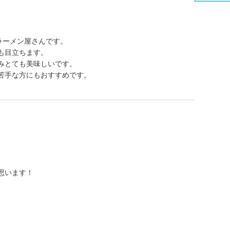
るラーメン屋さんです。
も目立ちます。
みとても美味しいです。
苦手な方にもおすすめです。
思います！