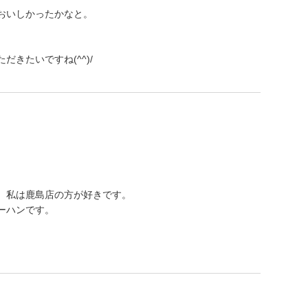
おいしかったかなと。
きたいですね(^^)/
、私は鹿島店の方が好きです。
ーハンです。