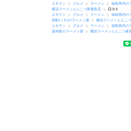
エキテン
グルメ
ラーメン
福島県内の
横浜ラーメンとんこつ家鹿島店
口コミ
エキテン
グルメ
ラーメン
福島県内の
泉駅(ＪＲ)のラーメン屋
横浜ラーメンとんこ
エキテン
グルメ
ラーメン
福島県内の
湯本駅のラーメン屋
横浜ラーメンとんこつ家