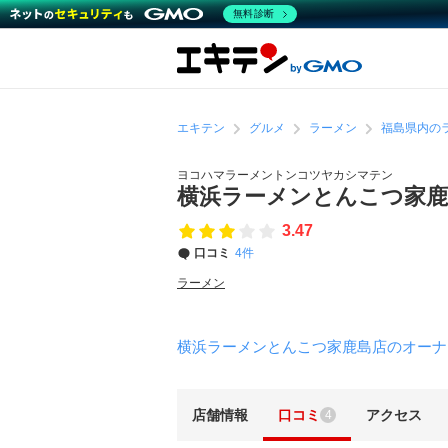
無料診断
エキテン
グルメ
ラーメン
福島県内の
ヨコハマラーメントンコツヤカシマテン
横浜ラーメンとんこつ家
3.47
口コミ
4件
ラーメン
横浜ラーメンとんこつ家鹿島店のオーナ
店舗情報
口コミ
アクセス
4