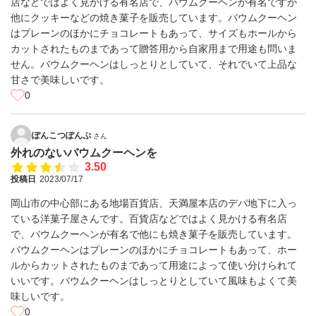
店などではよく見かける有名店で、バウムクーヘンが有名ですが
他にクッキーなどの焼き菓子を販売しています。バウムクーヘン
はプレーンのほかにチョコレートもあって、サイズもホールから
カットされたものまであって贈答用から自家用まで用途も問いま
せん。バウムクーヘンはしっとりとしていて、それでいて上品な
甘さで美味しいです。
0
ぽんこつぽんぷ
さん
外れのないバウムクーヘンを
3.50
投稿日
2023/07/17
岡山市の中心部にある地場百貨店、天満屋本店のデパ地下に入っ
ている洋菓子屋さんです。百貨店などではよく見かける有名店
で、バウムクーヘンが有名で他にも焼き菓子を販売しています。
バウムクーヘンはプレーンのほかにチョコレートもあって、ホー
ルからカットされたものまであって用途によって使い分けられて
いいです。バウムクーヘンはしっとりとしていて風味もよくて美
味しいです。
0