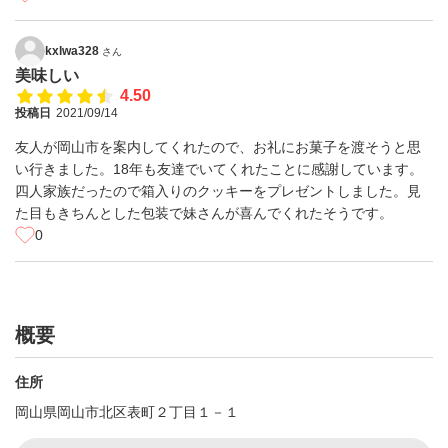
kxlwa328
さん
美味しい
4.50
投稿日
2021/09/14
友人が岡山市を案内してくれたので、お礼にお菓子を渡そうと思
い行きました。18年も友達でいてくれたことに感謝しています。
四人家族だったので箱入りのクッキーをプレゼントしました。見
た目もきちんとした包装で妹さんが喜んでくれたそうです。
0
概要
住所
岡山県岡山市北区表町２丁目１－１