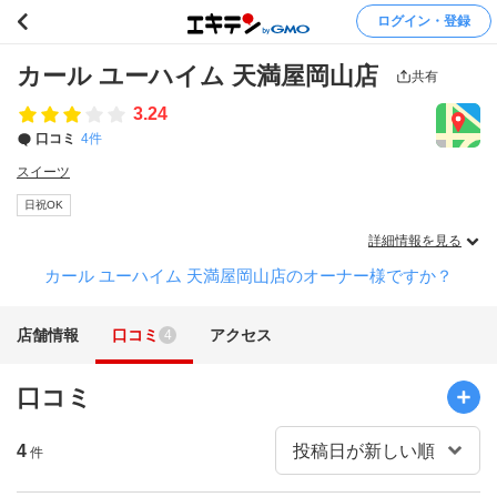
ログイン・登録
カール ユーハイム 天満屋岡山店
共有
3.24
口コミ
4件
スイーツ
日祝OK
詳細情報を見る
カール ユーハイム 天満屋岡山店のオーナー様ですか？
店舗情報
口コミ
アクセス
4
口コミ
4
件