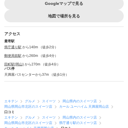
Googleマップで見る
地図で場所を見る
アクセス
最寄駅
県庁通り駅
から140m （徒歩2分）
郵便局前駅
から260m （徒歩4分）
田町駅(岡山)
から270m （徒歩4分）
バス停
天満屋バスセンターから37m （徒歩1分）
エキテン
グルメ
スイーツ
岡山県内のスイーツ店
岡山県岡山市北区のスイーツ店
カール ユーハイム 天満屋岡山店
口コミ
エキテン
グルメ
スイーツ
岡山県内のスイーツ店
岡山県岡山市北区のスイーツ店
県庁通り駅のスイーツ店