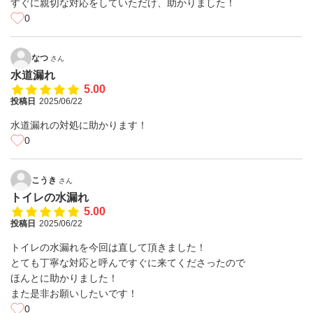
すぐに親切な対応をしていただけ、助かりました！
0
なつ
さん
水道漏れ
5.00
投稿日
2025/06/22
水道漏れの対処に助かります！
0
こうき
さん
トイレの水漏れ
5.00
投稿日
2025/06/22
トイレの水漏れを今回は直して頂きました！
とても丁寧な対応と呼んですぐに来てくださったので
ほんとに助かりました！
また是非お願いしたいです！
0