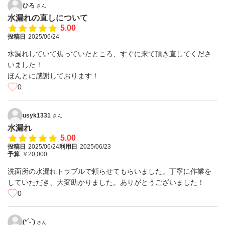
ひろ
さん
水漏れの直しについて
5.00
投稿日
2025/06/24
水漏れしていて焦っていたところ、すぐに来て頂き直してくださ
いました！
ほんとに感謝しております！
0
usyk1331
さん
水漏れ
5.00
投稿日
2025/06/24
利用日
2025/06/23
予算
￥20,000
洗面所の水漏れトラブルで頼らせてもらいました。丁寧に作業を
していただき、大変助かりました。ありがとうございました！
0
(*´-`)
さん