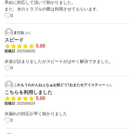
早めに対応して頂いて助かりました。
また、水のトラブルの際は利用させてもらいます。
0
まだお
さん
スピード
5.00
投稿日
2025/06/25
水道が詰まりましたがスピードがはやく解決できました。
0
これもうわかんねぇなぁお前どう?おまたせアイスティー
さん
こちらを利用しました
5.00
投稿日
2025/06/24
水漏れの対応が早く助かりました
0