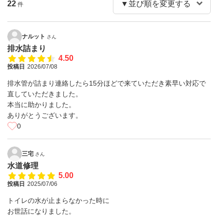
22
件
ナルット
さん
排水詰まり
4.50
投稿日
2026/07/08
排水管が詰まり連絡したら15分ほどで来ていただき素早い対応で
直していただきました。
本当に助かりました。
ありがとうございます。
0
三宅
さん
水道修理
5.00
投稿日
2025/07/06
トイレの水が止まらなかった時に
お世話になりました。