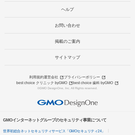
ヘルプ
お問い合わせ
掲載のご案内
サイトマップ
利用規約
運営会社
プライバシーポリシー
best choice クリニック byGMO
best choice 歯科 byGMO
©GMO DesignOne, Inc. All Rights reserved.
GMOインターネットグループのセキュリティ事業について
世界初総合ネットセキュリティサービス「GMOセキュリティ24」