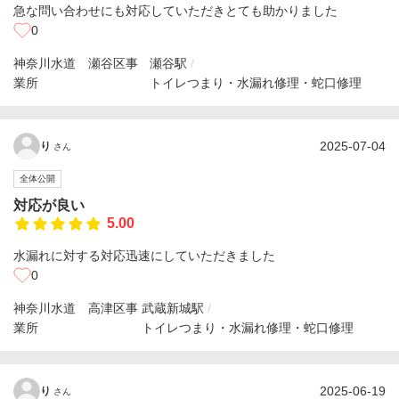
急な問い合わせにも対応していただきとても助かりました
0
神奈川水道 瀬谷区事
瀬谷駅
業所
トイレつまり・水漏れ修理・蛇口修理
2025-07-04
り
さん
全体公開
対応が良い
5.00
水漏れに対する対応迅速にしていただきました
0
神奈川水道 高津区事
武蔵新城駅
業所
トイレつまり・水漏れ修理・蛇口修理
2025-06-19
り
さん