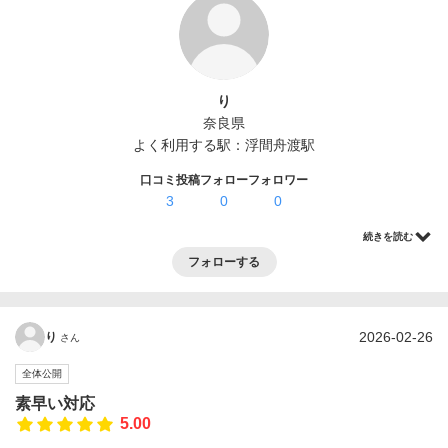
ログイン・登録
り
奈良県
よく利用する駅：
浮間舟渡駅
口コミ投稿
フォロー
フォロワー
3
0
0
続きを読む
フォローする
2026-02-26
り
さん
全体公開
素早い対応
5.00