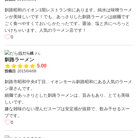
釧路昭和のイオン1階レストラン街にあります。純水は味噌ラーメ
ンが美味しいです！でも、あっさりした釧路ラーメンは細麺です
ごく食べやすくておいしかたったです。醤油、塩と共にぺろっと
いけちゃいます。人気のラーメン店です！
0
だら銭
さん
釧路ラーメン
5.00
投稿日
2015/04/08
釧路市昭和中央4丁目、イオンモール釧路昭和にある人気のラーメ
ン屋さんです。
細麺であっさりとした釧路ラーメンは、旨みもあり、とても美味
しいです。
嫌な雑味のない澄んだスープは安定感が抜群で、飲み干せるスー
プです。
0