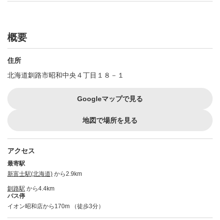
概要
住所
北海道釧路市昭和中央４丁目１８－１
Googleマップで見る
地図で場所を見る
アクセス
最寄駅
新富士駅(北海道)
から2.9km
釧路駅
から4.4km
バス停
イオン昭和店から170m （徒歩3分）