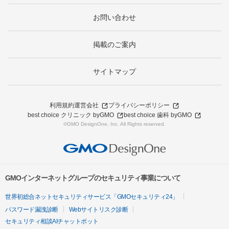
お問い合わせ
掲載のご案内
サイトマップ
利用規約
運営会社
プライバシーポリシー
best choice クリニック byGMO
best choice 歯科 byGMO
©GMO DesignOne, Inc. All Rights reserved.
GMOインターネットグループのセキュリティ事業について
世界初総合ネットセキュリティサービス「GMOセキュリティ24」
パスワード漏洩診断
Webサイトリスク診断
セキュリティ相談AIチャットボット