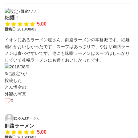
設定7
さん
細麺！
5.00
投稿日
2018/08/03
イオンにあるラーメン屋さん、釧路ラーメンの本格派です。細麺
縮れがおいしかったです。スープはあっさりで、やはり釧路ラー
メンは食べやすいです。他にも味噌ラーメンはスープはしっかり
していて札幌ラーメンにも近くおいしかったです。
0
にゃんぴー
さん
釧路ラーメン
5.00
投稿日
2016/03/01