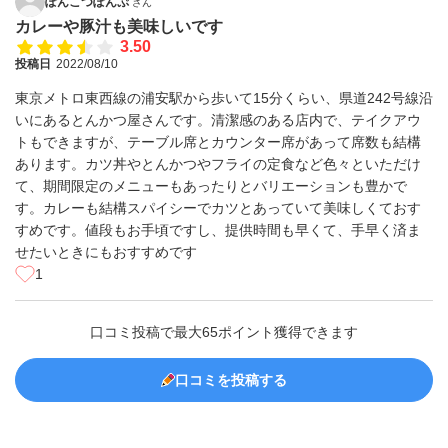
ぽんこつぽんぷ
さん
カレーや豚汁も美味しいです
3.50
投稿日
2022/08/10
東京メトロ東西線の浦安駅から歩いて15分くらい、県道242号線沿
いにあるとんかつ屋さんです。清潔感のある店内で、テイクアウ
トもできますが、テーブル席とカウンター席があって席数も結構
あります。カツ丼やとんかつやフライの定食など色々といただけ
て、期間限定のメニューもあったりとバリエーションも豊かで
す。カレーも結構スパイシーでカツとあっていて美味しくておす
すめです。値段もお手頃ですし、提供時間も早くて、手早く済ま
せたいときにもおすすめです
1
口コミ投稿で最大65ポイント獲得できます
口コミを投稿する