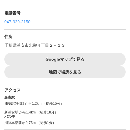
電話番号
047-329-2150
住所
千葉県浦安市北栄４丁目２－１３
Googleマップで見る
地図で場所を見る
アクセス
最寄駅
浦安駅(千葉)
から1.2km （徒歩15分）
新浦安駅
から1.4km （徒歩18分）
バス停
消防本部前から73m （徒歩1分）