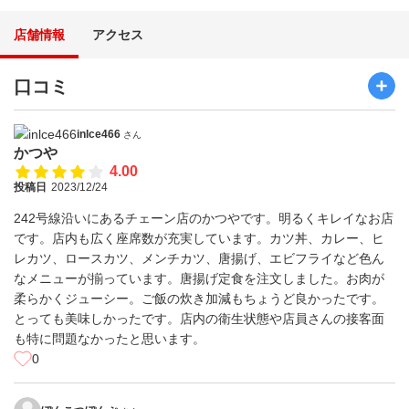
店舗情報
アクセス
口コミ
inlce466
さん
かつや
4.00
投稿日
2023/12/24
242号線沿いにあるチェーン店のかつやです。明るくキレイなお店
です。店内も広く座席数が充実しています。カツ丼、カレー、ヒ
レカツ、ロースカツ、メンチカツ、唐揚げ、エビフライなど色ん
なメニューが揃っています。唐揚げ定食を注文しました。お肉が
柔らかくジューシー。ご飯の炊き加減もちょうど良かったです。
とっても美味しかったです。店内の衛生状態や店員さんの接客面
も特に問題なかったと思います。
0