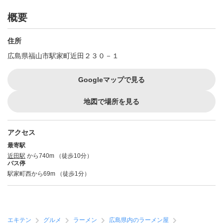
概要
住所
広島県福山市駅家町近田２３０－１
Googleマップで見る
地図で場所を見る
アクセス
最寄駅
近田駅
から740m （徒歩10分）
バス停
駅家町西から69m （徒歩1分）
エキテン
グルメ
ラーメン
広島県内のラーメン屋