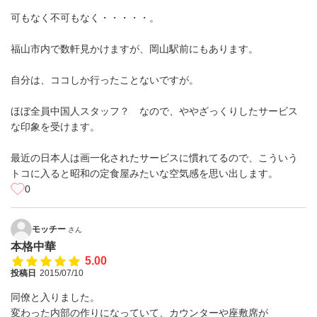
可もなく不可もなく・・・・・。
福山市内で数軒見かけますが、岡山駅前にもあります。
自分は、ココしか行ったことないですが。
ほぼ全員中国人スタッフ？ なので、ややざっくりしたサービス
な印象を受けます。
最近の日本人は画一化されたサービスに慣れてるので、こういう
トコに入ると昭和の定食屋みたいな空気感を思い出します。
0
モッチー
さん
本格中華
5.00
投稿日
2015/07/10
同僚と入りました。
変わった内部の作りになっていて、カウンターや座敷席が