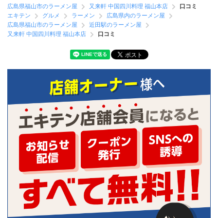
広島県福山市のラーメン屋
又来軒 中国四川料理 福山本店
口コミ
エキテン
グルメ
ラーメン
広島県内のラーメン屋
広島県福山市のラーメン屋
近田駅のラーメン屋
又来軒 中国四川料理 福山本店
口コミ