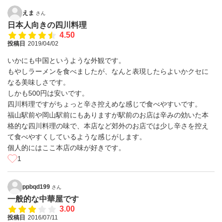
えま
さん
日本人向きの四川料理
4.50
投稿日
2019/04/02
いかにも中国というような外観です。
もやしラーメンを食べましたが、なんと表現したらよいかクセに
なる美味しさです。
しかも500円は安いです。
四川料理ですがちょっと辛さ控えめな感じで食べやすいです。
福山駅前や岡山駅前にもありますが駅前のお店は辛みの効いた本
格的な四川料理の味で、本店など郊外のお店では少し辛さを控え
て食べやすくしているような感じがします。
個人的にはここ本店の味が好きです。
1
ppbqd199
さん
一般的な中華屋です
3.00
投稿日
2016/07/11