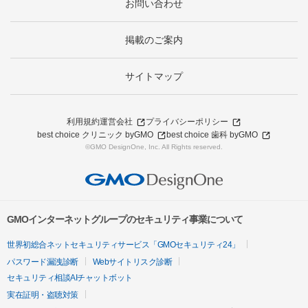
お問い合わせ
掲載のご案内
サイトマップ
利用規約
運営会社
プライバシーポリシー
best choice クリニック byGMO
best choice 歯科 byGMO
©GMO DesignOne, Inc. All Rights reserved.
GMOインターネットグループのセキュリティ事業について
世界初総合ネットセキュリティサービス「GMOセキュリティ24」
パスワード漏洩診断
Webサイトリスク診断
セキュリティ相談AIチャットボット
実在証明・盗聴対策