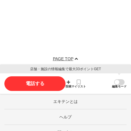
PAGE TOP
店舗・施設の情報編集で最大33ポイントGET
電話する
投稿
マイリスト
編集モード
エキテンとは
ヘルプ