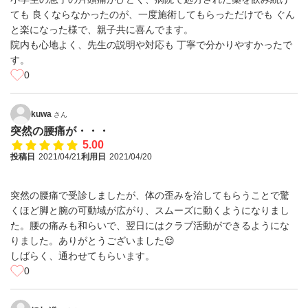
ても 良くならなかったのが、一度施術してもらっただけでも ぐん
と楽になった様で、親子共に喜んでます。
院内も心地よく、先生の説明や対応も 丁寧で分かりやすかったで
す。
0
kuwa
さん
突然の腰痛が・・・
5.00
投稿日
2021/04/21
利用日
2021/04/20
突然の腰痛で受診しましたが、体の歪みを治してもらうことで驚
くほど脚と腕の可動域が広がり、スムーズに動くようになりまし
た。腰の痛みも和らいで、翌日にはクラブ活動ができるようにな
りました。ありがとうございました😌
しばらく、通わせてもらいます。
0