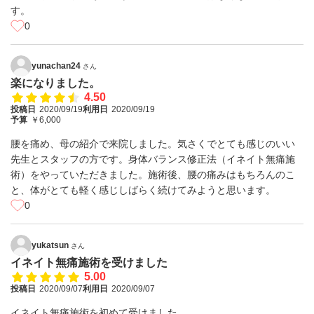
す。
0
yunachan24
さん
楽になりました。
4.50
投稿日
2020/09/19
利用日
2020/09/19
予算
￥6,000
腰を痛め、母の紹介で来院しました。気さくでとても感じのいい
先生とスタッフの方です。身体バランス修正法（イネイト無痛施
術）をやっていただきました。施術後、腰の痛みはもちろんのこ
と、体がとても軽く感じしばらく続けてみようと思います。
0
yukatsun
さん
イネイト無痛施術を受けました
5.00
投稿日
2020/09/07
利用日
2020/09/07
イネイト無痛施術を初めて受けました。