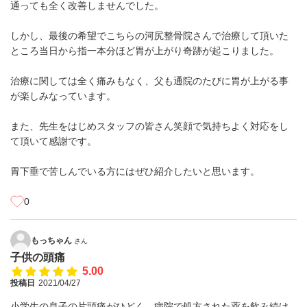
通っても全く改善しませんでした。
しかし、最後の希望でこちらの河尻整骨院さんで治療して頂いた
ところ当日から指一本分ほど胃が上がり奇跡が起こりました。
治療に関しては全く痛みもなく、父も通院のたびに胃が上がる事
が楽しみなっています。
また、先生をはじめスタッフの皆さん笑顔で気持ちよく対応をし
て頂いて感謝です。
胃下垂で苦しんでいる方にはぜひ紹介したいと思います。
0
もっちゃん
さん
子供の頭痛
5.00
投稿日
2021/04/27
小学生の息子の片頭痛がひどく、病院で処方された薬を飲み続け