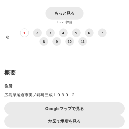
もっと見る
1 - 20件目
1
2
3
4
5
6
7
8
9
10
11
概要
住所
広島県尾道市美ノ郷町三成１９３９−２
Googleマップで見る
地図で場所を見る