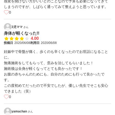
感覚を開けない方がいいとのことなので予算も必要になってきて
しまうのですが、しばらく通ってみて整えようと思っています。
0
3児ママ
さん
身体が軽くなった!!
4.00
投稿日
2020/06/08
利用日
2020/06/08
妊娠中で骨盤が痛く、歩くのも辛くなったのでお世話になること
に。
無痛施術をしてもらって、歪みを治してもらいました！
施術後は全身が軽くなってとても良かったです！
お腹の赤ちゃんのためにも、自分のためにも行って良かったで
す。
この度初めてだったので不安でしたが、優しい先生でそこも安心
できました（笑）
0
yamachan
さん