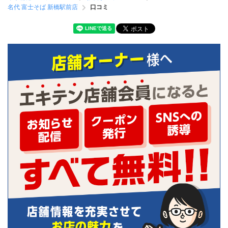
名代 富士そば 新橋駅前店
口コミ