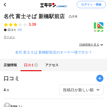
ログイン・登録
名代 富士そば 新橋駅前店
共有
3.39
口コミ
4件
ラーメン
詳細情報を見る
名代 富士そば 新橋駅前店のオーナー様ですか？
店舗情報
口コミ
アクセス
4
口コミ
4
件
kopa
さん