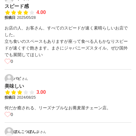
スピード感
4.00
投稿日
2025/05/28
お店の人、お客さん、すべてのスピードが速く素晴らしいお店で
した。
立ち食いのスペースもありますが座って食べる人もかなりスピー
ドが速くすぐ飽きます。まさにジャパニーズスタイル。ぜひ国外
でも展開してほしい
0
パピ
さん
美味しい
3.00
投稿日
2024/08/25
何だか癒される、リーズナブルなお蕎麦屋チェーン店。
0
ぽんこつぽんぷ
さん