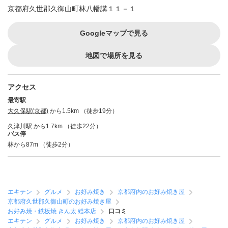
京都府久世郡久御山町林八幡講１１－１
Googleマップで見る
地図で場所を見る
アクセス
最寄駅
大久保駅(京都)
から1.5km （徒歩19分）
久津川駅
から1.7km （徒歩22分）
バス停
林から87m （徒歩2分）
エキテン
グルメ
お好み焼き
京都府内のお好み焼き屋
京都府久世郡久御山町のお好み焼き屋
お好み焼・鉄板焼 きん太 総本店
口コミ
エキテン
グルメ
お好み焼き
京都府内のお好み焼き屋