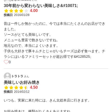
30年前から変わらない美味しさ&#10071;
4.00
投稿日
2016/01/28
昔は一件しか無かったのに、今では本当にたくさんのお店ができ
ました。
ソースがとても美味しいです。
メニューも豊富で飽きないですね。
地元なので、本当によくいきます。
子供も大好きで豚キムチとじゃがいもチーズは必ず食べます。チ
ラシにはいるファミリーセットが超お得です&#128525;
0
トラトラ
さん
美味しいお好み焼き
4.50
投稿日
2014/02/12
いつも、実家に来た時には、きん太総本店に行きます。
お好み焼きは、種類がたくさんありますね。