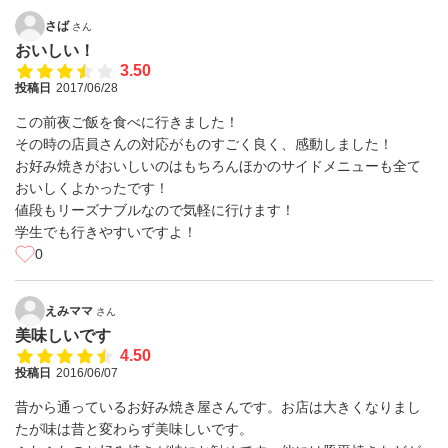
さば
さん
おいしい！
3.50
投稿日
2017/06/28
この前夜ご飯を食べに行きました！
その時の店員さんの対応がものすごく良く、感動しました！
お好み焼きがおいしいのはもちろんほかのサイドメニューも全て
おいしくよかったです！
値段もリーズナブルなので気軽に行けます！
学生でも行きやすいですよ！
0
えみママ
さん
美味しいです
4.50
投稿日
2016/06/07
昔から通っているお好み焼き屋さんです。お店は大きくなりまし
たが味は昔と変わらず美味しいです。