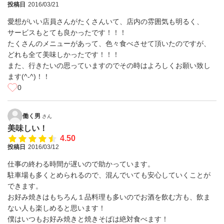
投稿日
2016/03/21
愛想がいい店員さんがたくさんいて、店内の雰囲気も明るく、
サービスもとても良かったです！！！
たくさんのメニューがあって、色々食べさせて頂いたのですが、
どれも全て美味しかったです！！！
また、行きたいの思っていますのでその時はよろしくお願い致し
ます(^-^)！！
0
働く男
さん
美味しい！
4.50
投稿日
2016/03/12
仕事の終わる時間が遅いので助かっています。
駐車場も多くとめられるので、混んでいても安心していくことが
できます。
お好み焼きはもちろん１品料理も多いのでお酒を飲む方も、飲ま
ない人も楽しめると思います！
僕はいつもお好み焼きと焼きそばは絶対食べます！