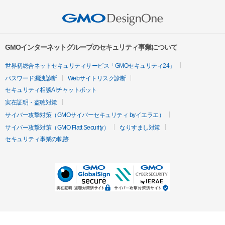
GMOインターネットグループのセキュリティ事業について
世界初総合ネットセキュリティサービス「GMOセキュリティ24」
パスワード漏洩診断
Webサイトリスク診断
セキュリティ相談AIチャットボット
実在証明・盗聴対策
サイバー攻撃対策（GMOサイバーセキュリティ byイエラエ）
サイバー攻撃対策（GMO Flatt Security）
なりすまし対策
セキュリティ事業の軌跡