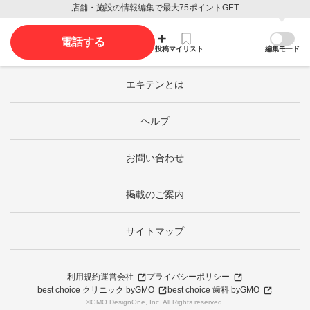
店舗・施設の情報編集で最大75ポイントGET
電話する
投稿
マイリスト
編集モード
エキテンとは
ヘルプ
お問い合わせ
掲載のご案内
サイトマップ
利用規約
運営会社
プライバシーポリシー
best choice クリニック byGMO
best choice 歯科 byGMO
©GMO DesignOne, Inc. All Rights reserved.