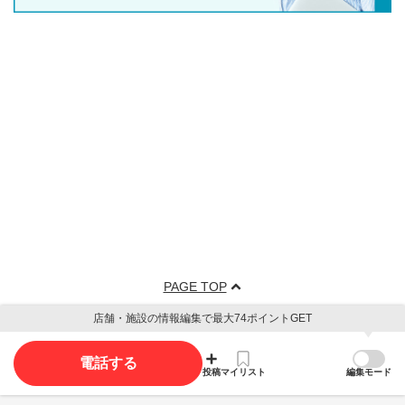
PAGE TOP
店舗・施設の情報編集で最大74ポイントGET
電話する
投稿
マイリスト
編集モード