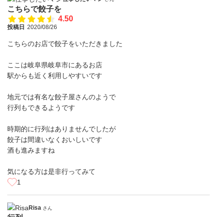
こちらで餃子を
4.50
投稿日
2020/08/26
こちらのお店で餃子をいただきました
ここは岐阜県岐阜市にあるお店
駅からも近く利用しやすいです
地元では有名な餃子屋さんのようで
行列もできるようです
時期的に行列はありませんでしたが
餃子は間違いなくおいしいです
酒も進みますね
気になる方は是非行ってみて
1
Risa
さん