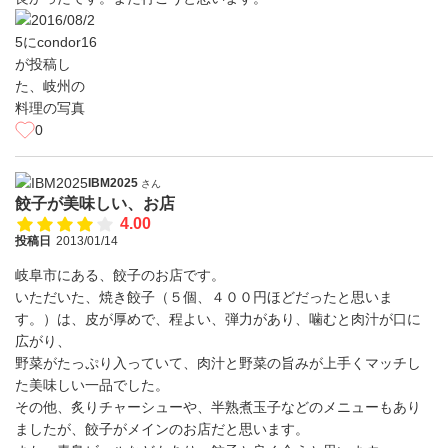
0
IBM2025
さん
餃子が美味しい、お店
4.00
投稿日
2013/01/14
岐阜市にある、餃子のお店です。
いただいた、焼き餃子（５個、４００円ほどだったと思いま
す。）は、皮が厚めで、程よい、弾力があり、噛むと肉汁が口に
広がり、
野菜がたっぷり入っていて、肉汁と野菜の旨みが上手くマッチし
た美味しい一品でした。
その他、炙りチャーシューや、半熟煮玉子などのメニューもあり
ましたが、餃子がメインのお店だと思います。