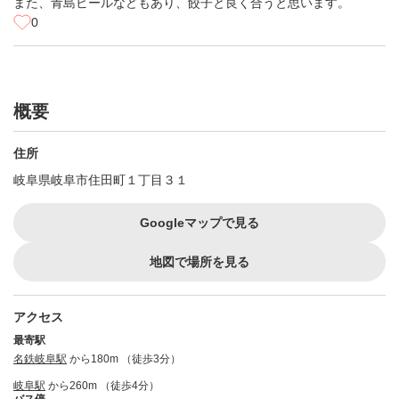
また、青島ビールなどもあり、餃子と良く合うと思います。
0
概要
住所
岐阜県岐阜市住田町１丁目３１
Googleマップで見る
地図で場所を見る
アクセス
最寄駅
名鉄岐阜駅
から180m （徒歩3分）
岐阜駅
から260m （徒歩4分）