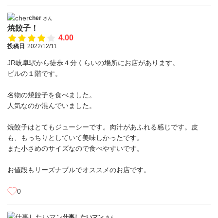
cher
さん
焼餃子！
4.00
投稿日
2022/12/11
JR岐阜駅から徒歩４分くらいの場所にお店があります。
ビルの１階です。
名物の焼餃子を食べました。
人気なのか混んでいました。
焼餃子はとてもジューシーです。肉汁があふれる感じです。皮
も、もっちりとしていて美味しかったです。
また小さめのサイズなので食べやすいです。
お値段もリーズナブルでオススメのお店です。
0
仕事したいマン
さん