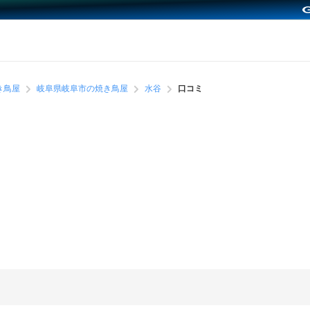
き鳥屋
岐阜県岐阜市の焼き鳥屋
水谷
口コミ