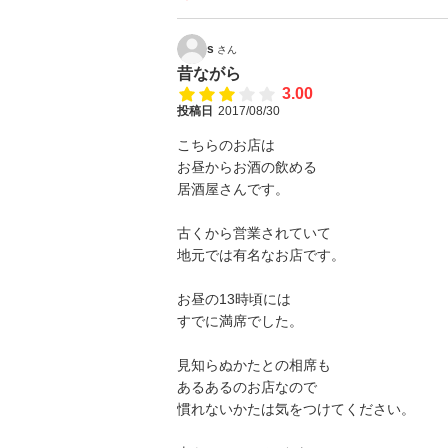
s
さん
昔ながら
3.00
投稿日
2017/08/30
こちらのお店は
お昼からお酒の飲める
居酒屋さんです。
古くから営業されていて
地元では有名なお店です。
お昼の13時頃には
すでに満席でした。
見知らぬかたとの相席も
あるあるのお店なので
慣れないかたは気をつけてください。