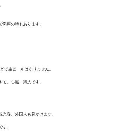
。
で満席の時もあります。
。
。
などで生ビールはありません。
キモ、心臓、鶏皮です。
観光客、外国人も見かけます。
です。