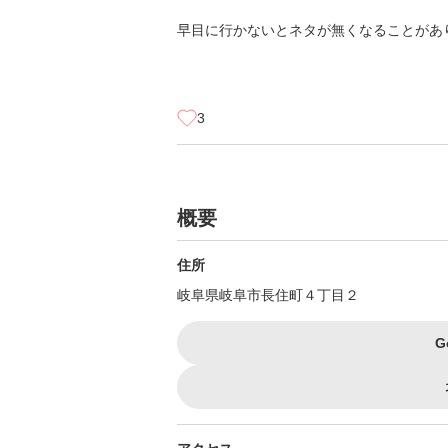
早目に行かないとネタが無くなることがあ
3
概要
住所
岐阜県岐阜市長住町４丁目２
G