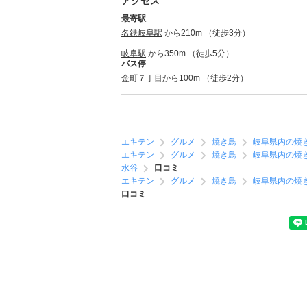
アクセス
最寄駅
名鉄岐阜駅
から210m （徒歩3分）
岐阜駅
から350m （徒歩5分）
バス停
金町７丁目から100m （徒歩2分）
エキテン
グルメ
焼き鳥
岐阜県内の焼
エキテン
グルメ
焼き鳥
岐阜県内の焼
水谷
口コミ
エキテン
グルメ
焼き鳥
岐阜県内の焼
口コミ