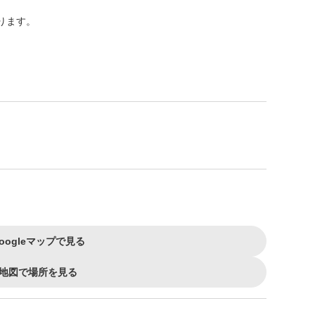
ります。
oogleマップで見る
地図で場所を見る