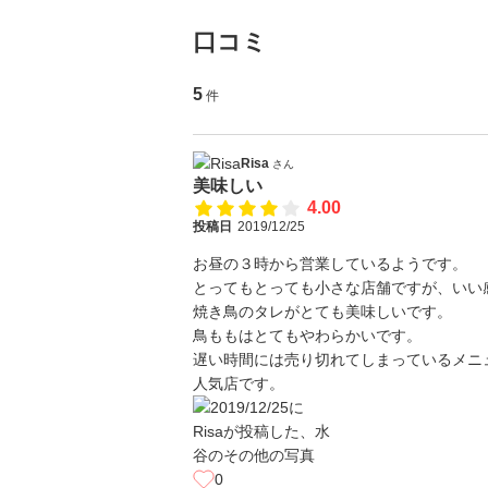
口コミ
5
件
Risa
さん
美味しい
4.00
投稿日
2019/12/25
お昼の３時から営業しているようです。
とってもとっても小さな店舗ですが、いい
焼き鳥のタレがとても美味しいです。
鳥ももはとてもやわらかいです。
遅い時間には売り切れてしまっているメニ
人気店です。
0