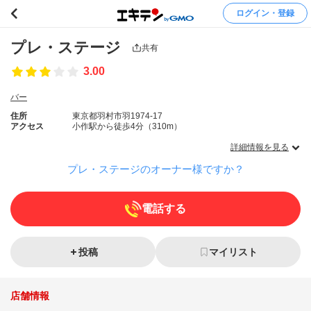
ログイン・登録
プレ・ステージ
共有
3.00
バー
住所
東京都羽村市羽1974-17
アクセス
小作駅から徒歩4分（310m）
詳細情報を見る
プレ・ステージのオーナー様ですか？
電話する
投稿
マイリスト
店舗情報