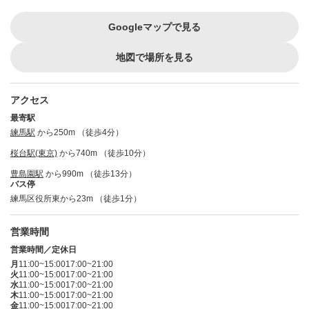
Googleマップで見る
地図で場所を見る
アクセス
最寄駅
練馬駅
から250m （徒歩4分）
桜台駅(東京)
から740m （徒歩10分）
豊島園駅
から990m （徒歩13分）
バス停
練馬区役所東から23m （徒歩1分）
営業時間
営業時間／定休日
月
11:00~15:00
17:00~21:00
火
11:00~15:00
17:00~21:00
水
11:00~15:00
17:00~21:00
木
11:00~15:00
17:00~21:00
金
11:00~15:00
17:00~21:00