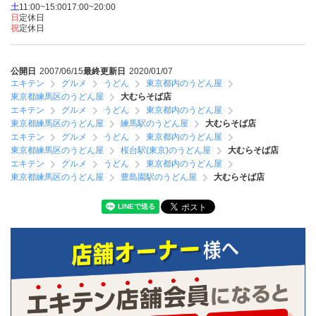
土
11:00~15:00
17:00~20:00
日
定休日
祝
定休日
公開日
2007/06/15
最終更新日
2020/01/07
エキテン
グルメ
うどん
東京都内のうどん屋
東京都練馬区のうどん屋
大むらそば店
エキテン
グルメ
うどん
東京都内のうどん屋
東京都練馬区のうどん屋
練馬駅のうどん屋
大むらそば店
エキテン
グルメ
うどん
東京都内のうどん屋
東京都練馬区のうどん屋
桜台駅(東京)のうどん屋
大むらそば店
エキテン
グルメ
うどん
東京都内のうどん屋
東京都練馬区のうどん屋
豊島園駅のうどん屋
大むらそば店