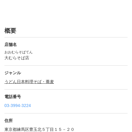
概要
店舗名
おおむらそばてん
大むらそば店
ジャンル
うどん
日本料理
そば・蕎麦
電話番号
03-3994-3224
住所
東京都練馬区豊玉北５丁目１５－２０