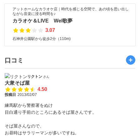
アットホームなカラオケ店｜時代を感じる空間で、あの頃を思い出し
ながら音楽に浸る時間を♪
カラオケ＆LIVE Wel歌夢
3.07
石神井公園駅から徒歩2分（110m)
口コミ
リクトン
さん
大衆そば屋
4.50
投稿日
2013/02/07
練馬駅から警察署をぬけ
目白通り手前のところにあるそば屋さんです。
そば屋さんなので、
お昼時はサラリーマンが多いですね。