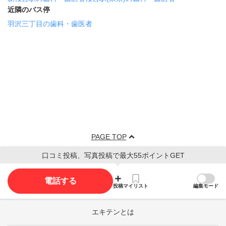
近隣のバス停
羽沢三丁目の歯科・歯医者
PAGE TOP
口コミ投稿、写真投稿で最大55ポイントGET
電話する
投稿
マイリスト
編集モード
エキテンとは