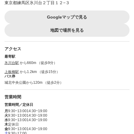
東京都練馬区氷川台２丁目１２−３
Googleマップで見る
地図で場所を見る
アクセス
最寄駅
氷川台駅
から660m （徒歩9分）
上板橋駅
から1.2km （徒歩15分）
バス停
城北中央公園から120m （徒歩2分）
営業時間
営業時間／定休日
月
9:30~13:00
14:30~19:00
火
9:30~13:00
14:30~19:00
水
9:30~13:00
14:30~19:00
木
定休日
金
9:30~13:00
14:30~19:00
土
9:30~17:00