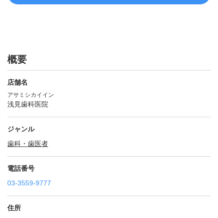
概要
店舗名
アサミシカイイン
浅見歯科医院
ジャンル
歯科・歯医者
電話番号
03-3559-9777
住所