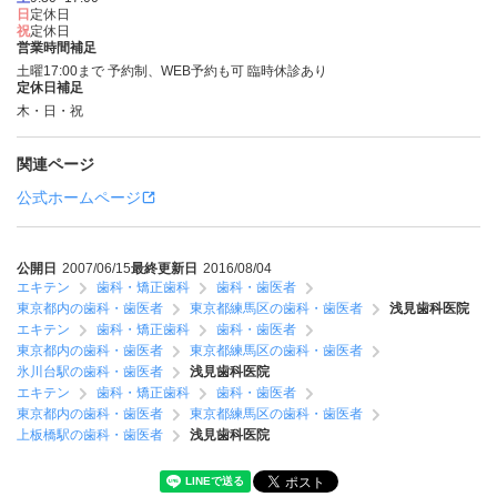
日
定休日
祝
定休日
営業時間補足
土曜17:00まで 予約制、WEB予約も可 臨時休診あり
定休日補足
木・日・祝
関連ページ
公式ホームページ
公開日
2007/06/15
最終更新日
2016/08/04
エキテン
歯科・矯正歯科
歯科・歯医者
東京都内の歯科・歯医者
東京都練馬区の歯科・歯医者
浅見歯科医院
エキテン
歯科・矯正歯科
歯科・歯医者
東京都内の歯科・歯医者
東京都練馬区の歯科・歯医者
氷川台駅の歯科・歯医者
浅見歯科医院
エキテン
歯科・矯正歯科
歯科・歯医者
東京都内の歯科・歯医者
東京都練馬区の歯科・歯医者
上板橋駅の歯科・歯医者
浅見歯科医院