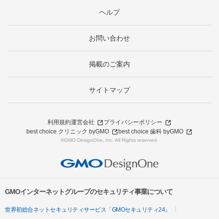
ヘルプ
お問い合わせ
掲載のご案内
サイトマップ
利用規約
運営会社
プライバシーポリシー
best choice クリニック byGMO
best choice 歯科 byGMO
©GMO DesignOne, Inc. All Rights reserved.
GMOインターネットグループのセキュリティ事業について
世界初総合ネットセキュリティサービス「GMOセキュリティ24」